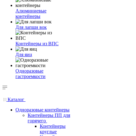
Алюминиевые
контейнеры
Для лапши вок
Контейнеры из ВПС
Для яиц
Одноразовые
гастроемкости
Каталог
Одноразовые контейнеры
Контейнеры ПП для
горячего
Контейнеры
круглые