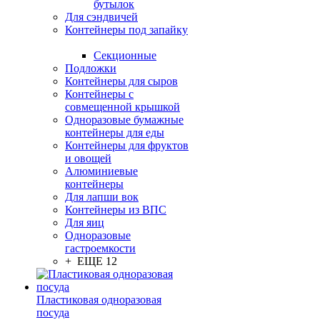
бутылок
Для сэндвичей
Контейнеры под запайку
Секционные
Подложки
Контейнеры для сыров
Контейнеры с
совмещенной крышкой
Одноразовые бумажные
контейнеры для еды
Контейнеры для фруктов
и овощей
Алюминиевые
контейнеры
Для лапши вок
Контейнеры из ВПС
Для яиц
Одноразовые
гастроемкости
+ ЕЩЕ 12
Пластиковая одноразовая
посуда