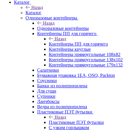
Каталог
Назад
Каталог
Одноразовые контейнеры
Назад
Одноразовые контейнеры
Контейнеры ПП для горячего
Назад
Контейнеры ПП для горячего
Контейнеры круглые
Контейнеры прямоугольные 108х82
Контейнеры прямоугольные 138х102
Контейнеры прямоугольные 179х132
Салатники
Бумажная упаковка 1ЕА, OSQ, Packton
Соусники
Банки из полипропилена
Для суши
Супники
Ланчбоксы
Ведра из полипропилена
Пластиковые ПЭТ бутылки
Назад
Пластиковые ПЭТ бутылки
С узким горлышком