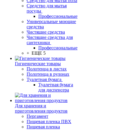
Средство для мытья пола
Средство для мытья
посуды
Профессиональные
Универсальные моющие
средства
Чистящие средства
Чистящие средства для
сантехники
Профессиональные
+ ЕЩЕ 5
Гигиенические товары
Полотенца в листах
Полотенца в рулонах
Туалетная бумага
Туалетная бумага
для диспенсера
Для хранения и
приготовления продуктов
Пергамент
Пищевая пленка ПВХ
Пищевая пленка