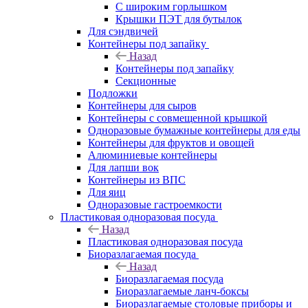
С широким горлышком
Крышки ПЭТ для бутылок
Для сэндвичей
Контейнеры под запайку
Назад
Контейнеры под запайку
Секционные
Подложки
Контейнеры для сыров
Контейнеры с совмещенной крышкой
Одноразовые бумажные контейнеры для еды
Контейнеры для фруктов и овощей
Алюминиевые контейнеры
Для лапши вок
Контейнеры из ВПС
Для яиц
Одноразовые гастроемкости
Пластиковая одноразовая посуда
Назад
Пластиковая одноразовая посуда
Биоразлагаемая посуда
Назад
Биоразлагаемая посуда
Биоразлагаемые ланч-боксы
Биоразлагаемые столовые приборы и