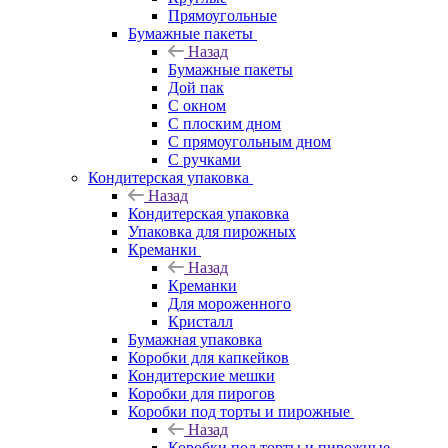
Прямоугольные
Бумажные пакеты
Назад
Бумажные пакеты
Дой пак
С окном
С плоским дном
С прямоугольным дном
С ручками
Кондитерская упаковка
Назад
Кондитерская упаковка
Упаковка для пирожных
Креманки
Назад
Креманки
Для мороженного
Кристалл
Бумажная упаковка
Коробки для капкейков
Кондитерские мешки
Коробки для пирогов
Коробки под торты и пирожные
Назад
Коробки под торты и пирожные