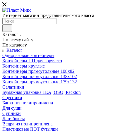
Интернет-магазин представительского класса
Каталог
По всему сайту
По каталогу
Каталог
Одноразовые контейнеры
Контейнеры ПП для горячего
Контейнеры круглые
Контейнеры прямоугольные 108х82
Контейнеры прямоугольные 138х102
Контейнеры прямоугольные 179х132
Салатники
Бумажная упаковка 1ЕА, OSQ, Packton
Соусники
Банки из полипропилена
Для суши
Супники
Ланчбоксы
Ведра из полипропилена
Пластиковые ПЭТ бутылки