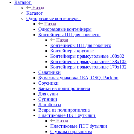
Каталог
Назад
Каталог
Одноразовые контейнеры
Назад
Одноразовые контейнеры
Контейнеры ПП для горячего
Назад
Контейнеры ПП для горячего
Контейнеры круглые
Контейнеры прямоугольные 108х82
Контейнеры прямоугольные 138х102
Контейнеры прямоугольные 179х132
Салатники
Бумажная упаковка 1ЕА, OSQ, Packton
Соусники
Банки из полипропилена
Для суши
Супники
Ланчбоксы
Ведра из полипропилена
Пластиковые ПЭТ бутылки
Назад
Пластиковые ПЭТ бутылки
С узким горлышком