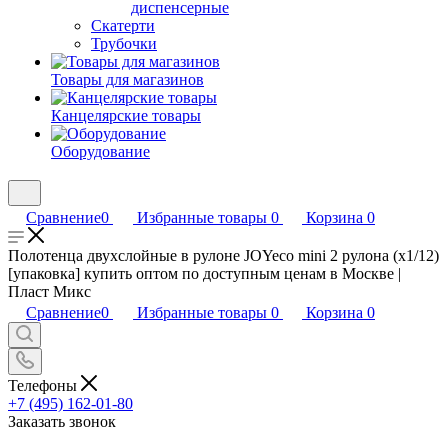
диспенсерные
Скатерти
Трубочки
Товары для магазинов
Канцелярские товары
Оборудование
Сравнение
0
Избранные товары
0
Корзина
0
Полотенца двухслойные в рулоне JOYeco mini 2 рулона (х1/12)
[упаковка] купить оптом по доступным ценам в Москве |
Пласт Микс
Сравнение
0
Избранные товары
0
Корзина
0
Телефоны
+7 (495) 162-01-80
Заказать звонок