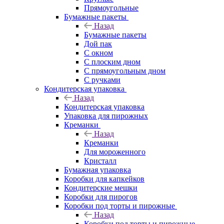
Прямоугольные
Бумажные пакеты
Назад
Бумажные пакеты
Дой пак
С окном
С плоским дном
С прямоугольным дном
С ручками
Кондитерская упаковка
Назад
Кондитерская упаковка
Упаковка для пирожных
Креманки
Назад
Креманки
Для мороженного
Кристалл
Бумажная упаковка
Коробки для капкейков
Кондитерские мешки
Коробки для пирогов
Коробки под торты и пирожные
Назад
Коробки под торты и пирожные