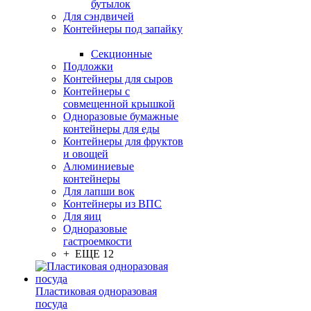
бутылок
Для сэндвичей
Контейнеры под запайку
Секционные
Подложки
Контейнеры для сыров
Контейнеры с
совмещенной крышкой
Одноразовые бумажные
контейнеры для еды
Контейнеры для фруктов
и овощей
Алюминиевые
контейнеры
Для лапши вок
Контейнеры из ВПС
Для яиц
Одноразовые
гастроемкости
+ ЕЩЕ 12
Пластиковая одноразовая
посуда