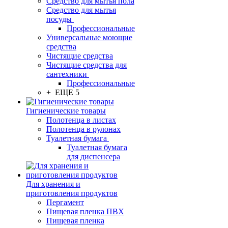
Средство для мытья пола
Средство для мытья
посуды
Профессиональные
Универсальные моющие
средства
Чистящие средства
Чистящие средства для
сантехники
Профессиональные
+ ЕЩЕ 5
Гигиенические товары
Полотенца в листах
Полотенца в рулонах
Туалетная бумага
Туалетная бумага
для диспенсера
Для хранения и
приготовления продуктов
Пергамент
Пищевая пленка ПВХ
Пищевая пленка