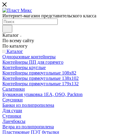
Интернет-магазин представительского класса
Каталог
По всему сайту
По каталогу
Каталог
Одноразовые контейнеры
Контейнеры ПП для горячего
Контейнеры круглые
Контейнеры прямоугольные 108х82
Контейнеры прямоугольные 138х102
Контейнеры прямоугольные 179х132
Салатники
Бумажная упаковка 1ЕА, OSQ, Packton
Соусники
Банки из полипропилена
Для суши
Супники
Ланчбоксы
Ведра из полипропилена
Пластиковые ПЭТ бутылки