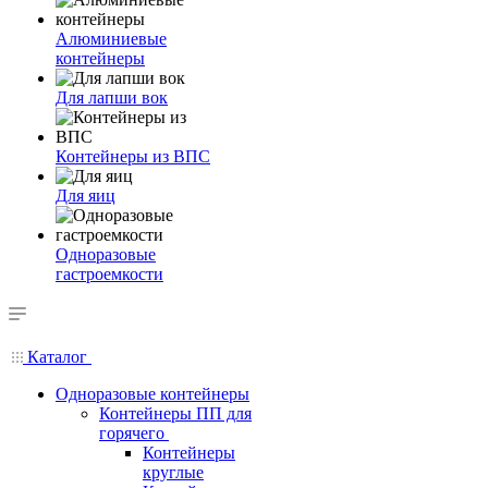
Алюминиевые
контейнеры
Для лапши вок
Контейнеры из ВПС
Для яиц
Одноразовые
гастроемкости
Каталог
Одноразовые контейнеры
Контейнеры ПП для
горячего
Контейнеры
круглые