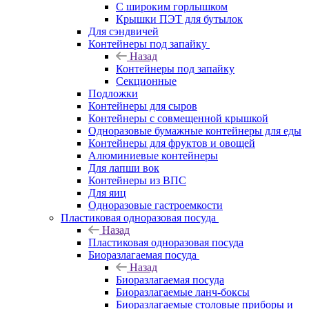
С широким горлышком
Крышки ПЭТ для бутылок
Для сэндвичей
Контейнеры под запайку
Назад
Контейнеры под запайку
Секционные
Подложки
Контейнеры для сыров
Контейнеры с совмещенной крышкой
Одноразовые бумажные контейнеры для еды
Контейнеры для фруктов и овощей
Алюминиевые контейнеры
Для лапши вок
Контейнеры из ВПС
Для яиц
Одноразовые гастроемкости
Пластиковая одноразовая посуда
Назад
Пластиковая одноразовая посуда
Биоразлагаемая посуда
Назад
Биоразлагаемая посуда
Биоразлагаемые ланч-боксы
Биоразлагаемые столовые приборы и