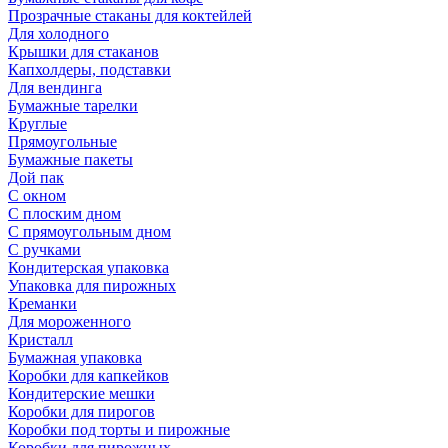
Прозрачные стаканы для коктейлей
Для холодного
Крышки для стаканов
Капхолдеры, подставки
Для вендинга
Бумажные тарелки
Круглые
Прямоугольные
Бумажные пакеты
Дой пак
С окном
С плоским дном
С прямоугольным дном
С ручками
Кондитерская упаковка
Упаковка для пирожных
Креманки
Для мороженного
Кристалл
Бумажная упаковка
Коробки для капкейков
Кондитерские мешки
Коробки для пирогов
Коробки под торты и пирожные
Коробки для пирожных