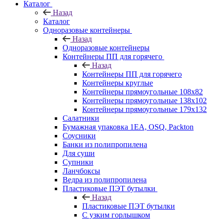
Каталог
Назад
Каталог
Одноразовые контейнеры
Назад
Одноразовые контейнеры
Контейнеры ПП для горячего
Назад
Контейнеры ПП для горячего
Контейнеры круглые
Контейнеры прямоугольные 108х82
Контейнеры прямоугольные 138х102
Контейнеры прямоугольные 179х132
Салатники
Бумажная упаковка 1ЕА, OSQ, Packton
Соусники
Банки из полипропилена
Для суши
Супники
Ланчбоксы
Ведра из полипропилена
Пластиковые ПЭТ бутылки
Назад
Пластиковые ПЭТ бутылки
С узким горлышком