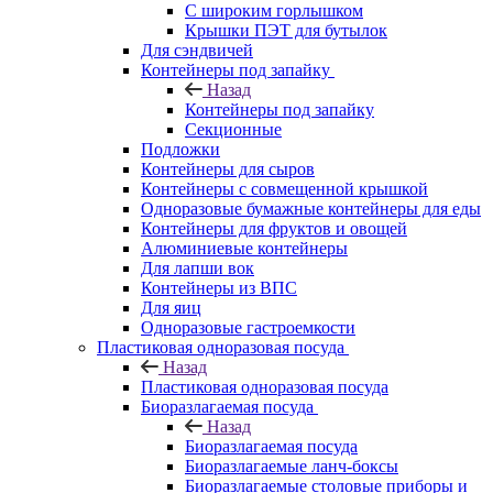
С широким горлышком
Крышки ПЭТ для бутылок
Для сэндвичей
Контейнеры под запайку
Назад
Контейнеры под запайку
Секционные
Подложки
Контейнеры для сыров
Контейнеры с совмещенной крышкой
Одноразовые бумажные контейнеры для еды
Контейнеры для фруктов и овощей
Алюминиевые контейнеры
Для лапши вок
Контейнеры из ВПС
Для яиц
Одноразовые гастроемкости
Пластиковая одноразовая посуда
Назад
Пластиковая одноразовая посуда
Биоразлагаемая посуда
Назад
Биоразлагаемая посуда
Биоразлагаемые ланч-боксы
Биоразлагаемые столовые приборы и