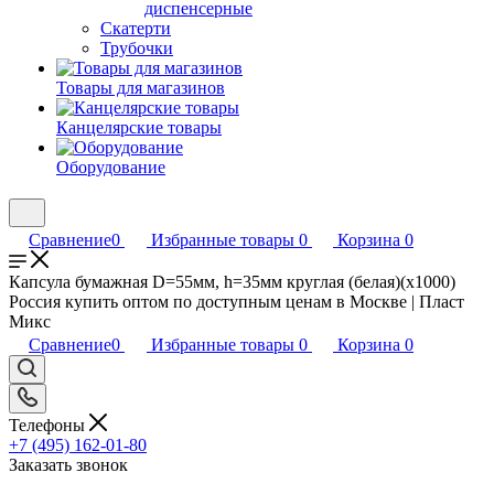
диспенсерные
Скатерти
Трубочки
Товары для магазинов
Канцелярские товары
Оборудование
Сравнение
0
Избранные товары
0
Корзина
0
Капсула бумажная D=55мм, h=35мм круглая (белая)(х1000)
Россия купить оптом по доступным ценам в Москве | Пласт
Микс
Сравнение
0
Избранные товары
0
Корзина
0
Телефоны
+7 (495) 162-01-80
Заказать звонок