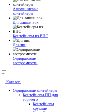
Алюминиевые
контейнеры
Для лапши вок
Контейнеры из ВПС
Для яиц
Одноразовые
гастроемкости
Каталог
Одноразовые контейнеры
Контейнеры ПП для
горячего
Контейнеры
круглые