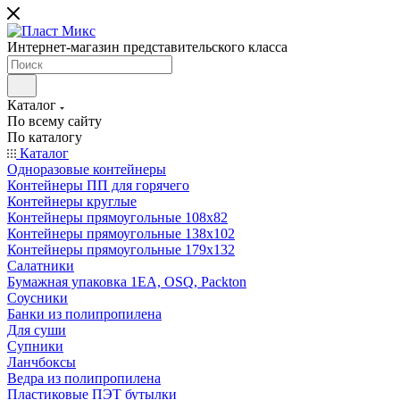
Интернет-магазин представительского класса
Каталог
По всему сайту
По каталогу
Каталог
Одноразовые контейнеры
Контейнеры ПП для горячего
Контейнеры круглые
Контейнеры прямоугольные 108х82
Контейнеры прямоугольные 138х102
Контейнеры прямоугольные 179х132
Салатники
Бумажная упаковка 1ЕА, OSQ, Packton
Соусники
Банки из полипропилена
Для суши
Супники
Ланчбоксы
Ведра из полипропилена
Пластиковые ПЭТ бутылки