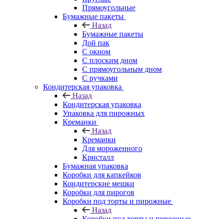
Прямоугольные
Бумажные пакеты
Назад
Бумажные пакеты
Дой пак
С окном
С плоским дном
С прямоугольным дном
С ручками
Кондитерская упаковка
Назад
Кондитерская упаковка
Упаковка для пирожных
Креманки
Назад
Креманки
Для мороженного
Кристалл
Бумажная упаковка
Коробки для капкейков
Кондитерские мешки
Коробки для пирогов
Коробки под торты и пирожные
Назад
Коробки под торты и пирожные