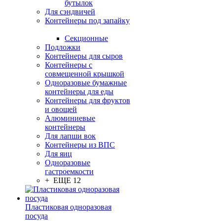
бутылок
Для сэндвичей
Контейнеры под запайку
Секционные
Подложки
Контейнеры для сыров
Контейнеры с
совмещенной крышкой
Одноразовые бумажные
контейнеры для еды
Контейнеры для фруктов
и овощей
Алюминиевые
контейнеры
Для лапши вок
Контейнеры из ВПС
Для яиц
Одноразовые
гастроемкости
+ ЕЩЕ 12
Пластиковая одноразовая
посуда