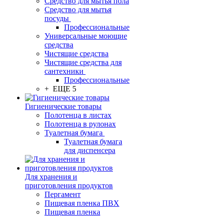
Средство для мытья пола
Средство для мытья
посуды
Профессиональные
Универсальные моющие
средства
Чистящие средства
Чистящие средства для
сантехники
Профессиональные
+ ЕЩЕ 5
Гигиенические товары
Полотенца в листах
Полотенца в рулонах
Туалетная бумага
Туалетная бумага
для диспенсера
Для хранения и
приготовления продуктов
Пергамент
Пищевая пленка ПВХ
Пищевая пленка