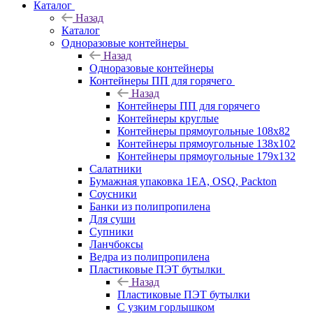
Каталог
Назад
Каталог
Одноразовые контейнеры
Назад
Одноразовые контейнеры
Контейнеры ПП для горячего
Назад
Контейнеры ПП для горячего
Контейнеры круглые
Контейнеры прямоугольные 108х82
Контейнеры прямоугольные 138х102
Контейнеры прямоугольные 179х132
Салатники
Бумажная упаковка 1ЕА, OSQ, Packton
Соусники
Банки из полипропилена
Для суши
Супники
Ланчбоксы
Ведра из полипропилена
Пластиковые ПЭТ бутылки
Назад
Пластиковые ПЭТ бутылки
С узким горлышком