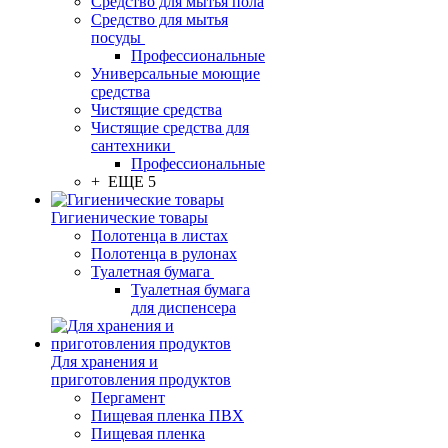
Средство для мытья пола
Средство для мытья
посуды
Профессиональные
Универсальные моющие
средства
Чистящие средства
Чистящие средства для
сантехники
Профессиональные
+ ЕЩЕ 5
Гигиенические товары
Полотенца в листах
Полотенца в рулонах
Туалетная бумага
Туалетная бумага
для диспенсера
Для хранения и
приготовления продуктов
Пергамент
Пищевая пленка ПВХ
Пищевая пленка