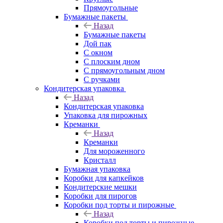
Прямоугольные
Бумажные пакеты
Назад
Бумажные пакеты
Дой пак
С окном
С плоским дном
С прямоугольным дном
С ручками
Кондитерская упаковка
Назад
Кондитерская упаковка
Упаковка для пирожных
Креманки
Назад
Креманки
Для мороженного
Кристалл
Бумажная упаковка
Коробки для капкейков
Кондитерские мешки
Коробки для пирогов
Коробки под торты и пирожные
Назад
Коробки под торты и пирожные