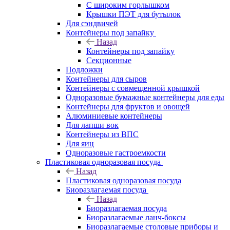
С широким горлышком
Крышки ПЭТ для бутылок
Для сэндвичей
Контейнеры под запайку
Назад
Контейнеры под запайку
Секционные
Подложки
Контейнеры для сыров
Контейнеры с совмещенной крышкой
Одноразовые бумажные контейнеры для еды
Контейнеры для фруктов и овощей
Алюминиевые контейнеры
Для лапши вок
Контейнеры из ВПС
Для яиц
Одноразовые гастроемкости
Пластиковая одноразовая посуда
Назад
Пластиковая одноразовая посуда
Биоразлагаемая посуда
Назад
Биоразлагаемая посуда
Биоразлагаемые ланч-боксы
Биоразлагаемые столовые приборы и