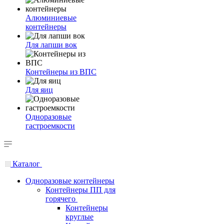
Алюминиевые
контейнеры
Для лапши вок
Контейнеры из ВПС
Для яиц
Одноразовые
гастроемкости
Каталог
Одноразовые контейнеры
Контейнеры ПП для
горячего
Контейнеры
круглые