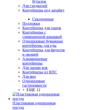
бутылок
Для сэндвичей
Контейнеры под запайку
Секционные
Подложки
Контейнеры для сыров
Контейнеры с
совмещенной крышкой
Одноразовые бумажные
контейнеры для еды
Контейнеры для фруктов
и овощей
Алюминиевые
контейнеры
Для лапши вок
Контейнеры из ВПС
Для яиц
Одноразовые
гастроемкости
+ ЕЩЕ 12
Пластиковая одноразовая
посуда