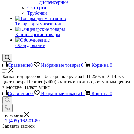
диспенсерные
Скатерти
Трубочки
Товары для магазинов
Канцелярские товары
Оборудование
Сравнение
0
Избранные товары
0
Корзина
0
Банка под пресервы без крыш. круглая ПП 250мл D=145мм
цвет прозр. Перинт (х400) купить оптом по доступным ценам
в Москве | Пласт Микс
Сравнение
0
Избранные товары
0
Корзина
0
Телефоны
+7 (495) 162-01-80
Заказать звонок