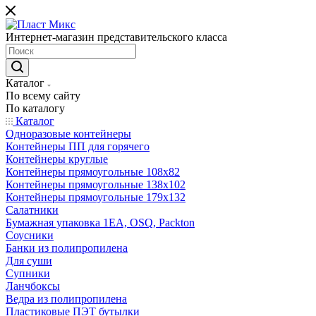
Интернет-магазин представительского класса
Каталог
По всему сайту
По каталогу
Каталог
Одноразовые контейнеры
Контейнеры ПП для горячего
Контейнеры круглые
Контейнеры прямоугольные 108х82
Контейнеры прямоугольные 138х102
Контейнеры прямоугольные 179х132
Салатники
Бумажная упаковка 1ЕА, OSQ, Packton
Соусники
Банки из полипропилена
Для суши
Супники
Ланчбоксы
Ведра из полипропилена
Пластиковые ПЭТ бутылки