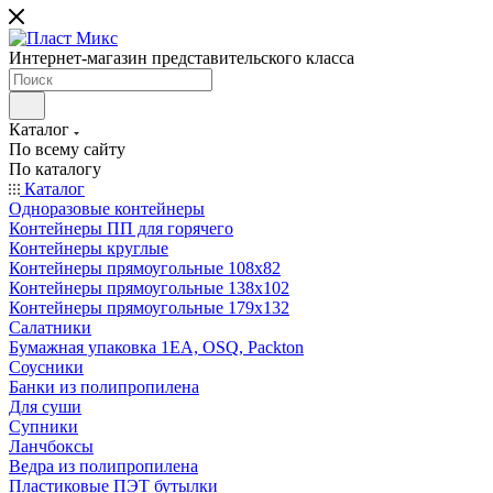
Интернет-магазин представительского класса
Каталог
По всему сайту
По каталогу
Каталог
Одноразовые контейнеры
Контейнеры ПП для горячего
Контейнеры круглые
Контейнеры прямоугольные 108х82
Контейнеры прямоугольные 138х102
Контейнеры прямоугольные 179х132
Салатники
Бумажная упаковка 1ЕА, OSQ, Packton
Соусники
Банки из полипропилена
Для суши
Супники
Ланчбоксы
Ведра из полипропилена
Пластиковые ПЭТ бутылки