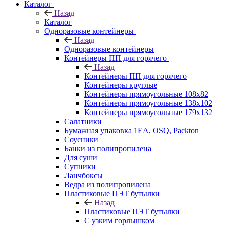
Каталог
Назад
Каталог
Одноразовые контейнеры
Назад
Одноразовые контейнеры
Контейнеры ПП для горячего
Назад
Контейнеры ПП для горячего
Контейнеры круглые
Контейнеры прямоугольные 108х82
Контейнеры прямоугольные 138х102
Контейнеры прямоугольные 179х132
Салатники
Бумажная упаковка 1ЕА, OSQ, Packton
Соусники
Банки из полипропилена
Для суши
Супники
Ланчбоксы
Ведра из полипропилена
Пластиковые ПЭТ бутылки
Назад
Пластиковые ПЭТ бутылки
С узким горлышком