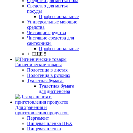
Средство для мытья пола
Средство для мытья
посуды
Профессиональные
Универсальные моющие
средства
Чистящие средства
Чистящие средства для
сантехники
Профессиональные
+ ЕЩЕ 5
Гигиенические товары
Полотенца в листах
Полотенца в рулонах
Туалетная бумага
Туалетная бумага
для диспенсера
Для хранения и
приготовления продуктов
Пергамент
Пищевая пленка ПВХ
Пищевая пленка