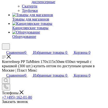
диспенсерные
Скатерти
Трубочки
Товары для магазинов
Канцелярские товары
Оборудование
Сравнение
0
Избранные товары
0
Корзина
0
Контейнер PP TaMbien 170х115х50мм 650мл черный с
крышкой (300 шт.) купить оптом по доступным ценам в
Москве | Пласт Микс
Сравнение
0
Избранные товары
0
Корзина
0
Телефоны
+7 (495) 162-01-80
Заказать звонок