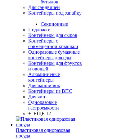
бутылок
Для сэндвичей
Контейнеры под запайку
Секционные
Подложки
Контейнеры для сыров
Контейнеры с
совмещенной крышкой
Одноразовые бумажные
контейнеры для еды
Контейнеры для фруктов
и овощей
Алюминиевые
контейнеры
Для лапши вок
Контейнеры из ВПС
Для яиц
Одноразовые
гастроемкости
+ ЕЩЕ 12
Пластиковая одноразовая
посуда