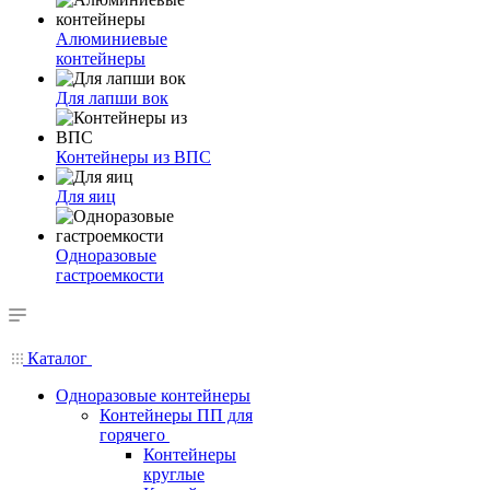
Алюминиевые
контейнеры
Для лапши вок
Контейнеры из ВПС
Для яиц
Одноразовые
гастроемкости
Каталог
Одноразовые контейнеры
Контейнеры ПП для
горячего
Контейнеры
круглые