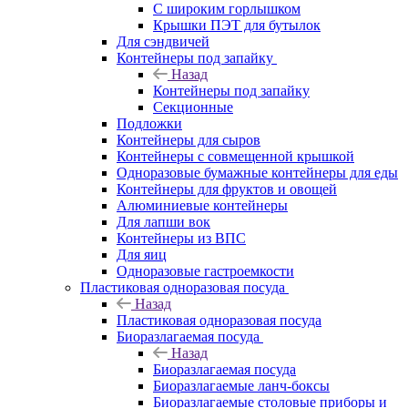
С широким горлышком
Крышки ПЭТ для бутылок
Для сэндвичей
Контейнеры под запайку
Назад
Контейнеры под запайку
Секционные
Подложки
Контейнеры для сыров
Контейнеры с совмещенной крышкой
Одноразовые бумажные контейнеры для еды
Контейнеры для фруктов и овощей
Алюминиевые контейнеры
Для лапши вок
Контейнеры из ВПС
Для яиц
Одноразовые гастроемкости
Пластиковая одноразовая посуда
Назад
Пластиковая одноразовая посуда
Биоразлагаемая посуда
Назад
Биоразлагаемая посуда
Биоразлагаемые ланч-боксы
Биоразлагаемые столовые приборы и