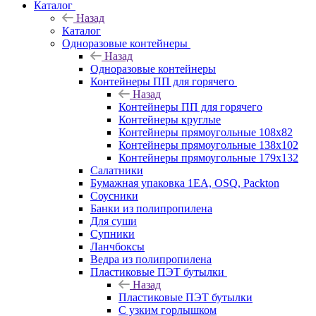
Каталог
Назад
Каталог
Одноразовые контейнеры
Назад
Одноразовые контейнеры
Контейнеры ПП для горячего
Назад
Контейнеры ПП для горячего
Контейнеры круглые
Контейнеры прямоугольные 108х82
Контейнеры прямоугольные 138х102
Контейнеры прямоугольные 179х132
Салатники
Бумажная упаковка 1ЕА, OSQ, Packton
Соусники
Банки из полипропилена
Для суши
Супники
Ланчбоксы
Ведра из полипропилена
Пластиковые ПЭТ бутылки
Назад
Пластиковые ПЭТ бутылки
С узким горлышком