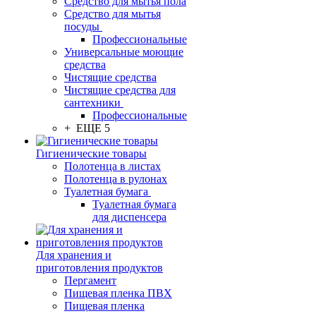
Средство для мытья пола
Средство для мытья
посуды
Профессиональные
Универсальные моющие
средства
Чистящие средства
Чистящие средства для
сантехники
Профессиональные
+ ЕЩЕ 5
Гигиенические товары
Полотенца в листах
Полотенца в рулонах
Туалетная бумага
Туалетная бумага
для диспенсера
Для хранения и
приготовления продуктов
Пергамент
Пищевая пленка ПВХ
Пищевая пленка