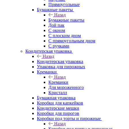
Прямоугольные
Бумажные пакеты
Назад
Бумажные пакеты
Дой пак
С окном
С плоским дном
С прямоугольным дном
С ручками
Кондитерская упаковка
Назад
Кондитерская упаковка
Упаковка для пирожных
Креманки
Назад
Креманки
Для мороженного
Кристалл
Бумажная упаковка
Коробки для капкейков
Кондитерские мешки
Коробки для пирогов
Коробки под торты и пирожные
Назад
Коробки под торты и пирожные