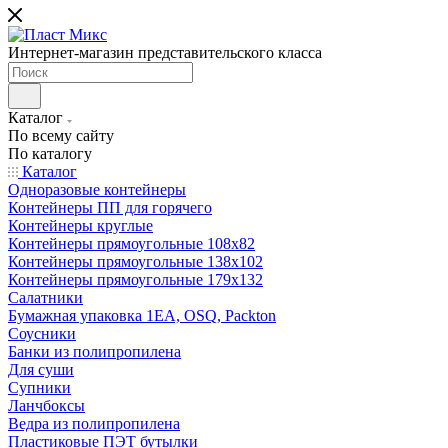
Интернет-магазин представительского класса
Каталог
По всему сайту
По каталогу
Каталог
Одноразовые контейнеры
Контейнеры ПП для горячего
Контейнеры круглые
Контейнеры прямоугольные 108х82
Контейнеры прямоугольные 138х102
Контейнеры прямоугольные 179х132
Салатники
Бумажная упаковка 1ЕА, OSQ, Packton
Соусники
Банки из полипропилена
Для суши
Супники
Ланчбоксы
Ведра из полипропилена
Пластиковые ПЭТ бутылки