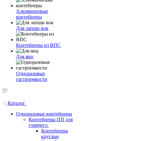
Алюминиевые
контейнеры
Для лапши вок
Контейнеры из ВПС
Для яиц
Одноразовые
гастроемкости
Каталог
Одноразовые контейнеры
Контейнеры ПП для
горячего
Контейнеры
круглые