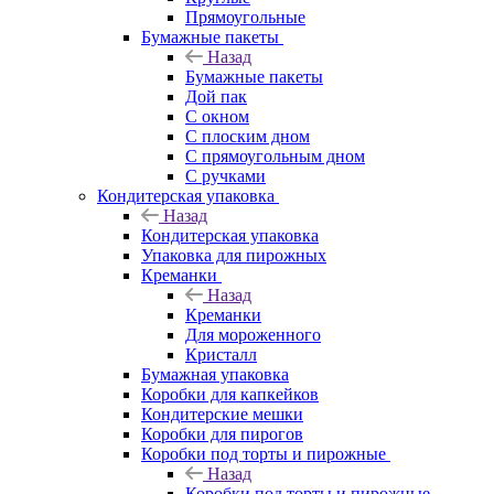
Прямоугольные
Бумажные пакеты
Назад
Бумажные пакеты
Дой пак
С окном
С плоским дном
С прямоугольным дном
С ручками
Кондитерская упаковка
Назад
Кондитерская упаковка
Упаковка для пирожных
Креманки
Назад
Креманки
Для мороженного
Кристалл
Бумажная упаковка
Коробки для капкейков
Кондитерские мешки
Коробки для пирогов
Коробки под торты и пирожные
Назад
Коробки под торты и пирожные