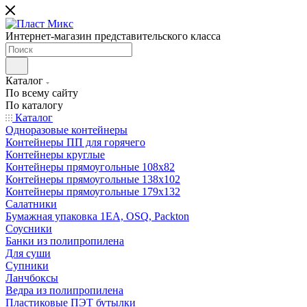
Интернет-магазин представительского класса
Каталог
По всему сайту
По каталогу
Каталог
Одноразовые контейнеры
Контейнеры ПП для горячего
Контейнеры круглые
Контейнеры прямоугольные 108х82
Контейнеры прямоугольные 138х102
Контейнеры прямоугольные 179х132
Салатники
Бумажная упаковка 1ЕА, OSQ, Packton
Соусники
Банки из полипропилена
Для суши
Супники
Ланчбоксы
Ведра из полипропилена
Пластиковые ПЭТ бутылки