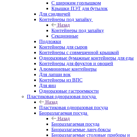
С широким горлышком
Крышки ПЭТ для бутылок
Для сэндвичей
Контейнеры под запайку
Назад
Контейнеры под запайку
Секционные
Подложки
Контейнеры для сыров
Контейнеры с совмещенной крышкой
Одноразовые бумажные контейнеры для еды
Контейнеры для фруктов и овощей
Алюминиевые контейнеры
Для лапши вок
Контейнеры из ВПС
Для яиц
Одноразовые гастроемкости
Пластиковая одноразовая посуда
Назад
Пластиковая одноразовая посуда
Биоразлагаемая посуда
Назад
Биоразлагаемая посуда
Биоразлагаемые ланч-боксы
Биоразлагаемые столовые приборы и