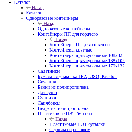
Каталог
Назад
Каталог
Одноразовые контейнеры
Назад
Одноразовые контейнеры
Контейнеры ПП для горячего
Назад
Контейнеры ПП для горячего
Контейнеры круглые
Контейнеры прямоугольные 108х82
Контейнеры прямоугольные 138х102
Контейнеры прямоугольные 179х132
Салатники
Бумажная упаковка 1ЕА, OSQ, Packton
Соусники
Банки из полипропилена
Для суши
Супники
Ланчбоксы
Ведра из полипропилена
Пластиковые ПЭТ бутылки
Назад
Пластиковые ПЭТ бутылки
С узким горлышком