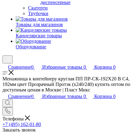
диспенсерные
Скатерти
Трубочки
Товары для магазинов
Канцелярские товары
Оборудование
Сравнение
0
Избранные товары
0
Корзина
0
Менажница к контейнеру круглая ПП ПР-СК-192Х20 В С4,
192мм цвет Прозрачный Протэк (х240/240) купить оптом по
доступным ценам в Москве | Пласт Микс
Сравнение
0
Избранные товары
0
Корзина
0
Телефоны
+7 (495) 162-01-80
Заказать звонок