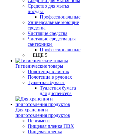
Средство для мытья пола
Средство для мытья
посуды
Профессиональные
Универсальные моющие
средства
Чистящие средства
Чистящие средства для
сантехники
Профессиональные
+ ЕЩЕ 5
Гигиенические товары
Полотенца в листах
Полотенца в рулонах
Туалетная бумага
Туалетная бумага
для диспенсера
Для хранения и
приготовления продуктов
Пергамент
Пищевая пленка ПВХ
Пищевая пленка