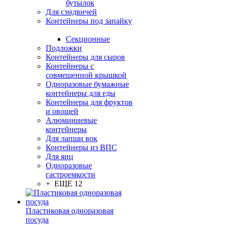
бутылок
Для сэндвичей
Контейнеры под запайку
Секционные
Подложки
Контейнеры для сыров
Контейнеры с
совмещенной крышкой
Одноразовые бумажные
контейнеры для еды
Контейнеры для фруктов
и овощей
Алюминиевые
контейнеры
Для лапши вок
Контейнеры из ВПС
Для яиц
Одноразовые
гастроемкости
+ ЕЩЕ 12
Пластиковая одноразовая
посуда