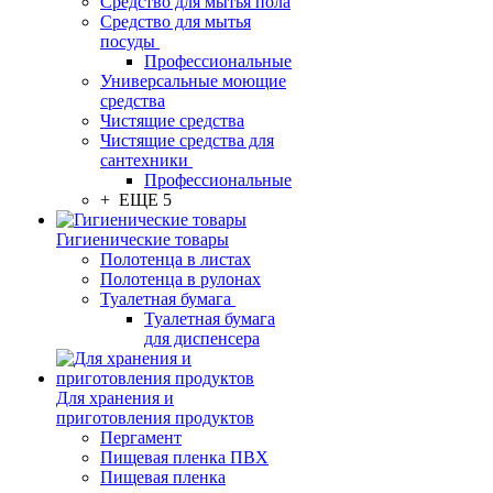
Средство для мытья пола
Средство для мытья
посуды
Профессиональные
Универсальные моющие
средства
Чистящие средства
Чистящие средства для
сантехники
Профессиональные
+ ЕЩЕ 5
Гигиенические товары
Полотенца в листах
Полотенца в рулонах
Туалетная бумага
Туалетная бумага
для диспенсера
Для хранения и
приготовления продуктов
Пергамент
Пищевая пленка ПВХ
Пищевая пленка