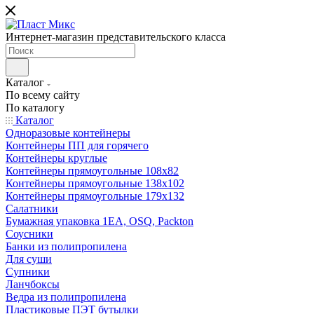
Интернет-магазин представительского класса
Каталог
По всему сайту
По каталогу
Каталог
Одноразовые контейнеры
Контейнеры ПП для горячего
Контейнеры круглые
Контейнеры прямоугольные 108х82
Контейнеры прямоугольные 138х102
Контейнеры прямоугольные 179х132
Салатники
Бумажная упаковка 1ЕА, OSQ, Packton
Соусники
Банки из полипропилена
Для суши
Супники
Ланчбоксы
Ведра из полипропилена
Пластиковые ПЭТ бутылки