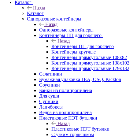
Каталог
Назад
Каталог
Одноразовые контейнеры
Назад
Одноразовые контейнеры
Контейнеры ПП для горячего
Назад
Контейнеры ПП для горячего
Контейнеры круглые
Контейнеры прямоугольные 108х82
Контейнеры прямоугольные 138х102
Контейнеры прямоугольные 179х132
Салатники
Бумажная упаковка 1ЕА, OSQ, Packton
Соусники
Банки из полипропилена
Для суши
Супники
Ланчбоксы
Ведра из полипропилена
Пластиковые ПЭТ бутылки
Назад
Пластиковые ПЭТ бутылки
С узким горлышком