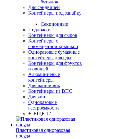
бутылок
Для сэндвичей
Контейнеры под запайку
Секционные
Подложки
Контейнеры для сыров
Контейнеры с
совмещенной крышкой
Одноразовые бумажные
контейнеры для еды
Контейнеры для фруктов
и овощей
Алюминиевые
контейнеры
Для лапши вок
Контейнеры из ВПС
Для яиц
Одноразовые
гастроемкости
+ ЕЩЕ 12
Пластиковая одноразовая
посуда