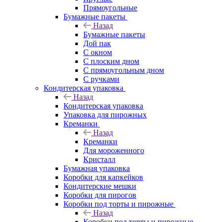
Прямоугольные
Бумажные пакеты
Назад
Бумажные пакеты
Дой пак
С окном
С плоским дном
С прямоугольным дном
С ручками
Кондитерская упаковка
Назад
Кондитерская упаковка
Упаковка для пирожных
Креманки
Назад
Креманки
Для мороженного
Кристалл
Бумажная упаковка
Коробки для капкейков
Кондитерские мешки
Коробки для пирогов
Коробки под торты и пирожные
Назад
Коробки под торты и пирожные