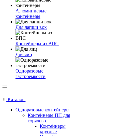
Алюминиевые
контейнеры
Для лапши вок
Контейнеры из ВПС
Для яиц
Одноразовые
гастроемкости
Каталог
Одноразовые контейнеры
Контейнеры ПП для
горячего
Контейнеры
круглые