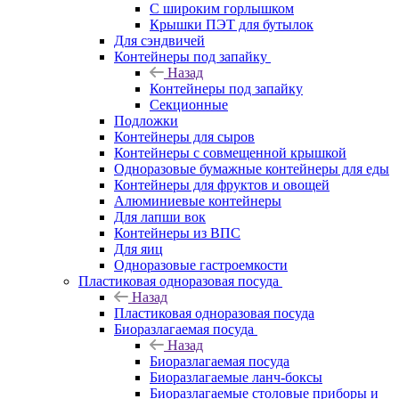
С широким горлышком
Крышки ПЭТ для бутылок
Для сэндвичей
Контейнеры под запайку
Назад
Контейнеры под запайку
Секционные
Подложки
Контейнеры для сыров
Контейнеры с совмещенной крышкой
Одноразовые бумажные контейнеры для еды
Контейнеры для фруктов и овощей
Алюминиевые контейнеры
Для лапши вок
Контейнеры из ВПС
Для яиц
Одноразовые гастроемкости
Пластиковая одноразовая посуда
Назад
Пластиковая одноразовая посуда
Биоразлагаемая посуда
Назад
Биоразлагаемая посуда
Биоразлагаемые ланч-боксы
Биоразлагаемые столовые приборы и