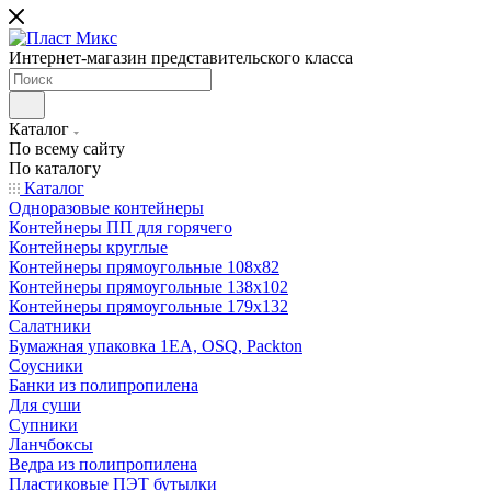
Интернет-магазин представительского класса
Каталог
По всему сайту
По каталогу
Каталог
Одноразовые контейнеры
Контейнеры ПП для горячего
Контейнеры круглые
Контейнеры прямоугольные 108х82
Контейнеры прямоугольные 138х102
Контейнеры прямоугольные 179х132
Салатники
Бумажная упаковка 1ЕА, OSQ, Packton
Соусники
Банки из полипропилена
Для суши
Супники
Ланчбоксы
Ведра из полипропилена
Пластиковые ПЭТ бутылки