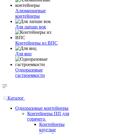
Алюминиевые
контейнеры
Для лапши вок
Контейнеры из ВПС
Для яиц
Одноразовые
гастроемкости
Каталог
Одноразовые контейнеры
Контейнеры ПП для
горячего
Контейнеры
круглые