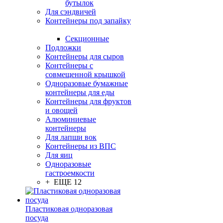
бутылок
Для сэндвичей
Контейнеры под запайку
Секционные
Подложки
Контейнеры для сыров
Контейнеры с
совмещенной крышкой
Одноразовые бумажные
контейнеры для еды
Контейнеры для фруктов
и овощей
Алюминиевые
контейнеры
Для лапши вок
Контейнеры из ВПС
Для яиц
Одноразовые
гастроемкости
+ ЕЩЕ 12
Пластиковая одноразовая
посуда