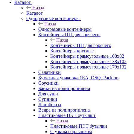
Каталог
Назад
Каталог
Одноразовые контейнеры
Назад
Одноразовые контейнеры
Контейнеры ПП для горячего
Назад
Контейнеры ПП для горячего
Контейнеры круглые
Контейнеры прямоугольные 108х82
Контейнеры прямоугольные 138х102
Контейнеры прямоугольные 179х132
Салатники
Бумажная упаковка 1ЕА, OSQ, Packton
Соусники
Банки из полипропилена
Для суши
Супники
Ланчбоксы
Ведра из полипропилена
Пластиковые ПЭТ бутылки
Назад
Пластиковые ПЭТ бутылки
С узким горлышком