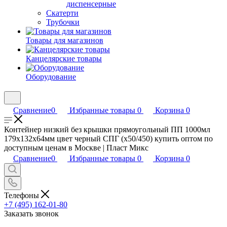
диспенсерные
Скатерти
Трубочки
Товары для магазинов
Канцелярские товары
Оборудование
Сравнение
0
Избранные товары
0
Корзина
0
Контейнер низкий без крышки прямоугольный ПП 1000мл
179x132x64мм цвет черный СПГ (х50/450) купить оптом по
доступным ценам в Москве | Пласт Микс
Сравнение
0
Избранные товары
0
Корзина
0
Телефоны
+7 (495) 162-01-80
Заказать звонок