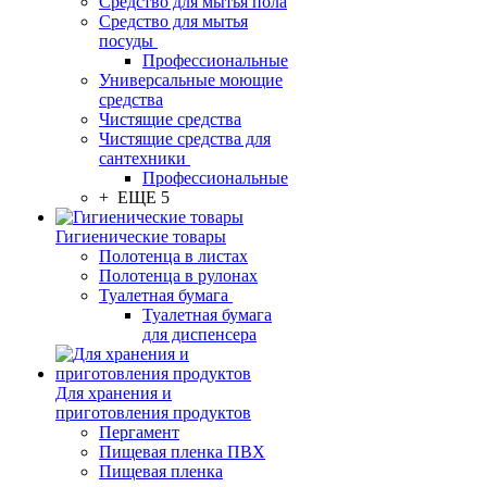
Средство для мытья пола
Средство для мытья
посуды
Профессиональные
Универсальные моющие
средства
Чистящие средства
Чистящие средства для
сантехники
Профессиональные
+ ЕЩЕ 5
Гигиенические товары
Полотенца в листах
Полотенца в рулонах
Туалетная бумага
Туалетная бумага
для диспенсера
Для хранения и
приготовления продуктов
Пергамент
Пищевая пленка ПВХ
Пищевая пленка