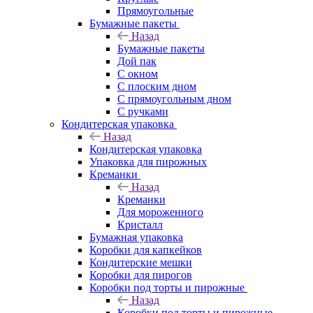
Прямоугольные
Бумажные пакеты
Назад
Бумажные пакеты
Дой пак
С окном
С плоским дном
С прямоугольным дном
С ручками
Кондитерская упаковка
Назад
Кондитерская упаковка
Упаковка для пирожных
Креманки
Назад
Креманки
Для мороженного
Кристалл
Бумажная упаковка
Коробки для капкейков
Кондитерские мешки
Коробки для пирогов
Коробки под торты и пирожные
Назад
Коробки под торты и пирожные