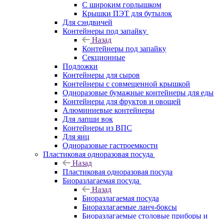
С широким горлышком
Крышки ПЭТ для бутылок
Для сэндвичей
Контейнеры под запайку
Назад
Контейнеры под запайку
Секционные
Подложки
Контейнеры для сыров
Контейнеры с совмещенной крышкой
Одноразовые бумажные контейнеры для еды
Контейнеры для фруктов и овощей
Алюминиевые контейнеры
Для лапши вок
Контейнеры из ВПС
Для яиц
Одноразовые гастроемкости
Пластиковая одноразовая посуда
Назад
Пластиковая одноразовая посуда
Биоразлагаемая посуда
Назад
Биоразлагаемая посуда
Биоразлагаемые ланч-боксы
Биоразлагаемые столовые приборы и