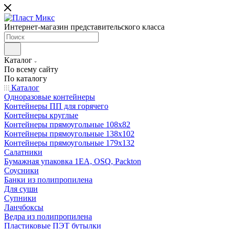
Интернет-магазин представительского класса
Каталог
По всему сайту
По каталогу
Каталог
Одноразовые контейнеры
Контейнеры ПП для горячего
Контейнеры круглые
Контейнеры прямоугольные 108х82
Контейнеры прямоугольные 138х102
Контейнеры прямоугольные 179х132
Салатники
Бумажная упаковка 1ЕА, OSQ, Packton
Соусники
Банки из полипропилена
Для суши
Супники
Ланчбоксы
Ведра из полипропилена
Пластиковые ПЭТ бутылки