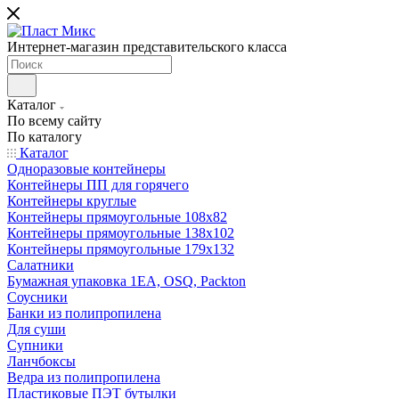
Интернет-магазин представительского класса
Каталог
По всему сайту
По каталогу
Каталог
Одноразовые контейнеры
Контейнеры ПП для горячего
Контейнеры круглые
Контейнеры прямоугольные 108х82
Контейнеры прямоугольные 138х102
Контейнеры прямоугольные 179х132
Салатники
Бумажная упаковка 1ЕА, OSQ, Packton
Соусники
Банки из полипропилена
Для суши
Супники
Ланчбоксы
Ведра из полипропилена
Пластиковые ПЭТ бутылки