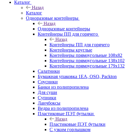
Каталог
Назад
Каталог
Одноразовые контейнеры
Назад
Одноразовые контейнеры
Контейнеры ПП для горячего
Назад
Контейнеры ПП для горячего
Контейнеры круглые
Контейнеры прямоугольные 108х82
Контейнеры прямоугольные 138х102
Контейнеры прямоугольные 179х132
Салатники
Бумажная упаковка 1ЕА, OSQ, Packton
Соусники
Банки из полипропилена
Для суши
Супники
Ланчбоксы
Ведра из полипропилена
Пластиковые ПЭТ бутылки
Назад
Пластиковые ПЭТ бутылки
С узким горлышком