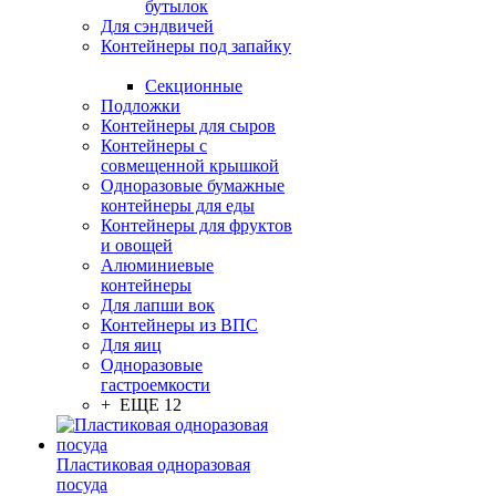
бутылок
Для сэндвичей
Контейнеры под запайку
Секционные
Подложки
Контейнеры для сыров
Контейнеры с
совмещенной крышкой
Одноразовые бумажные
контейнеры для еды
Контейнеры для фруктов
и овощей
Алюминиевые
контейнеры
Для лапши вок
Контейнеры из ВПС
Для яиц
Одноразовые
гастроемкости
+ ЕЩЕ 12
Пластиковая одноразовая
посуда