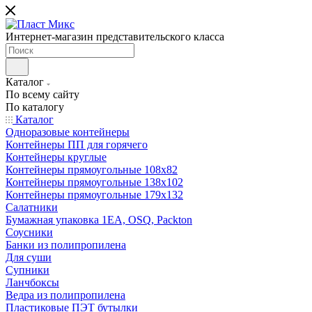
Интернет-магазин представительского класса
Каталог
По всему сайту
По каталогу
Каталог
Одноразовые контейнеры
Контейнеры ПП для горячего
Контейнеры круглые
Контейнеры прямоугольные 108х82
Контейнеры прямоугольные 138х102
Контейнеры прямоугольные 179х132
Салатники
Бумажная упаковка 1ЕА, OSQ, Packton
Соусники
Банки из полипропилена
Для суши
Супники
Ланчбоксы
Ведра из полипропилена
Пластиковые ПЭТ бутылки