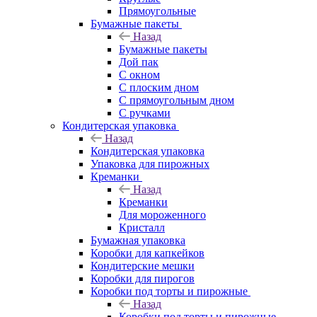
Прямоугольные
Бумажные пакеты
Назад
Бумажные пакеты
Дой пак
С окном
С плоским дном
С прямоугольным дном
С ручками
Кондитерская упаковка
Назад
Кондитерская упаковка
Упаковка для пирожных
Креманки
Назад
Креманки
Для мороженного
Кристалл
Бумажная упаковка
Коробки для капкейков
Кондитерские мешки
Коробки для пирогов
Коробки под торты и пирожные
Назад
Коробки под торты и пирожные