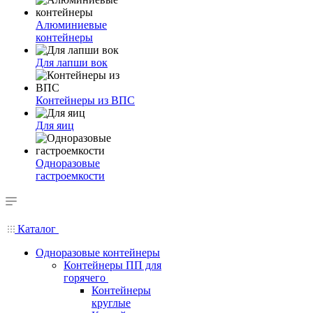
Алюминиевые
контейнеры
Для лапши вок
Контейнеры из ВПС
Для яиц
Одноразовые
гастроемкости
Каталог
Одноразовые контейнеры
Контейнеры ПП для
горячего
Контейнеры
круглые