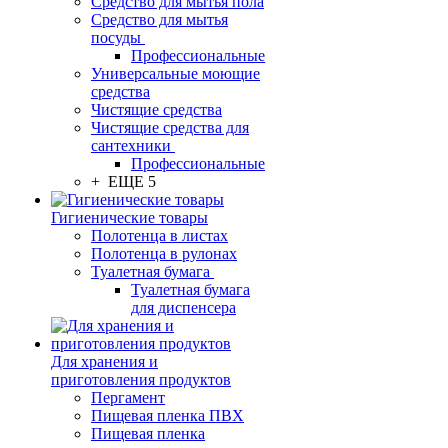
Средство для мытья пола
Средство для мытья
посуды
Профессиональные
Универсальные моющие
средства
Чистящие средства
Чистящие средства для
сантехники
Профессиональные
+ ЕЩЕ 5
Гигиенические товары
Полотенца в листах
Полотенца в рулонах
Туалетная бумага
Туалетная бумага
для диспенсера
Для хранения и
приготовления продуктов
Пергамент
Пищевая пленка ПВХ
Пищевая пленка