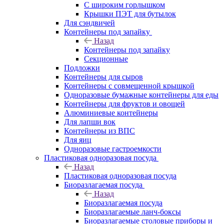
С широким горлышком
Крышки ПЭТ для бутылок
Для сэндвичей
Контейнеры под запайку
Назад
Контейнеры под запайку
Секционные
Подложки
Контейнеры для сыров
Контейнеры с совмещенной крышкой
Одноразовые бумажные контейнеры для еды
Контейнеры для фруктов и овощей
Алюминиевые контейнеры
Для лапши вок
Контейнеры из ВПС
Для яиц
Одноразовые гастроемкости
Пластиковая одноразовая посуда
Назад
Пластиковая одноразовая посуда
Биоразлагаемая посуда
Назад
Биоразлагаемая посуда
Биоразлагаемые ланч-боксы
Биоразлагаемые столовые приборы и