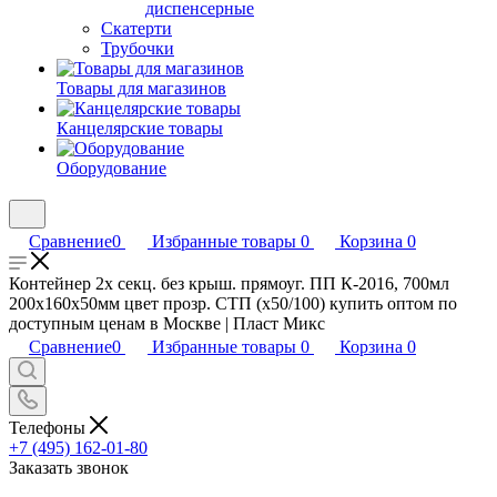
диспенсерные
Скатерти
Трубочки
Товары для магазинов
Канцелярские товары
Оборудование
Сравнение
0
Избранные товары
0
Корзина
0
Контейнер 2х секц. без крыш. прямоуг. ПП К-2016, 700мл
200х160х50мм цвет прозр. СТП (х50/100) купить оптом по
доступным ценам в Москве | Пласт Микс
Сравнение
0
Избранные товары
0
Корзина
0
Телефоны
+7 (495) 162-01-80
Заказать звонок