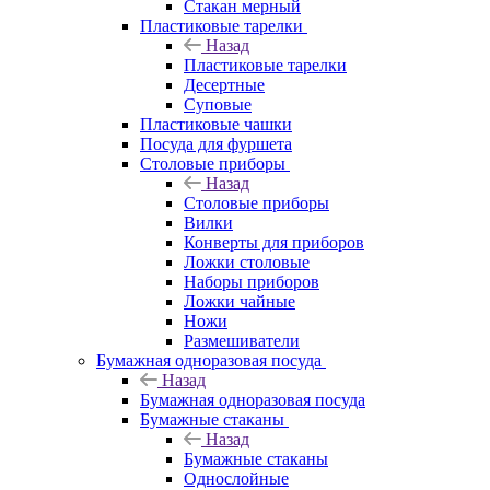
Стакан мерный
Пластиковые тарелки
Назад
Пластиковые тарелки
Десертные
Суповые
Пластиковые чашки
Посуда для фуршета
Столовые приборы
Назад
Столовые приборы
Вилки
Конверты для приборов
Ложки столовые
Наборы приборов
Ложки чайные
Ножи
Размешиватели
Бумажная одноразовая посуда
Назад
Бумажная одноразовая посуда
Бумажные стаканы
Назад
Бумажные стаканы
Однослойные