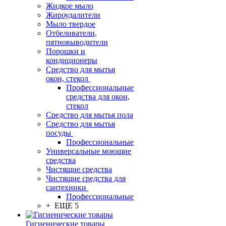
Жидкое мыло
Жироудалители
Мыло твердое
Отбеливатели,
пятновыводители
Порошки и
кондиционеры
Средство для мытья
окон, стекол
Профессиональные
средства для окон,
стекол
Средство для мытья пола
Средство для мытья
посуды
Профессиональные
Универсальные моющие
средства
Чистящие средства
Чистящие средства для
сантехники
Профессиональные
+ ЕЩЕ 5
Гигиенические товары