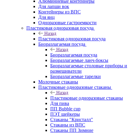
Алюминиевые контейнеры
Для лапши вок
Контейнеры из ВПС
Для яиц
Одноразовые гастроемкости
Пластиковая одноразовая посуда
Назад
Пластиковая одноразовая посуда
Биоразлагаемая посуда
Назад
Биоразлагаемая посуда
Биоразлагаемые ланч-боксы
Биоразлагаемые столовые приборы и
размешиватели
Биоразлагаемые тарелки
Молочные стаканы
Пластиковые одноразовые стаканы
Назад
Пластиковые одноразовые стаканы
Для пива
ПП Bubble cup
ПЭТ шейкеры
Стаканы "Кристалл"
Стаканы из ВПС
Стаканы ПП Зимние