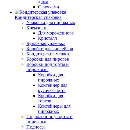
дном
С ручками
Кондитерская упаковка
Упаковка для пирожных
Креманки
Для мороженного
Кристалл
Бумажная упаковка
Коробки для капкейков
Кондитерские мешки
Коробки для пирогов
Коробки под торты и
пирожные
Коробки для
пирожных
Контейнер для
кусочка торта
Коробки для
тортов
Контейнеры для
пирожных
Подложки под торты и
пирожные
Подносы