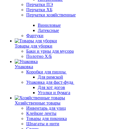
Перчатки ПЭ
Перчатки ХБ
Перчатки хозяйственные
Виниловые
Латексные
Фартуки
Товары для уборки
Баки и урны для мусора
Полотно Х/Б
Упаковка
Коробки для пиццы
Для римской
Упаковка для фаст-фуда
Для хот догов
Уголки и бумага
Хозяйственные товары
Инвентарь для улиц
Клейкие ленты
Товары для пикника
Шпагаты и нити
Свечи