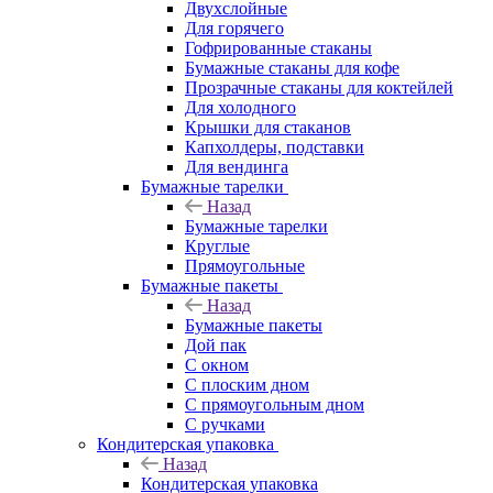
Двухслойные
Для горячего
Гофрированные стаканы
Бумажные стаканы для кофе
Прозрачные стаканы для коктейлей
Для холодного
Крышки для стаканов
Капхолдеры, подставки
Для вендинга
Бумажные тарелки
Назад
Бумажные тарелки
Круглые
Прямоугольные
Бумажные пакеты
Назад
Бумажные пакеты
Дой пак
С окном
С плоским дном
С прямоугольным дном
С ручками
Кондитерская упаковка
Назад
Кондитерская упаковка