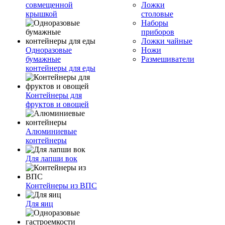
совмещенной
Ложки
крышкой
столовые
Наборы
приборов
Ложки чайные
Одноразовые
Ножи
бумажные
Размешиватели
контейнеры для еды
Контейнеры для
фруктов и овощей
Алюминиевые
контейнеры
Для лапши вок
Контейнеры из ВПС
Для яиц