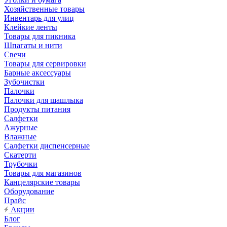
Хозяйственные товары
Инвентарь для улиц
Клейкие ленты
Товары для пикника
Шпагаты и нити
Свечи
Товары для сервировки
Барные аксессуары
Зубочистки
Палочки
Палочки для шашлыка
Продукты питания
Салфетки
Ажурные
Влажные
Салфетки диспенсерные
Скатерти
Трубочки
Товары для магазинов
Канцелярские товары
Оборудование
Прайс
Акции
Блог