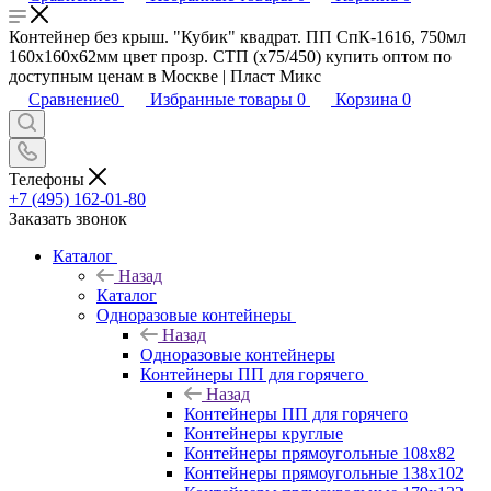
Контейнер без крыш. "Кубик" квадрат. ПП СпК-1616, 750мл
160х160х62мм цвет прозр. СТП (х75/450) купить оптом по
доступным ценам в Москве | Пласт Микс
Сравнение
0
Избранные товары
0
Корзина
0
Телефоны
+7 (495) 162-01-80
Заказать звонок
Каталог
Назад
Каталог
Одноразовые контейнеры
Назад
Одноразовые контейнеры
Контейнеры ПП для горячего
Назад
Контейнеры ПП для горячего
Контейнеры круглые
Контейнеры прямоугольные 108х82
Контейнеры прямоугольные 138х102