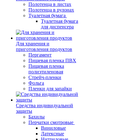
Полотенца в листах
Полотенца в рулонах
Туалетная бумага
Туалетная бумага
для диспенсера
Для хранения и
приготовления продуктов
Пергамент
Пищевая пленка ПВХ
Пищевая пленка
полиэтиленовая
Стрейч-пленки
Фольга
Пленки для запайки
Средства индивидуальной
защиты
Бахилы
Перчатки смотровые
Виниловые
Латексные
Нитриловые