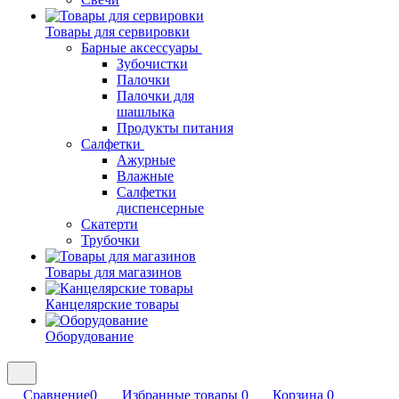
Товары для сервировки
Барные аксессуары
Зубочистки
Палочки
Палочки для
шашлыка
Продукты питания
Салфетки
Ажурные
Влажные
Салфетки
диспенсерные
Скатерти
Трубочки
Товары для магазинов
Канцелярские товары
Оборудование
Сравнение
0
Избранные товары
0
Корзина
0