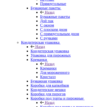
Прямоугольные
Бумажные пакеты
Назад
Бумажные пакеты
Дой пак
С окном
С плоским дном
С прямоугольным дном
С ручками
Кондитерская упаковка
Назад
Кондитерская упаковка
Упаковка для пирожных
Креманки
Назад
Креманки
Для мороженного
Кристалл
Бумажная упаковка
Коробки для капкейков
Кондитерские мешки
Коробки для пирогов
Коробки под торты и пирожные
Назад
Коробки под торты и пирожные