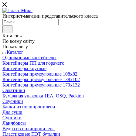
Интернет-магазин представительского класса
Каталог
По всему сайту
По каталогу
Каталог
Одноразовые контейнеры
Контейнеры ПП для горячего
Контейнеры круглые
Контейнеры прямоугольные 108х82
Контейнеры прямоугольные 138х102
Контейнеры прямоугольные 179х132
Салатники
Бумажная упаковка 1ЕА, OSQ, Packton
Соусники
Банки из полипропилена
Для суши
Супники
Ланчбоксы
Ведра из полипропилена
Пластиковые ПЭТ бутылки