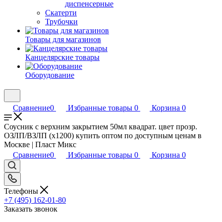
диспенсерные
Скатерти
Трубочки
Товары для магазинов
Канцелярские товары
Оборудование
Сравнение
0
Избранные товары
0
Корзина
0
Соусник с верхним закрытием 50мл квадрат. цвет прозр.
ОЗЛП/ВЗЛП (х1200) купить оптом по доступным ценам в
Москве | Пласт Микс
Сравнение
0
Избранные товары
0
Корзина
0
Телефоны
+7 (495) 162-01-80
Заказать звонок