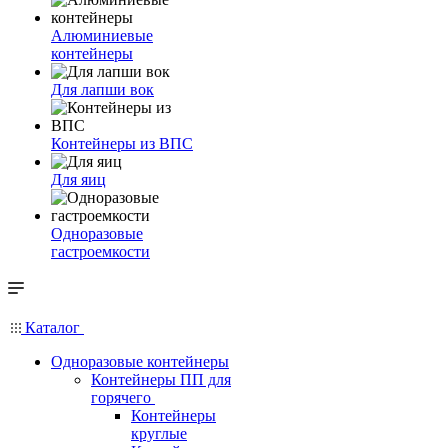
Алюминиевые
контейнеры
Для лапши вок
Контейнеры из ВПС
Для яиц
Одноразовые
гастроемкости
Каталог
Одноразовые контейнеры
Контейнеры ПП для
горячего
Контейнеры
круглые