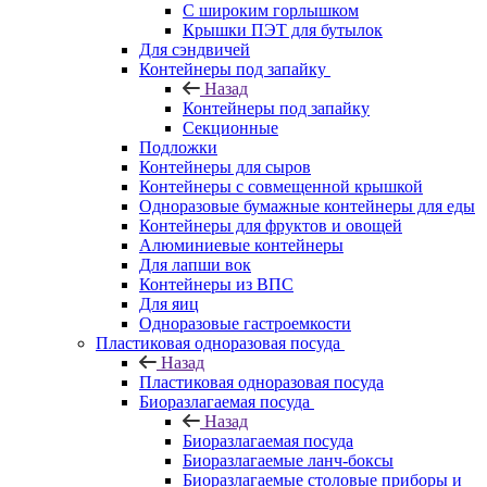
С широким горлышком
Крышки ПЭТ для бутылок
Для сэндвичей
Контейнеры под запайку
Назад
Контейнеры под запайку
Секционные
Подложки
Контейнеры для сыров
Контейнеры с совмещенной крышкой
Одноразовые бумажные контейнеры для еды
Контейнеры для фруктов и овощей
Алюминиевые контейнеры
Для лапши вок
Контейнеры из ВПС
Для яиц
Одноразовые гастроемкости
Пластиковая одноразовая посуда
Назад
Пластиковая одноразовая посуда
Биоразлагаемая посуда
Назад
Биоразлагаемая посуда
Биоразлагаемые ланч-боксы
Биоразлагаемые столовые приборы и