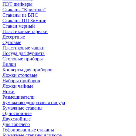
ПЭТ шейкеры
Стаканы "Кристалл"
Стаканы из ВПС
Стаканы ПП Зимние
Стакан мерный
Пластиковые тарелки
Десертные
Суповые
Пластиковые чашки
Посуда для фуршета
Столовые приборы
Вилки
Конверты для приборов
Ложки столовые
Наборы приборов
Ложки чайные
Ножи
Размешиватели
Бумажная одноразовая посуда
Бумажные стаканы
Однослойные
Двухслойные
Для горячего
Гофрированные стаканы
Бумажные стаканы для кофе