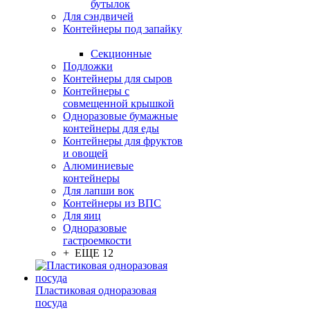
бутылок
Для сэндвичей
Контейнеры под запайку
Секционные
Подложки
Контейнеры для сыров
Контейнеры с
совмещенной крышкой
Одноразовые бумажные
контейнеры для еды
Контейнеры для фруктов
и овощей
Алюминиевые
контейнеры
Для лапши вок
Контейнеры из ВПС
Для яиц
Одноразовые
гастроемкости
+ ЕЩЕ 12
Пластиковая одноразовая
посуда