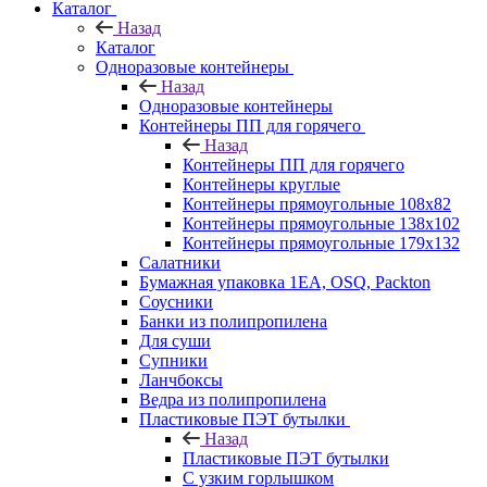
Каталог
Назад
Каталог
Одноразовые контейнеры
Назад
Одноразовые контейнеры
Контейнеры ПП для горячего
Назад
Контейнеры ПП для горячего
Контейнеры круглые
Контейнеры прямоугольные 108х82
Контейнеры прямоугольные 138х102
Контейнеры прямоугольные 179х132
Салатники
Бумажная упаковка 1ЕА, OSQ, Packton
Соусники
Банки из полипропилена
Для суши
Супники
Ланчбоксы
Ведра из полипропилена
Пластиковые ПЭТ бутылки
Назад
Пластиковые ПЭТ бутылки
С узким горлышком