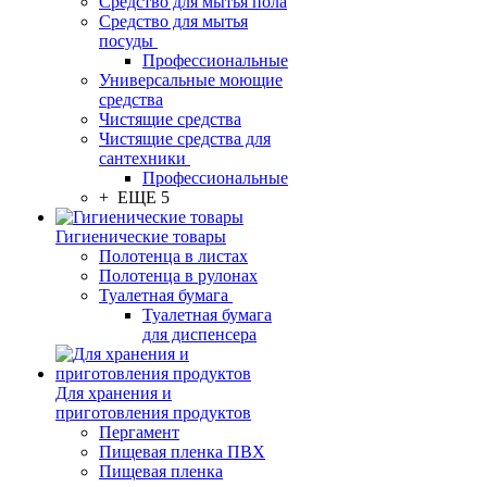
Средство для мытья пола
Средство для мытья
посуды
Профессиональные
Универсальные моющие
средства
Чистящие средства
Чистящие средства для
сантехники
Профессиональные
+ ЕЩЕ 5
Гигиенические товары
Полотенца в листах
Полотенца в рулонах
Туалетная бумага
Туалетная бумага
для диспенсера
Для хранения и
приготовления продуктов
Пергамент
Пищевая пленка ПВХ
Пищевая пленка