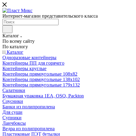
Интернет-магазин представительского класса
Каталог
По всему сайту
По каталогу
Каталог
Одноразовые контейнеры
Контейнеры ПП для горячего
Контейнеры круглые
Контейнеры прямоугольные 108х82
Контейнеры прямоугольные 138х102
Контейнеры прямоугольные 179х132
Салатники
Бумажная упаковка 1ЕА, OSQ, Packton
Соусники
Банки из полипропилена
Для суши
Супники
Ланчбоксы
Ведра из полипропилена
Пластиковые ПЭТ бутылки