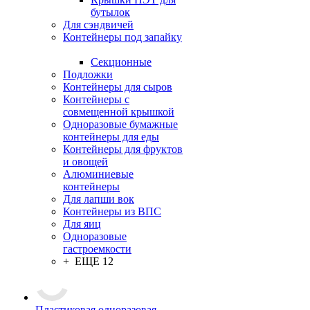
бутылок
Для сэндвичей
Контейнеры под запайку
Секционные
Подложки
Контейнеры для сыров
Контейнеры с
совмещенной крышкой
Одноразовые бумажные
контейнеры для еды
Контейнеры для фруктов
и овощей
Алюминиевые
контейнеры
Для лапши вок
Контейнеры из ВПС
Для яиц
Одноразовые
гастроемкости
+ ЕЩЕ 12
Пластиковая одноразовая