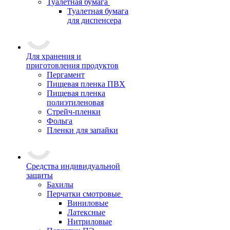
Туалетная бумага
Туалетная бумага
для диспенсера
Для хранения и
приготовления продуктов
Пергамент
Пищевая пленка ПВХ
Пищевая пленка
полиэтиленовая
Стрейч-пленки
Фольга
Пленки для запайки
Средства индивидуальной
защиты
Бахилы
Перчатки смотровые
Виниловые
Латексные
Нитриловые