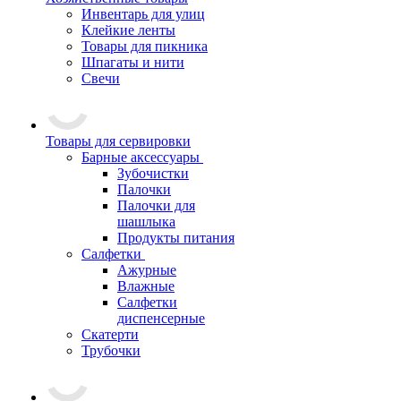
Инвентарь для улиц
Клейкие ленты
Товары для пикника
Шпагаты и нити
Свечи
Товары для сервировки
Барные аксессуары
Зубочистки
Палочки
Палочки для
шашлыка
Продукты питания
Салфетки
Ажурные
Влажные
Салфетки
диспенсерные
Скатерти
Трубочки