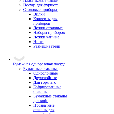
Пластиковые чашки
Посуда для фуршета
Столовые приборы
Вилки
Конверты для
приборов
Ложки столовые
Наборы приборов
Ложки чайные
Ножи
Размешиватели
Бумажная одноразовая посуда
Бумажные стаканы
Однослойные
Двухслойные
Для горячего
Гофрированные
стаканы
Бумажные стаканы
для кофе
Прозрачные
стаканы для