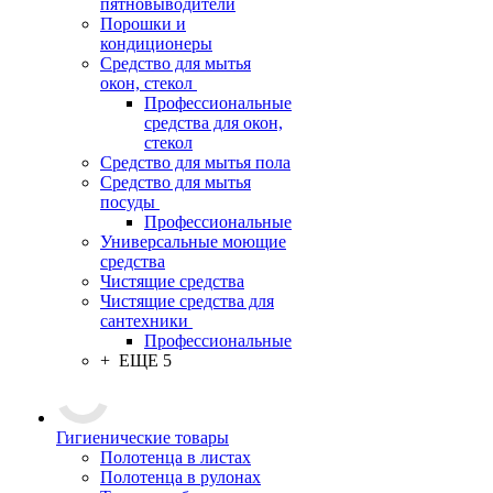
пятновыводители
Порошки и
кондиционеры
Средство для мытья
окон, стекол
Профессиональные
средства для окон,
стекол
Средство для мытья пола
Средство для мытья
посуды
Профессиональные
Универсальные моющие
средства
Чистящие средства
Чистящие средства для
сантехники
Профессиональные
+ ЕЩЕ 5
Гигиенические товары
Полотенца в листах
Полотенца в рулонах