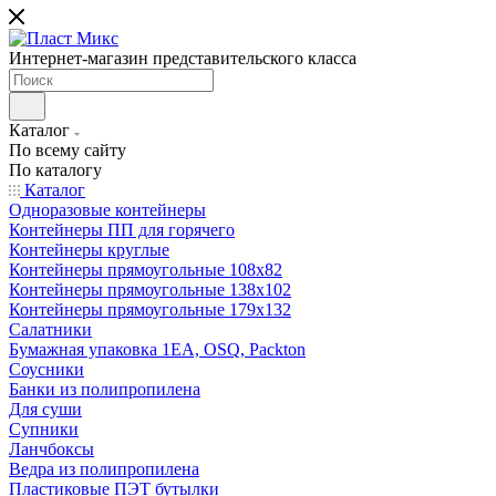
Интернет-магазин представительского класса
Каталог
По всему сайту
По каталогу
Каталог
Одноразовые контейнеры
Контейнеры ПП для горячего
Контейнеры круглые
Контейнеры прямоугольные 108х82
Контейнеры прямоугольные 138х102
Контейнеры прямоугольные 179х132
Салатники
Бумажная упаковка 1ЕА, OSQ, Packton
Соусники
Банки из полипропилена
Для суши
Супники
Ланчбоксы
Ведра из полипропилена
Пластиковые ПЭТ бутылки