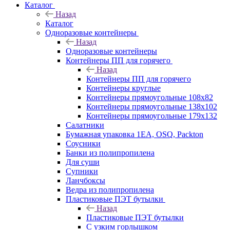
Каталог
Назад
Каталог
Одноразовые контейнеры
Назад
Одноразовые контейнеры
Контейнеры ПП для горячего
Назад
Контейнеры ПП для горячего
Контейнеры круглые
Контейнеры прямоугольные 108х82
Контейнеры прямоугольные 138х102
Контейнеры прямоугольные 179х132
Салатники
Бумажная упаковка 1ЕА, OSQ, Packton
Соусники
Банки из полипропилена
Для суши
Супники
Ланчбоксы
Ведра из полипропилена
Пластиковые ПЭТ бутылки
Назад
Пластиковые ПЭТ бутылки
С узким горлышком