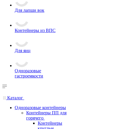
Для лапши вок
Контейнеры из ВПС
Для яиц
Одноразовые
гастроемкости
Каталог
Одноразовые контейнеры
Контейнеры ПП для
горячего
Контейнеры
круглые