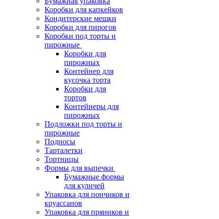
Бумажная упаковка
Коробки для капкейков
Кондитерские мешки
Коробки для пирогов
Коробки под торты и
пирожные
Коробки для
пирожных
Контейнер для
кусочка торта
Коробки для
тортов
Контейнеры для
пирожных
Подложки под торты и
пирожные
Подносы
Тарталетки
Тортницы
Формы для выпечки
Бумажные формы
для куличей
Упаковка для пончиков и
круассанов
Упаковка для пряников и