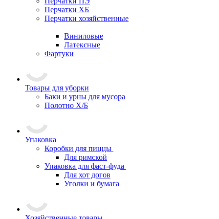
Перчатки ПЭ
Перчатки ХБ
Перчатки хозяйственные
Виниловые
Латексные
Фартуки
Товары для уборки
Баки и урны для мусора
Полотно Х/Б
Упаковка
Коробки для пиццы
Для римской
Упаковка для фаст-фуда
Для хот догов
Уголки и бумага
Хозяйственные товары