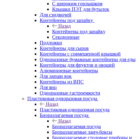
С широким горлышком
Крышки ПЭТ для бутылок
Для сэндвичей
Контейнеры под запайку
Назад
Контейнеры под запайку
Секционные
Подложки
Контейнеры для сыров
Контейнеры с совмещенной крышкой
Одноразовые бумажные контейнеры для еды
Контейнеры для фруктов и овощей
Алюминиевые контейнеры
Для лапши вок
Контейнеры из ВПС
Для яиц
Одноразовые гастроемкости
Пластиковая одноразовая посуда
Назад
Пластиковая одноразовая посуда
Биоразлагаемая посуда
Назад
Биоразлагаемая посуда
Биоразлагаемые ланч-боксы
Биоразлагаемые столовые приборы и