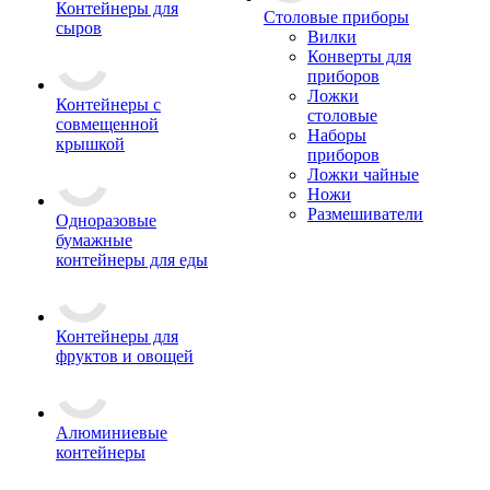
Контейнеры для
Столовые приборы
сыров
Вилки
Конверты для
приборов
Ложки
Контейнеры с
столовые
совмещенной
Наборы
крышкой
приборов
Ложки чайные
Ножи
Размешиватели
Одноразовые
бумажные
контейнеры для еды
Контейнеры для
фруктов и овощей
Алюминиевые
контейнеры