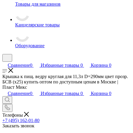
Товары для магазинов
Канцелярские товары
Оборудование
Сравнение
0
Избранные товары
0
Корзина
0
Крышка к пищ. ведру круглая для 11,3л D=290мм цвет прозр.
БСВ (х25) купить оптом по доступным ценам в Москве |
Пласт Микс
Сравнение
0
Избранные товары
0
Корзина
0
Телефоны
+7 (495) 162-01-80
Заказать звонок