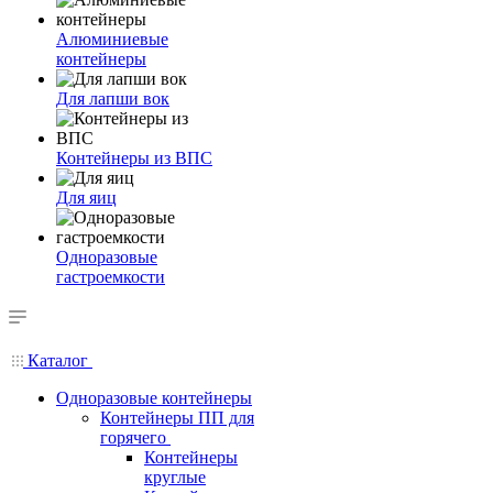
Алюминиевые
контейнеры
Для лапши вок
Контейнеры из ВПС
Для яиц
Одноразовые
гастроемкости
Каталог
Одноразовые контейнеры
Контейнеры ПП для
горячего
Контейнеры
круглые