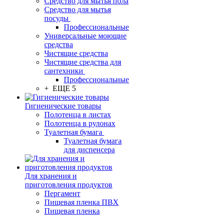
Средство для мытья пола
Средство для мытья
посуды
Профессиональные
Универсальные моющие
средства
Чистящие средства
Чистящие средства для
сантехники
Профессиональные
+ ЕЩЕ 5
Гигиенические товары
Полотенца в листах
Полотенца в рулонах
Туалетная бумага
Туалетная бумага
для диспенсера
Для хранения и
приготовления продуктов
Пергамент
Пищевая пленка ПВХ
Пищевая пленка