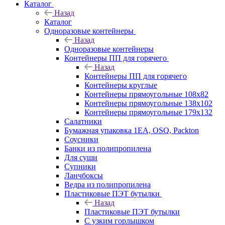
Каталог
Назад
Каталог
Одноразовые контейнеры
Назад
Одноразовые контейнеры
Контейнеры ПП для горячего
Назад
Контейнеры ПП для горячего
Контейнеры круглые
Контейнеры прямоугольные 108х82
Контейнеры прямоугольные 138х102
Контейнеры прямоугольные 179х132
Салатники
Бумажная упаковка 1ЕА, OSQ, Packton
Соусники
Банки из полипропилена
Для суши
Супники
Ланчбоксы
Ведра из полипропилена
Пластиковые ПЭТ бутылки
Назад
Пластиковые ПЭТ бутылки
С узким горлышком