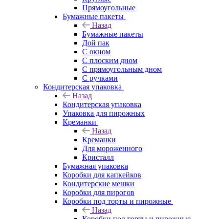
Прямоугольные
Бумажные пакеты
Назад
Бумажные пакеты
Дой пак
С окном
С плоским дном
С прямоугольным дном
С ручками
Кондитерская упаковка
Назад
Кондитерская упаковка
Упаковка для пирожных
Креманки
Назад
Креманки
Для мороженного
Кристалл
Бумажная упаковка
Коробки для капкейков
Кондитерские мешки
Коробки для пирогов
Коробки под торты и пирожные
Назад
Коробки под торты и пирожные