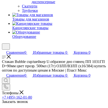
диспенсерные
Скатерти
Трубочки
Товары для магазинов
Канцелярские товары
Оборудование
Сравнение
0
Избранные товары
0
Корзина
0
Стакан Bubble cup/шейкер U-образное дно глянец ПП 1031ГП
D=90мм цвет прозр. 500мл (17г) ОЗЛП/ВЗЛП (х16/384) купить
оптом по доступным ценам в Москве | Пласт Микс
Сравнение
0
Избранные товары
0
Корзина
0
Телефоны
+7 (495) 162-01-80
Заказать звонок