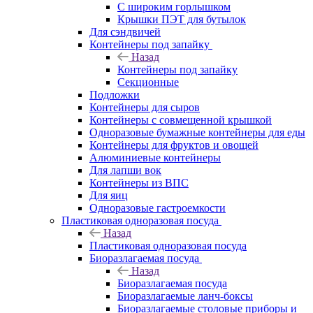
С широким горлышком
Крышки ПЭТ для бутылок
Для сэндвичей
Контейнеры под запайку
Назад
Контейнеры под запайку
Секционные
Подложки
Контейнеры для сыров
Контейнеры с совмещенной крышкой
Одноразовые бумажные контейнеры для еды
Контейнеры для фруктов и овощей
Алюминиевые контейнеры
Для лапши вок
Контейнеры из ВПС
Для яиц
Одноразовые гастроемкости
Пластиковая одноразовая посуда
Назад
Пластиковая одноразовая посуда
Биоразлагаемая посуда
Назад
Биоразлагаемая посуда
Биоразлагаемые ланч-боксы
Биоразлагаемые столовые приборы и