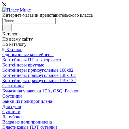
Интернет-магазин представительского класса
Каталог
По всему сайту
По каталогу
Каталог
Одноразовые контейнеры
Контейнеры ПП для горячего
Контейнеры круглые
Контейнеры прямоугольные 108х82
Контейнеры прямоугольные 138х102
Контейнеры прямоугольные 179х132
Салатники
Бумажная упаковка 1ЕА, OSQ, Packton
Соусники
Банки из полипропилена
Для суши
Супники
Ланчбоксы
Ведра из полипропилена
Пластиковые ПЭТ бутылки