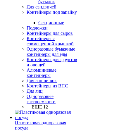
бутылок
Для сэндвичей
Контейнеры под запайку
Секционные
Подложки
Контейнеры для сыров
Контейнеры с
совмещенной крышкой
Одноразовые бумажные
контейнеры для еды
Контейнеры для фруктов
и овощей
Алюминиевые
контейнеры
Для лапши вок
Контейнеры из ВПС
Для яиц
Одноразовые
гастроемкости
+ ЕЩЕ 12
Пластиковая одноразовая
посуда