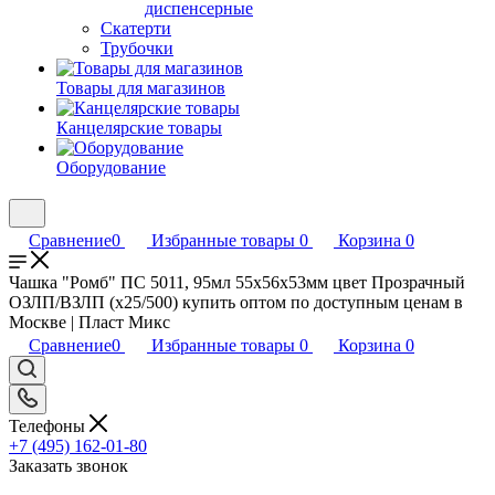
диспенсерные
Скатерти
Трубочки
Товары для магазинов
Канцелярские товары
Оборудование
Сравнение
0
Избранные товары
0
Корзина
0
Чашка "Ромб" ПС 5011, 95мл 55x56x53мм цвет Прозрачный
ОЗЛП/ВЗЛП (х25/500) купить оптом по доступным ценам в
Москве | Пласт Микс
Сравнение
0
Избранные товары
0
Корзина
0
Телефоны
+7 (495) 162-01-80
Заказать звонок