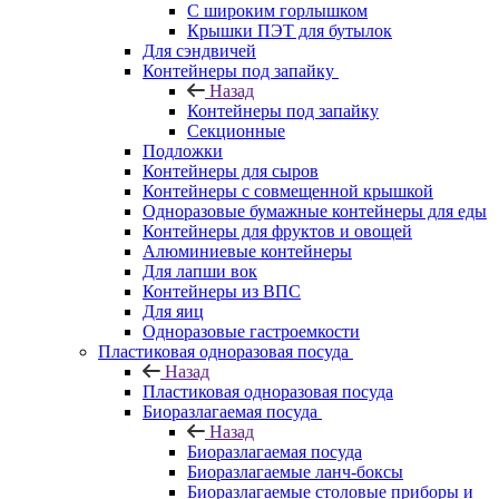
С широким горлышком
Крышки ПЭТ для бутылок
Для сэндвичей
Контейнеры под запайку
Назад
Контейнеры под запайку
Секционные
Подложки
Контейнеры для сыров
Контейнеры с совмещенной крышкой
Одноразовые бумажные контейнеры для еды
Контейнеры для фруктов и овощей
Алюминиевые контейнеры
Для лапши вок
Контейнеры из ВПС
Для яиц
Одноразовые гастроемкости
Пластиковая одноразовая посуда
Назад
Пластиковая одноразовая посуда
Биоразлагаемая посуда
Назад
Биоразлагаемая посуда
Биоразлагаемые ланч-боксы
Биоразлагаемые столовые приборы и