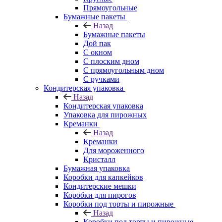
Прямоугольные
Бумажные пакеты
Назад
Бумажные пакеты
Дой пак
С окном
С плоским дном
С прямоугольным дном
С ручками
Кондитерская упаковка
Назад
Кондитерская упаковка
Упаковка для пирожных
Креманки
Назад
Креманки
Для мороженного
Кристалл
Бумажная упаковка
Коробки для капкейков
Кондитерские мешки
Коробки для пирогов
Коробки под торты и пирожные
Назад
Коробки под торты и пирожные