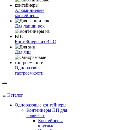
Алюминиевые
контейнеры
Для лапши вок
Контейнеры из ВПС
Для яиц
Одноразовые
гастроемкости
Каталог
Одноразовые контейнеры
Контейнеры ПП для
горячего
Контейнеры
круглые