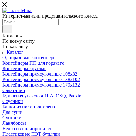
Интернет-магазин представительского класса
Каталог
По всему сайту
По каталогу
Каталог
Одноразовые контейнеры
Контейнеры ПП для горячего
Контейнеры круглые
Контейнеры прямоугольные 108х82
Контейнеры прямоугольные 138х102
Контейнеры прямоугольные 179х132
Салатники
Бумажная упаковка 1ЕА, OSQ, Packton
Соусники
Банки из полипропилена
Для суши
Супники
Ланчбоксы
Ведра из полипропилена
Пластиковые ПЭТ бутылки