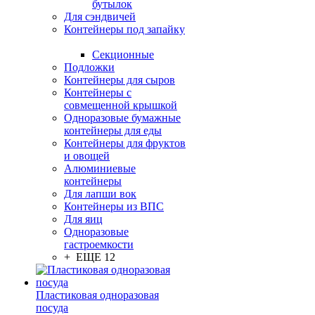
бутылок
Для сэндвичей
Контейнеры под запайку
Секционные
Подложки
Контейнеры для сыров
Контейнеры с
совмещенной крышкой
Одноразовые бумажные
контейнеры для еды
Контейнеры для фруктов
и овощей
Алюминиевые
контейнеры
Для лапши вок
Контейнеры из ВПС
Для яиц
Одноразовые
гастроемкости
+ ЕЩЕ 12
Пластиковая одноразовая
посуда