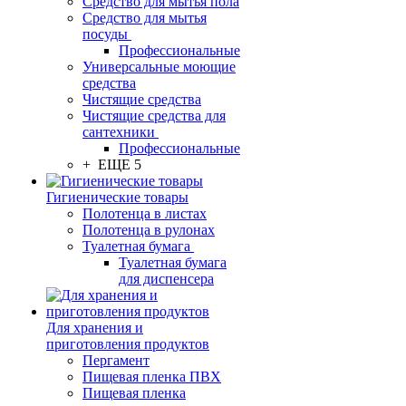
Средство для мытья пола
Средство для мытья
посуды
Профессиональные
Универсальные моющие
средства
Чистящие средства
Чистящие средства для
сантехники
Профессиональные
+ ЕЩЕ 5
Гигиенические товары
Полотенца в листах
Полотенца в рулонах
Туалетная бумага
Туалетная бумага
для диспенсера
Для хранения и
приготовления продуктов
Пергамент
Пищевая пленка ПВХ
Пищевая пленка