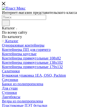
Интернет-магазин представительского класса
Каталог
По всему сайту
По каталогу
Каталог
Одноразовые контейнеры
Контейнеры ПП для горячего
Контейнеры круглые
Контейнеры прямоугольные 108х82
Контейнеры прямоугольные 138х102
Контейнеры прямоугольные 179х132
Салатники
Бумажная упаковка 1ЕА, OSQ, Packton
Соусники
Банки из полипропилена
Для суши
Супники
Ланчбоксы
Ведра из полипропилена
Пластиковые ПЭТ бутылки