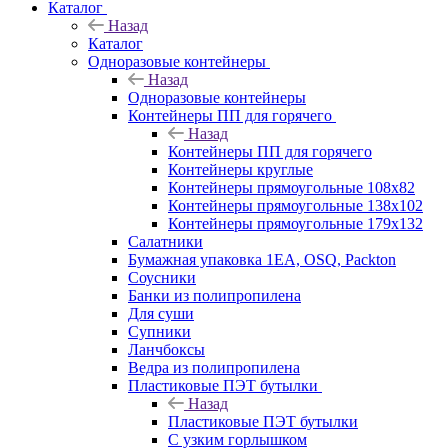
Каталог
Назад
Каталог
Одноразовые контейнеры
Назад
Одноразовые контейнеры
Контейнеры ПП для горячего
Назад
Контейнеры ПП для горячего
Контейнеры круглые
Контейнеры прямоугольные 108х82
Контейнеры прямоугольные 138х102
Контейнеры прямоугольные 179х132
Салатники
Бумажная упаковка 1ЕА, OSQ, Packton
Соусники
Банки из полипропилена
Для суши
Супники
Ланчбоксы
Ведра из полипропилена
Пластиковые ПЭТ бутылки
Назад
Пластиковые ПЭТ бутылки
С узким горлышком