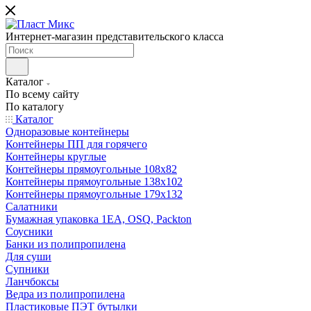
Интернет-магазин представительского класса
Каталог
По всему сайту
По каталогу
Каталог
Одноразовые контейнеры
Контейнеры ПП для горячего
Контейнеры круглые
Контейнеры прямоугольные 108х82
Контейнеры прямоугольные 138х102
Контейнеры прямоугольные 179х132
Салатники
Бумажная упаковка 1ЕА, OSQ, Packton
Соусники
Банки из полипропилена
Для суши
Супники
Ланчбоксы
Ведра из полипропилена
Пластиковые ПЭТ бутылки