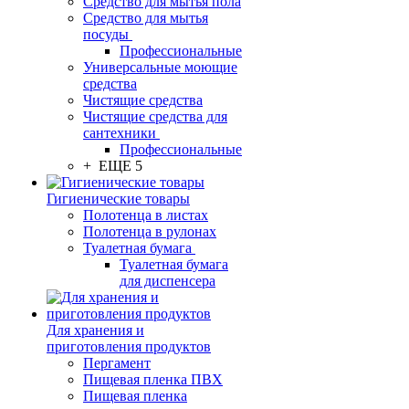
Средство для мытья пола
Средство для мытья
посуды
Профессиональные
Универсальные моющие
средства
Чистящие средства
Чистящие средства для
сантехники
Профессиональные
+ ЕЩЕ 5
Гигиенические товары
Полотенца в листах
Полотенца в рулонах
Туалетная бумага
Туалетная бумага
для диспенсера
Для хранения и
приготовления продуктов
Пергамент
Пищевая пленка ПВХ
Пищевая пленка