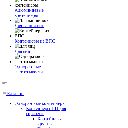
Алюминиевые
контейнеры
Для лапши вок
Контейнеры из ВПС
Для яиц
Одноразовые
гастроемкости
Каталог
Одноразовые контейнеры
Контейнеры ПП для
горячего
Контейнеры
круглые