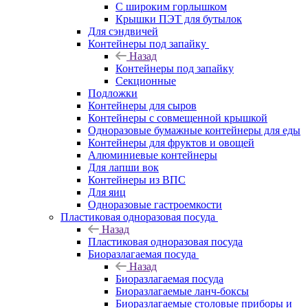
С широким горлышком
Крышки ПЭТ для бутылок
Для сэндвичей
Контейнеры под запайку
Назад
Контейнеры под запайку
Секционные
Подложки
Контейнеры для сыров
Контейнеры с совмещенной крышкой
Одноразовые бумажные контейнеры для еды
Контейнеры для фруктов и овощей
Алюминиевые контейнеры
Для лапши вок
Контейнеры из ВПС
Для яиц
Одноразовые гастроемкости
Пластиковая одноразовая посуда
Назад
Пластиковая одноразовая посуда
Биоразлагаемая посуда
Назад
Биоразлагаемая посуда
Биоразлагаемые ланч-боксы
Биоразлагаемые столовые приборы и