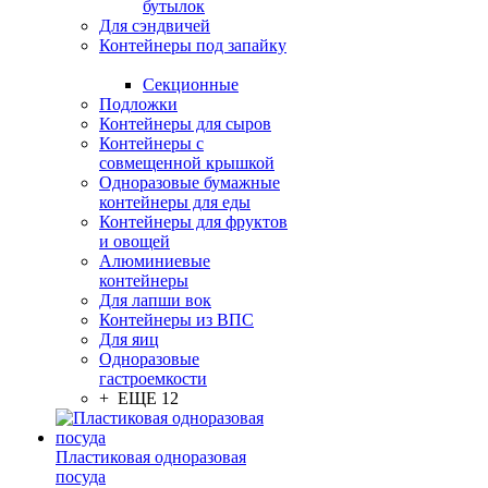
бутылок
Для сэндвичей
Контейнеры под запайку
Секционные
Подложки
Контейнеры для сыров
Контейнеры с
совмещенной крышкой
Одноразовые бумажные
контейнеры для еды
Контейнеры для фруктов
и овощей
Алюминиевые
контейнеры
Для лапши вок
Контейнеры из ВПС
Для яиц
Одноразовые
гастроемкости
+ ЕЩЕ 12
Пластиковая одноразовая
посуда