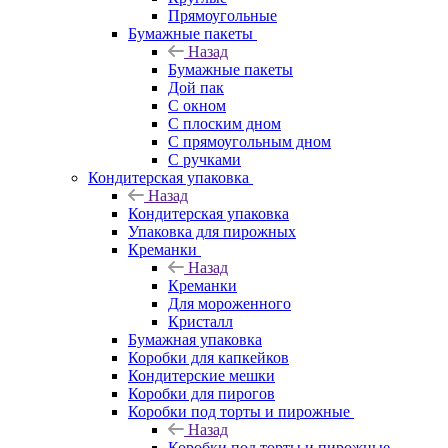
Прямоугольные
Бумажные пакеты
Назад
Бумажные пакеты
Дой пак
С окном
С плоским дном
С прямоугольным дном
С ручками
Кондитерская упаковка
Назад
Кондитерская упаковка
Упаковка для пирожных
Креманки
Назад
Креманки
Для мороженного
Кристалл
Бумажная упаковка
Коробки для капкейков
Кондитерские мешки
Коробки для пирогов
Коробки под торты и пирожные
Назад
Коробки под торты и пирожные