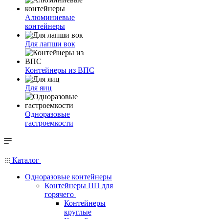
Алюминиевые
контейнеры
Для лапши вок
Контейнеры из ВПС
Для яиц
Одноразовые
гастроемкости
Каталог
Одноразовые контейнеры
Контейнеры ПП для
горячего
Контейнеры
круглые