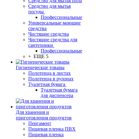
Средство для мытья пола
Средство для мытья
посуды
Профессиональные
Универсальные моющие
средства
Чистящие средства
Чистящие средства для
сантехники
Профессиональные
+ ЕЩЕ 5
Гигиенические товары
Полотенца в листах
Полотенца в рулонах
Туалетная бумага
Туалетная бумага
для диспенсера
Для хранения и
приготовления продуктов
Пергамент
Пищевая пленка ПВХ
Пищевая пленка