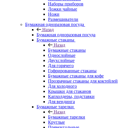
Наборы приборов
Ложки чайные
Ножи
Размешиватели
Бумажная одноразовая посуда
Назад
Бумажная одноразовая посуда
Бумажные стаканы
Назад
Бумажные стаканы
Однослойные
Двухслойные
Для горячего
Гофрированные стаканы
Бумажные стаканы для кофе
Прозрачные стаканы для коктейлей
Для холодного
Крышки для стаканов
Капхолдеры, подставки
Для вендинга
Бумажные тарелки
Назад
Бумажные тарелки
Круглые
Прямоугольные