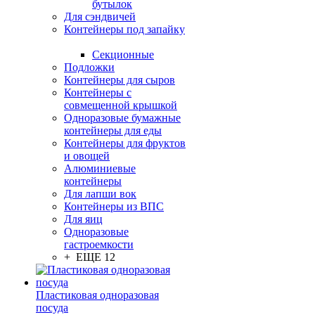
бутылок
Для сэндвичей
Контейнеры под запайку
Секционные
Подложки
Контейнеры для сыров
Контейнеры с
совмещенной крышкой
Одноразовые бумажные
контейнеры для еды
Контейнеры для фруктов
и овощей
Алюминиевые
контейнеры
Для лапши вок
Контейнеры из ВПС
Для яиц
Одноразовые
гастроемкости
+ ЕЩЕ 12
Пластиковая одноразовая
посуда