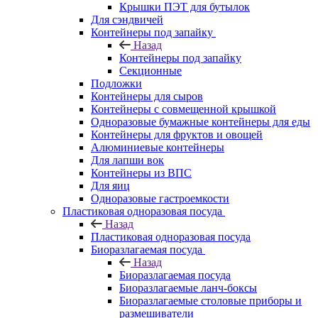
Крышки ПЭТ для бутылок
Для сэндвичей
Контейнеры под запайку
Назад
Контейнеры под запайку
Секционные
Подложки
Контейнеры для сыров
Контейнеры с совмещенной крышкой
Одноразовые бумажные контейнеры для еды
Контейнеры для фруктов и овощей
Алюминиевые контейнеры
Для лапши вок
Контейнеры из ВПС
Для яиц
Одноразовые гастроемкости
Пластиковая одноразовая посуда
Назад
Пластиковая одноразовая посуда
Биоразлагаемая посуда
Назад
Биоразлагаемая посуда
Биоразлагаемые ланч-боксы
Биоразлагаемые столовые приборы и
размешиватели