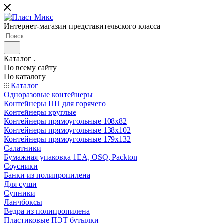
Интернет-магазин представительского класса
Каталог
По всему сайту
По каталогу
Каталог
Одноразовые контейнеры
Контейнеры ПП для горячего
Контейнеры круглые
Контейнеры прямоугольные 108х82
Контейнеры прямоугольные 138х102
Контейнеры прямоугольные 179х132
Салатники
Бумажная упаковка 1ЕА, OSQ, Packton
Соусники
Банки из полипропилена
Для суши
Супники
Ланчбоксы
Ведра из полипропилена
Пластиковые ПЭТ бутылки