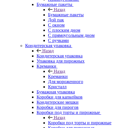
Бумажные пакеты
Назад
Бумажные пакеты
Дой пак
С окном
С плоским дном
С прямоугольным дном
С ручками
Кондитерская упаковка
Назад
Кондитерская упаковка
Упаковка для пирожных
Креманки
Назад
Креманки
Для мороженного
Кристалл
Бумажная упаковка
Коробки для капкейков
Кондитерские мешки
Коробки для пирогов
Коробки под торты и пирожные
Назад
Коробки под торты и пирожные
Коробки для пирожных