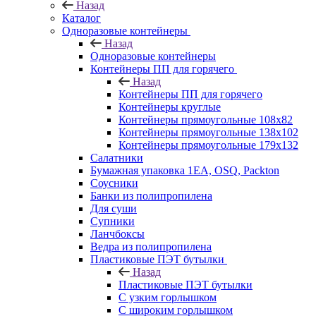
Назад
Каталог
Одноразовые контейнеры
Назад
Одноразовые контейнеры
Контейнеры ПП для горячего
Назад
Контейнеры ПП для горячего
Контейнеры круглые
Контейнеры прямоугольные 108х82
Контейнеры прямоугольные 138х102
Контейнеры прямоугольные 179х132
Салатники
Бумажная упаковка 1ЕА, OSQ, Packton
Соусники
Банки из полипропилена
Для суши
Супники
Ланчбоксы
Ведра из полипропилена
Пластиковые ПЭТ бутылки
Назад
Пластиковые ПЭТ бутылки
С узким горлышком
С широким горлышком