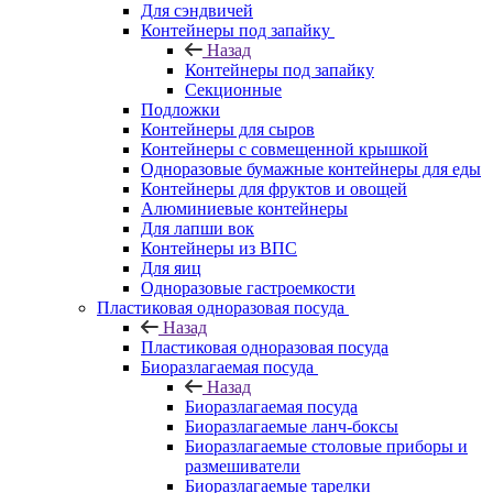
Для сэндвичей
Контейнеры под запайку
Назад
Контейнеры под запайку
Секционные
Подложки
Контейнеры для сыров
Контейнеры с совмещенной крышкой
Одноразовые бумажные контейнеры для еды
Контейнеры для фруктов и овощей
Алюминиевые контейнеры
Для лапши вок
Контейнеры из ВПС
Для яиц
Одноразовые гастроемкости
Пластиковая одноразовая посуда
Назад
Пластиковая одноразовая посуда
Биоразлагаемая посуда
Назад
Биоразлагаемая посуда
Биоразлагаемые ланч-боксы
Биоразлагаемые столовые приборы и
размешиватели
Биоразлагаемые тарелки