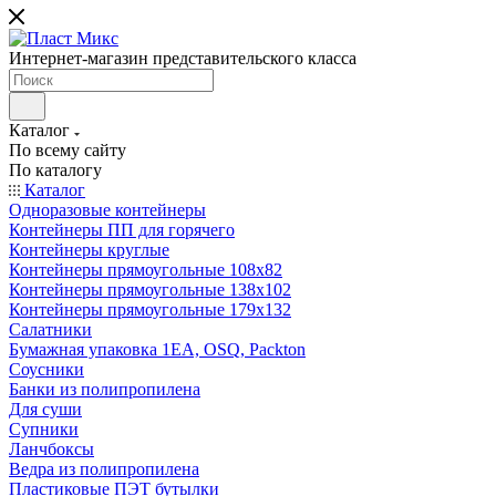
Интернет-магазин представительского класса
Каталог
По всему сайту
По каталогу
Каталог
Одноразовые контейнеры
Контейнеры ПП для горячего
Контейнеры круглые
Контейнеры прямоугольные 108х82
Контейнеры прямоугольные 138х102
Контейнеры прямоугольные 179х132
Салатники
Бумажная упаковка 1ЕА, OSQ, Packton
Соусники
Банки из полипропилена
Для суши
Супники
Ланчбоксы
Ведра из полипропилена
Пластиковые ПЭТ бутылки