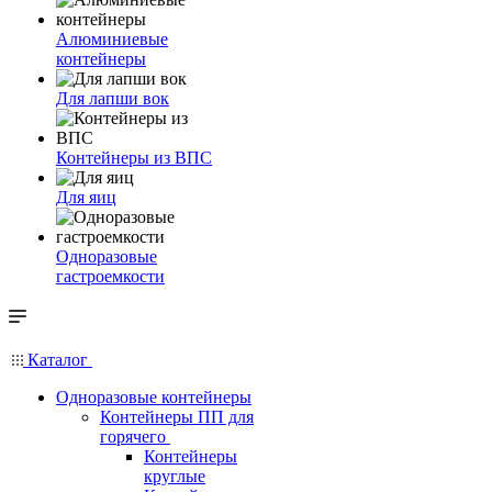
Алюминиевые
контейнеры
Для лапши вок
Контейнеры из ВПС
Для яиц
Одноразовые
гастроемкости
Каталог
Одноразовые контейнеры
Контейнеры ПП для
горячего
Контейнеры
круглые