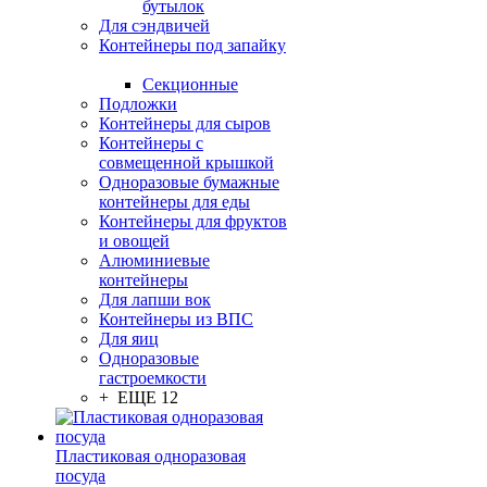
бутылок
Для сэндвичей
Контейнеры под запайку
Секционные
Подложки
Контейнеры для сыров
Контейнеры с
совмещенной крышкой
Одноразовые бумажные
контейнеры для еды
Контейнеры для фруктов
и овощей
Алюминиевые
контейнеры
Для лапши вок
Контейнеры из ВПС
Для яиц
Одноразовые
гастроемкости
+ ЕЩЕ 12
Пластиковая одноразовая
посуда