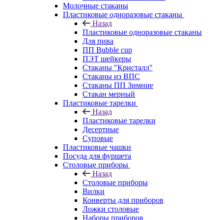
Молочные стаканы
Пластиковые одноразовые стаканы
Назад
Пластиковые одноразовые стаканы
Для пива
ПП Bubble cup
ПЭТ шейкеры
Стаканы "Кристалл"
Стаканы из ВПС
Стаканы ПП Зимние
Стакан мерный
Пластиковые тарелки
Назад
Пластиковые тарелки
Десертные
Суповые
Пластиковые чашки
Посуда для фуршета
Столовые приборы
Назад
Столовые приборы
Вилки
Конверты для приборов
Ложки столовые
Наборы приборов