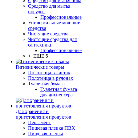
Средство для мытья пола
Средство для мытья
посуды
Профессиональные
Универсальные моющие
средства
Чистящие средства
Чистящие средства для
сантехники
Профессиональные
+ ЕЩЕ 5
Гигиенические товары
Полотенца в листах
Полотенца в рулонах
Туалетная бумага
Туалетная бумага
для диспенсера
Для хранения и
приготовления продуктов
Пергамент
Пищевая пленка ПВХ
Пищевая пленка