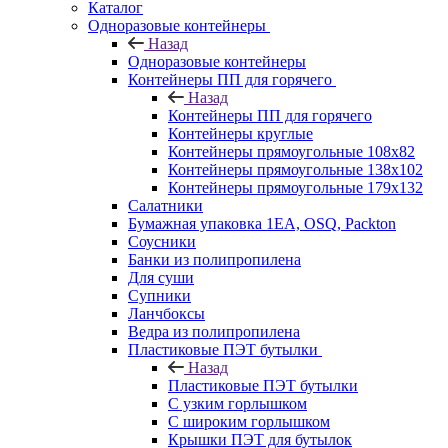
Каталог
Одноразовые контейнеры
Назад
Одноразовые контейнеры
Контейнеры ПП для горячего
Назад
Контейнеры ПП для горячего
Контейнеры круглые
Контейнеры прямоугольные 108х82
Контейнеры прямоугольные 138х102
Контейнеры прямоугольные 179х132
Салатники
Бумажная упаковка 1ЕА, OSQ, Packton
Соусники
Банки из полипропилена
Для суши
Супники
Ланчбоксы
Ведра из полипропилена
Пластиковые ПЭТ бутылки
Назад
Пластиковые ПЭТ бутылки
С узким горлышком
С широким горлышком
Крышки ПЭТ для бутылок