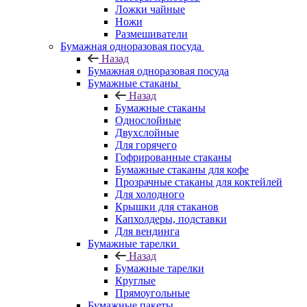
Ложки чайные
Ножи
Размешиватели
Бумажная одноразовая посуда
Назад
Бумажная одноразовая посуда
Бумажные стаканы
Назад
Бумажные стаканы
Однослойные
Двухслойные
Для горячего
Гофрированные стаканы
Бумажные стаканы для кофе
Прозрачные стаканы для коктейлей
Для холодного
Крышки для стаканов
Капхолдеры, подставки
Для вендинга
Бумажные тарелки
Назад
Бумажные тарелки
Круглые
Прямоугольные
Бумажные пакеты