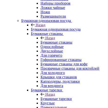
Наборы приборов
Ложки чайные
Ножи
Размешиватели
Бумажная одноразовая посуда
Назад
Бумажная одноразовая посуда
Бумажные стаканы
Назад
Бумажные стаканы
Однослойные
Двухслойные
Для горячего
Гофрированные стаканы
Бумажные стаканы для кофе
Прозрачные стаканы для коктейлей
Для холодного
Крышки для стаканов
Капхолдеры, подставки
Для вендинга
Бумажные тарелки
Назад
Бумажные тарелки
Круглые
Прямоугольные