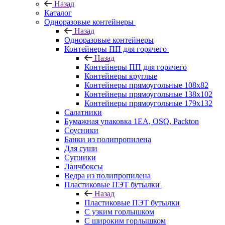
Назад
Каталог
Одноразовые контейнеры
Назад
Одноразовые контейнеры
Контейнеры ПП для горячего
Назад
Контейнеры ПП для горячего
Контейнеры круглые
Контейнеры прямоугольные 108х82
Контейнеры прямоугольные 138х102
Контейнеры прямоугольные 179х132
Салатники
Бумажная упаковка 1ЕА, OSQ, Packton
Соусники
Банки из полипропилена
Для суши
Супники
Ланчбоксы
Ведра из полипропилена
Пластиковые ПЭТ бутылки
Назад
Пластиковые ПЭТ бутылки
С узким горлышком
С широким горлышком