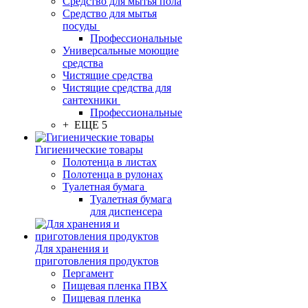
Средство для мытья пола
Средство для мытья
посуды
Профессиональные
Универсальные моющие
средства
Чистящие средства
Чистящие средства для
сантехники
Профессиональные
+ ЕЩЕ 5
Гигиенические товары
Полотенца в листах
Полотенца в рулонах
Туалетная бумага
Туалетная бумага
для диспенсера
Для хранения и
приготовления продуктов
Пергамент
Пищевая пленка ПВХ
Пищевая пленка