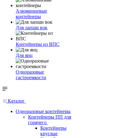
Алюминиевые
контейнеры
Для лапши вок
Контейнеры из ВПС
Для яиц
Одноразовые
гастроемкости
Каталог
Одноразовые контейнеры
Контейнеры ПП для
горячего
Контейнеры
круглые