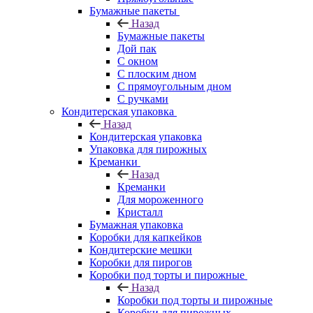
Бумажные пакеты
Назад
Бумажные пакеты
Дой пак
С окном
С плоским дном
С прямоугольным дном
С ручками
Кондитерская упаковка
Назад
Кондитерская упаковка
Упаковка для пирожных
Креманки
Назад
Креманки
Для мороженного
Кристалл
Бумажная упаковка
Коробки для капкейков
Кондитерские мешки
Коробки для пирогов
Коробки под торты и пирожные
Назад
Коробки под торты и пирожные
Коробки для пирожных