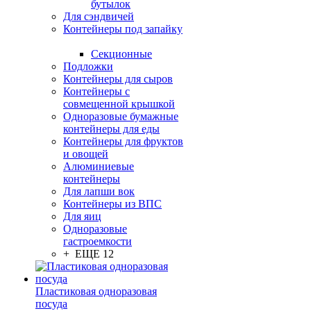
бутылок
Для сэндвичей
Контейнеры под запайку
Секционные
Подложки
Контейнеры для сыров
Контейнеры с
совмещенной крышкой
Одноразовые бумажные
контейнеры для еды
Контейнеры для фруктов
и овощей
Алюминиевые
контейнеры
Для лапши вок
Контейнеры из ВПС
Для яиц
Одноразовые
гастроемкости
+ ЕЩЕ 12
Пластиковая одноразовая
посуда