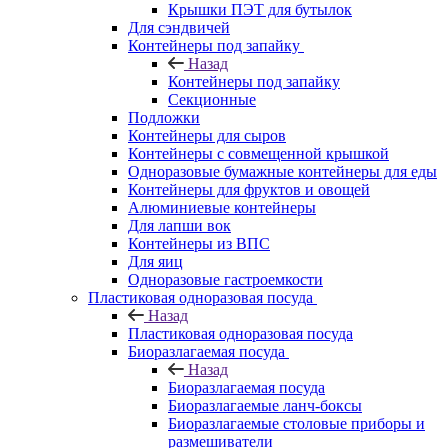
Крышки ПЭТ для бутылок
Для сэндвичей
Контейнеры под запайку
Назад
Контейнеры под запайку
Секционные
Подложки
Контейнеры для сыров
Контейнеры с совмещенной крышкой
Одноразовые бумажные контейнеры для еды
Контейнеры для фруктов и овощей
Алюминиевые контейнеры
Для лапши вок
Контейнеры из ВПС
Для яиц
Одноразовые гастроемкости
Пластиковая одноразовая посуда
Назад
Пластиковая одноразовая посуда
Биоразлагаемая посуда
Назад
Биоразлагаемая посуда
Биоразлагаемые ланч-боксы
Биоразлагаемые столовые приборы и
размешиватели