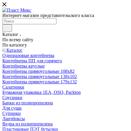
Интернет-магазин представительского класса
Каталог
По всему сайту
По каталогу
Каталог
Одноразовые контейнеры
Контейнеры ПП для горячего
Контейнеры круглые
Контейнеры прямоугольные 108х82
Контейнеры прямоугольные 138х102
Контейнеры прямоугольные 179х132
Салатники
Бумажная упаковка 1ЕА, OSQ, Packton
Соусники
Банки из полипропилена
Для суши
Супники
Ланчбоксы
Ведра из полипропилена
Пластиковые ПЭТ бутылки