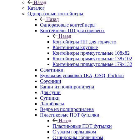
Назад
Каталог
Одноразовые контейнеры
Назад
Одноразовые контейнеры
Контейнеры ПП для горячего
Назад
Контейнеры ПП для горячего
Контейнеры круглые
Контейнеры прямоугольные 108х82
Контейнеры прямоугольные 138х102
Контейнеры прямоугольные 179х132
Салатники
Бумажная упаковка 1ЕА, OSQ, Packton
Соусники
Банки из полипропилена
Для суши
Супники
Ланчбоксы
Ведра из полипропилена
Пластиковые ПЭТ бутылки
Назад
Пластиковые ПЭТ бутылки
С узким горлышком
С широким горлышком