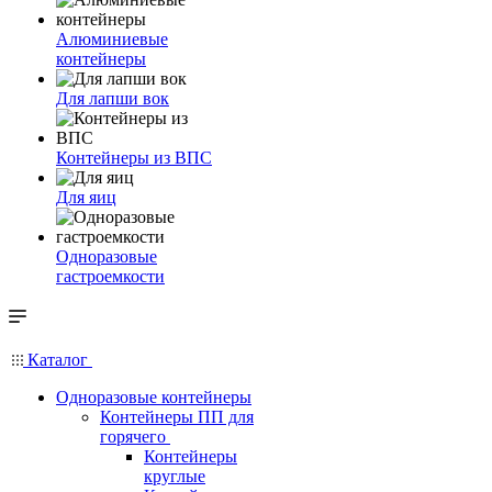
Алюминиевые
контейнеры
Для лапши вок
Контейнеры из ВПС
Для яиц
Одноразовые
гастроемкости
Каталог
Одноразовые контейнеры
Контейнеры ПП для
горячего
Контейнеры
круглые