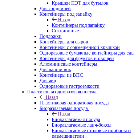
Крышки ПЭТ для бутылок
Для сэндвичей
Контейнеры под запайку
Назад
Контейнеры под запайку
Секционные
Подложки
Контейнеры для сыров
Контейнеры с совмещенной крышкой
Одноразовые бумажные контейнеры для еды
Контейнеры для фруктов и овощей
Алюминиевые контейнеры
Для лапши вок
Контейнеры из ВПС
Для яиц
Одноразовые гастроемкости
Пластиковая одноразовая посуда
Назад
Пластиковая одноразовая посуда
Биоразлагаемая посуда
Назад
Биоразлагаемая посуда
Биоразлагаемые ланч-боксы
Биоразлагаемые столовые приборы и
размешиватели