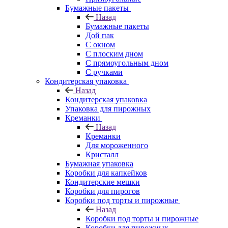
Бумажные пакеты
Назад
Бумажные пакеты
Дой пак
С окном
С плоским дном
С прямоугольным дном
С ручками
Кондитерская упаковка
Назад
Кондитерская упаковка
Упаковка для пирожных
Креманки
Назад
Креманки
Для мороженного
Кристалл
Бумажная упаковка
Коробки для капкейков
Кондитерские мешки
Коробки для пирогов
Коробки под торты и пирожные
Назад
Коробки под торты и пирожные
Коробки для пирожных