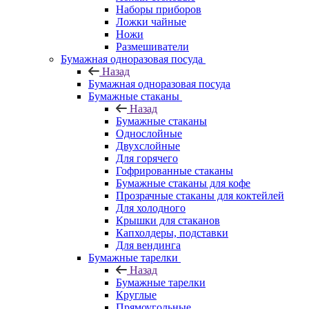
Наборы приборов
Ложки чайные
Ножи
Размешиватели
Бумажная одноразовая посуда
Назад
Бумажная одноразовая посуда
Бумажные стаканы
Назад
Бумажные стаканы
Однослойные
Двухслойные
Для горячего
Гофрированные стаканы
Бумажные стаканы для кофе
Прозрачные стаканы для коктейлей
Для холодного
Крышки для стаканов
Капхолдеры, подставки
Для вендинга
Бумажные тарелки
Назад
Бумажные тарелки
Круглые
Прямоугольные