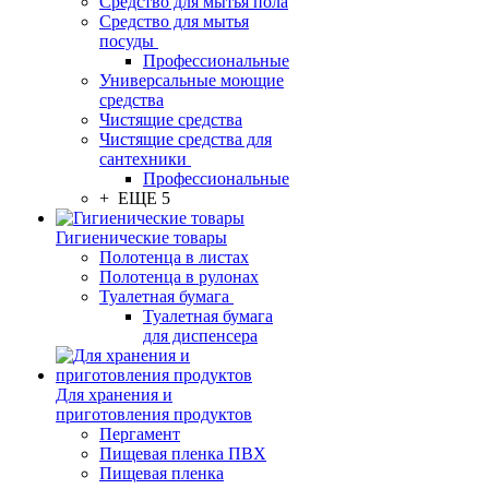
Средство для мытья пола
Средство для мытья
посуды
Профессиональные
Универсальные моющие
средства
Чистящие средства
Чистящие средства для
сантехники
Профессиональные
+ ЕЩЕ 5
Гигиенические товары
Полотенца в листах
Полотенца в рулонах
Туалетная бумага
Туалетная бумага
для диспенсера
Для хранения и
приготовления продуктов
Пергамент
Пищевая пленка ПВХ
Пищевая пленка