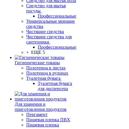
Средство для мытья пола
Средство для мытья
посуды
Профессиональные
Универсальные моющие
средства
Чистящие средства
Чистящие средства для
сантехники
Профессиональные
+ ЕЩЕ 5
Гигиенические товары
Полотенца в листах
Полотенца в рулонах
Туалетная бумага
Туалетная бумага
для диспенсера
Для хранения и
приготовления продуктов
Пергамент
Пищевая пленка ПВХ
Пищевая пленка