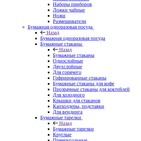
Наборы приборов
Ложки чайные
Ножи
Размешиватели
Бумажная одноразовая посуда
Назад
Бумажная одноразовая посуда
Бумажные стаканы
Назад
Бумажные стаканы
Однослойные
Двухслойные
Для горячего
Гофрированные стаканы
Бумажные стаканы для кофе
Прозрачные стаканы для коктейлей
Для холодного
Крышки для стаканов
Капхолдеры, подставки
Для вендинга
Бумажные тарелки
Назад
Бумажные тарелки
Круглые
Прямоугольные