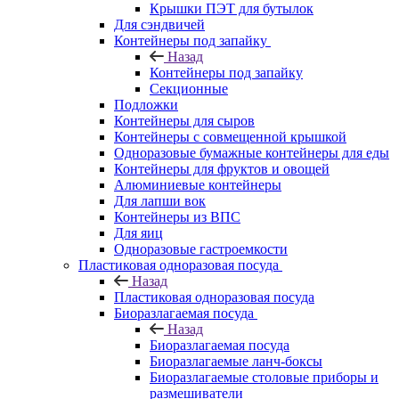
Крышки ПЭТ для бутылок
Для сэндвичей
Контейнеры под запайку
Назад
Контейнеры под запайку
Секционные
Подложки
Контейнеры для сыров
Контейнеры с совмещенной крышкой
Одноразовые бумажные контейнеры для еды
Контейнеры для фруктов и овощей
Алюминиевые контейнеры
Для лапши вок
Контейнеры из ВПС
Для яиц
Одноразовые гастроемкости
Пластиковая одноразовая посуда
Назад
Пластиковая одноразовая посуда
Биоразлагаемая посуда
Назад
Биоразлагаемая посуда
Биоразлагаемые ланч-боксы
Биоразлагаемые столовые приборы и
размешиватели