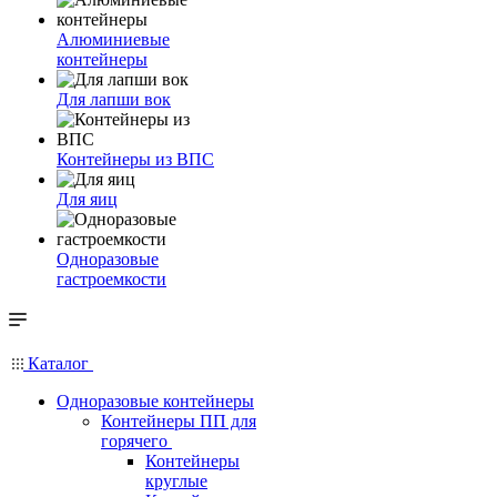
Алюминиевые
контейнеры
Для лапши вок
Контейнеры из ВПС
Для яиц
Одноразовые
гастроемкости
Каталог
Одноразовые контейнеры
Контейнеры ПП для
горячего
Контейнеры
круглые