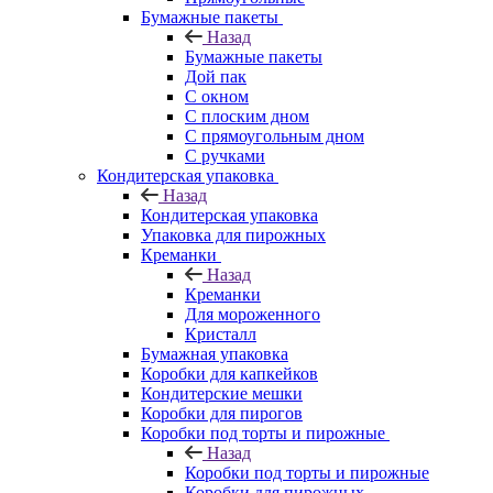
Бумажные пакеты
Назад
Бумажные пакеты
Дой пак
С окном
С плоским дном
С прямоугольным дном
С ручками
Кондитерская упаковка
Назад
Кондитерская упаковка
Упаковка для пирожных
Креманки
Назад
Креманки
Для мороженного
Кристалл
Бумажная упаковка
Коробки для капкейков
Кондитерские мешки
Коробки для пирогов
Коробки под торты и пирожные
Назад
Коробки под торты и пирожные
Коробки для пирожных