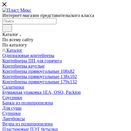
Интернет-магазин представительского класса
Каталог
По всему сайту
По каталогу
Каталог
Одноразовые контейнеры
Контейнеры ПП для горячего
Контейнеры круглые
Контейнеры прямоугольные 108х82
Контейнеры прямоугольные 138х102
Контейнеры прямоугольные 179х132
Салатники
Бумажная упаковка 1ЕА, OSQ, Packton
Соусники
Банки из полипропилена
Для суши
Супники
Ланчбоксы
Ведра из полипропилена
Пластиковые ПЭТ бутылки