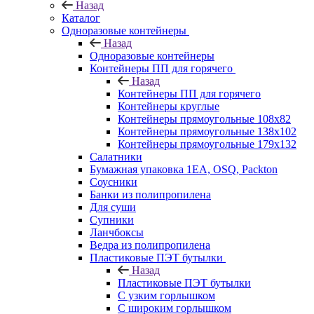
Назад
Каталог
Одноразовые контейнеры
Назад
Одноразовые контейнеры
Контейнеры ПП для горячего
Назад
Контейнеры ПП для горячего
Контейнеры круглые
Контейнеры прямоугольные 108х82
Контейнеры прямоугольные 138х102
Контейнеры прямоугольные 179х132
Салатники
Бумажная упаковка 1ЕА, OSQ, Packton
Соусники
Банки из полипропилена
Для суши
Супники
Ланчбоксы
Ведра из полипропилена
Пластиковые ПЭТ бутылки
Назад
Пластиковые ПЭТ бутылки
С узким горлышком
С широким горлышком