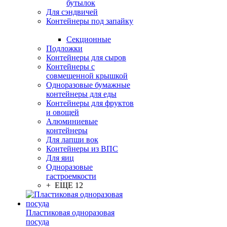
бутылок
Для сэндвичей
Контейнеры под запайку
Секционные
Подложки
Контейнеры для сыров
Контейнеры с
совмещенной крышкой
Одноразовые бумажные
контейнеры для еды
Контейнеры для фруктов
и овощей
Алюминиевые
контейнеры
Для лапши вок
Контейнеры из ВПС
Для яиц
Одноразовые
гастроемкости
+ ЕЩЕ 12
Пластиковая одноразовая
посуда