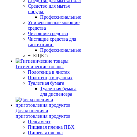
Средство для мытья пола
Средство для мытья
посуды
Профессиональные
Универсальные моющие
средства
Чистящие средства
Чистящие средства для
сантехники
Профессиональные
+ ЕЩЕ 5
Гигиенические товары
Полотенца в листах
Полотенца в рулонах
Туалетная бумага
Туалетная бумага
для диспенсера
Для хранения и
приготовления продуктов
Пергамент
Пищевая пленка ПВХ
Пищевая пленка