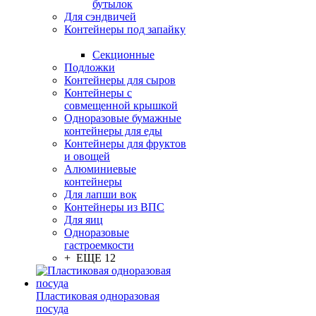
бутылок
Для сэндвичей
Контейнеры под запайку
Секционные
Подложки
Контейнеры для сыров
Контейнеры с
совмещенной крышкой
Одноразовые бумажные
контейнеры для еды
Контейнеры для фруктов
и овощей
Алюминиевые
контейнеры
Для лапши вок
Контейнеры из ВПС
Для яиц
Одноразовые
гастроемкости
+ ЕЩЕ 12
Пластиковая одноразовая
посуда