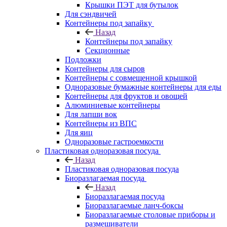
Крышки ПЭТ для бутылок
Для сэндвичей
Контейнеры под запайку
Назад
Контейнеры под запайку
Секционные
Подложки
Контейнеры для сыров
Контейнеры с совмещенной крышкой
Одноразовые бумажные контейнеры для еды
Контейнеры для фруктов и овощей
Алюминиевые контейнеры
Для лапши вок
Контейнеры из ВПС
Для яиц
Одноразовые гастроемкости
Пластиковая одноразовая посуда
Назад
Пластиковая одноразовая посуда
Биоразлагаемая посуда
Назад
Биоразлагаемая посуда
Биоразлагаемые ланч-боксы
Биоразлагаемые столовые приборы и
размешиватели