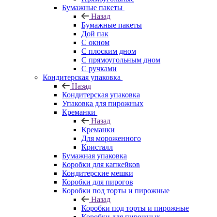
Бумажные пакеты
Назад
Бумажные пакеты
Дой пак
С окном
С плоским дном
С прямоугольным дном
С ручками
Кондитерская упаковка
Назад
Кондитерская упаковка
Упаковка для пирожных
Креманки
Назад
Креманки
Для мороженного
Кристалл
Бумажная упаковка
Коробки для капкейков
Кондитерские мешки
Коробки для пирогов
Коробки под торты и пирожные
Назад
Коробки под торты и пирожные
Коробки для пирожных