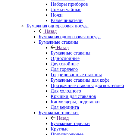
Наборы приборов
Ложки чайные
Ножи
Размешиватели
Бумажная одноразовая посуда
Назад
Бумажная одноразовая посуда
Бумажные стаканы
Назад
Бумажные стаканы
Однослойные
Двухслойные
Для горячего
Гофрированные стаканы
Бумажные стаканы для кофе
Прозрачные стаканы для коктейлей
Для холодного
Крышки для стаканов
Капхолдеры, подставки
Для вендинга
Бумажные тарелки
Назад
Бумажные тарелки
Круглые
Прямоугольные