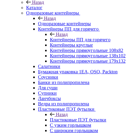
Назад
Каталог
Одноразовые контейнеры
Назад
Одноразовые контейнеры
Контейнеры ПП для горячего
Назад
Контейнеры ПП для горячего
Контейнеры круглые
Контейнеры прямоугольные 108х82
Контейнеры прямоугольные 138х102
Контейнеры прямоугольные 179х132
Салатники
Бумажная упаковка 1ЕА, OSQ, Packton
Соусники
Банки из полипропилена
Для суши
Супники
Ланчбоксы
Ведра из полипропилена
Пластиковые ПЭТ бутылки
Назад
Пластиковые ПЭТ бутылки
С узким горлышком
С широким горлышком