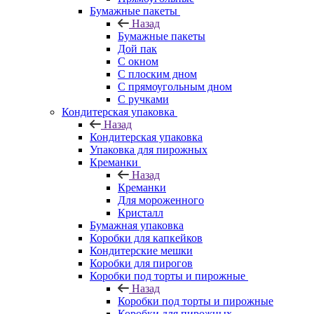
Бумажные пакеты
Назад
Бумажные пакеты
Дой пак
С окном
С плоским дном
С прямоугольным дном
С ручками
Кондитерская упаковка
Назад
Кондитерская упаковка
Упаковка для пирожных
Креманки
Назад
Креманки
Для мороженного
Кристалл
Бумажная упаковка
Коробки для капкейков
Кондитерские мешки
Коробки для пирогов
Коробки под торты и пирожные
Назад
Коробки под торты и пирожные
Коробки для пирожных