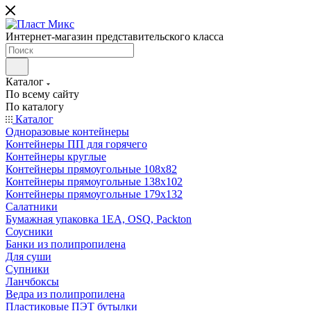
Интернет-магазин представительского класса
Каталог
По всему сайту
По каталогу
Каталог
Одноразовые контейнеры
Контейнеры ПП для горячего
Контейнеры круглые
Контейнеры прямоугольные 108х82
Контейнеры прямоугольные 138х102
Контейнеры прямоугольные 179х132
Салатники
Бумажная упаковка 1ЕА, OSQ, Packton
Соусники
Банки из полипропилена
Для суши
Супники
Ланчбоксы
Ведра из полипропилена
Пластиковые ПЭТ бутылки