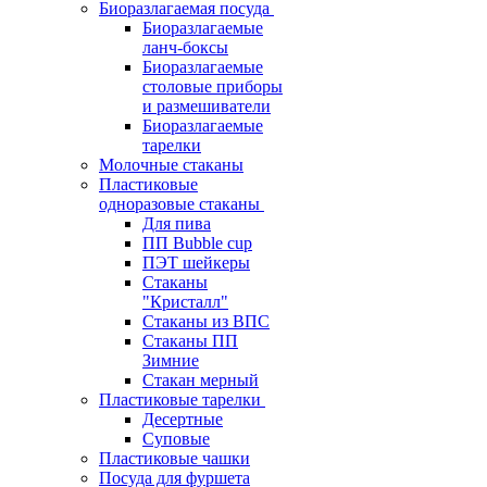
Биоразлагаемая посуда
Биоразлагаемые
ланч-боксы
Биоразлагаемые
столовые приборы
и размешиватели
Биоразлагаемые
тарелки
Молочные стаканы
Пластиковые
одноразовые стаканы
Для пива
ПП Bubble cup
ПЭТ шейкеры
Стаканы
"Кристалл"
Стаканы из ВПС
Стаканы ПП
Зимние
Стакан мерный
Пластиковые тарелки
Десертные
Суповые
Пластиковые чашки
Посуда для фуршета