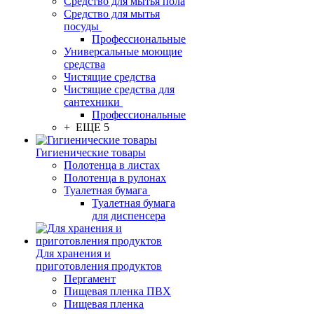
Средство для мытья пола
Средство для мытья
посуды
Профессиональные
Универсальные моющие
средства
Чистящие средства
Чистящие средства для
сантехники
Профессиональные
+ ЕЩЕ 5
Гигиенические товары
Полотенца в листах
Полотенца в рулонах
Туалетная бумага
Туалетная бумага
для диспенсера
Для хранения и
приготовления продуктов
Пергамент
Пищевая пленка ПВХ
Пищевая пленка