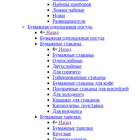
Наборы приборов
Ложки чайные
Ножи
Размешиватели
Бумажная одноразовая посуда
Назад
Бумажная одноразовая посуда
Бумажные стаканы
Назад
Бумажные стаканы
Однослойные
Двухслойные
Для горячего
Гофрированные стаканы
Бумажные стаканы для кофе
Прозрачные стаканы для коктейлей
Для холодного
Крышки для стаканов
Капхолдеры, подставки
Для вендинга
Бумажные тарелки
Назад
Бумажные тарелки
Круглые
Прямоугольные