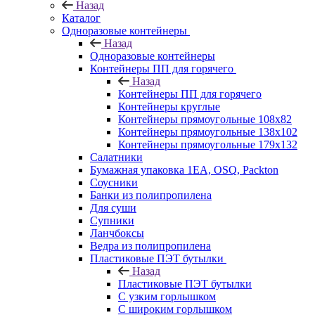
Назад
Каталог
Одноразовые контейнеры
Назад
Одноразовые контейнеры
Контейнеры ПП для горячего
Назад
Контейнеры ПП для горячего
Контейнеры круглые
Контейнеры прямоугольные 108х82
Контейнеры прямоугольные 138х102
Контейнеры прямоугольные 179х132
Салатники
Бумажная упаковка 1ЕА, OSQ, Packton
Соусники
Банки из полипропилена
Для суши
Супники
Ланчбоксы
Ведра из полипропилена
Пластиковые ПЭТ бутылки
Назад
Пластиковые ПЭТ бутылки
С узким горлышком
С широким горлышком