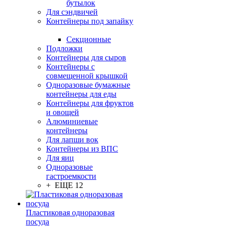
бутылок
Для сэндвичей
Контейнеры под запайку
Секционные
Подложки
Контейнеры для сыров
Контейнеры с
совмещенной крышкой
Одноразовые бумажные
контейнеры для еды
Контейнеры для фруктов
и овощей
Алюминиевые
контейнеры
Для лапши вок
Контейнеры из ВПС
Для яиц
Одноразовые
гастроемкости
+ ЕЩЕ 12
Пластиковая одноразовая
посуда