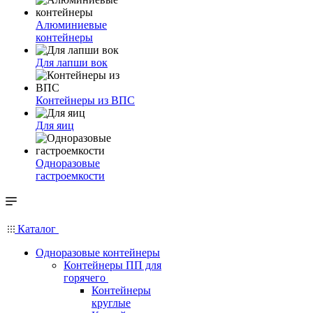
Алюминиевые
контейнеры
Для лапши вок
Контейнеры из ВПС
Для яиц
Одноразовые
гастроемкости
Каталог
Одноразовые контейнеры
Контейнеры ПП для
горячего
Контейнеры
круглые