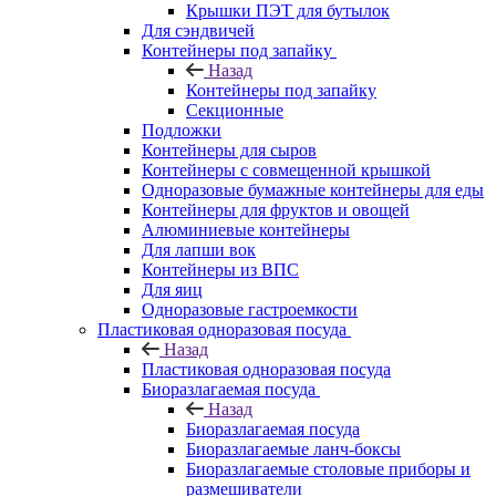
Крышки ПЭТ для бутылок
Для сэндвичей
Контейнеры под запайку
Назад
Контейнеры под запайку
Секционные
Подложки
Контейнеры для сыров
Контейнеры с совмещенной крышкой
Одноразовые бумажные контейнеры для еды
Контейнеры для фруктов и овощей
Алюминиевые контейнеры
Для лапши вок
Контейнеры из ВПС
Для яиц
Одноразовые гастроемкости
Пластиковая одноразовая посуда
Назад
Пластиковая одноразовая посуда
Биоразлагаемая посуда
Назад
Биоразлагаемая посуда
Биоразлагаемые ланч-боксы
Биоразлагаемые столовые приборы и
размешиватели