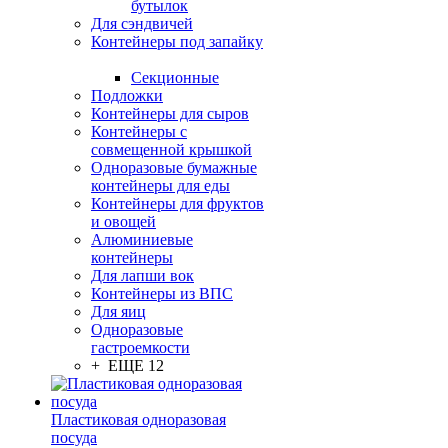
бутылок
Для сэндвичей
Контейнеры под запайку
Секционные
Подложки
Контейнеры для сыров
Контейнеры с
совмещенной крышкой
Одноразовые бумажные
контейнеры для еды
Контейнеры для фруктов
и овощей
Алюминиевые
контейнеры
Для лапши вок
Контейнеры из ВПС
Для яиц
Одноразовые
гастроемкости
+ ЕЩЕ 12
Пластиковая одноразовая
посуда