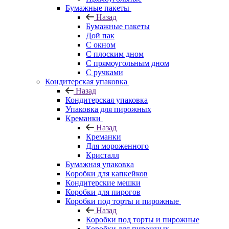
Бумажные пакеты
Назад
Бумажные пакеты
Дой пак
С окном
С плоским дном
С прямоугольным дном
С ручками
Кондитерская упаковка
Назад
Кондитерская упаковка
Упаковка для пирожных
Креманки
Назад
Креманки
Для мороженного
Кристалл
Бумажная упаковка
Коробки для капкейков
Кондитерские мешки
Коробки для пирогов
Коробки под торты и пирожные
Назад
Коробки под торты и пирожные
Коробки для пирожных