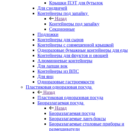
Крышки ПЭТ для бутылок
Для сэндвичей
Контейнеры под запайку
Назад
Контейнеры под запайку
Секционные
Подложки
Контейнеры для сыров
Контейнеры с совмещенной крышкой
Одноразовые бумажные контейнеры для еды
Контейнеры для фруктов и овощей
Алюминиевые контейнеры
Для лапши вок
Контейнеры из ВПС
Для яиц
Одноразовые гастроемкости
Пластиковая одноразовая посуда
Назад
Пластиковая одноразовая посуда
Биоразлагаемая посуда
Назад
Биоразлагаемая посуда
Биоразлагаемые ланч-боксы
Биоразлагаемые столовые приборы и
размешиватели