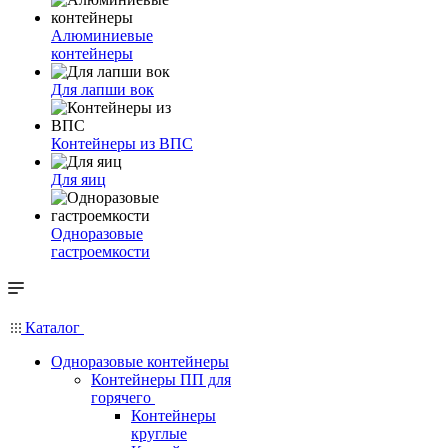
Алюминиевые
контейнеры
Для лапши вок
Контейнеры из ВПС
Для яиц
Одноразовые
гастроемкости
Каталог
Одноразовые контейнеры
Контейнеры ПП для
горячего
Контейнеры
круглые