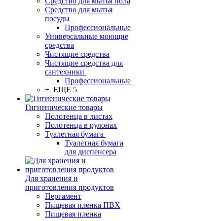
Средство для мытья пола
Средство для мытья
посуды
Профессиональные
Универсальные моющие
средства
Чистящие средства
Чистящие средства для
сантехники
Профессиональные
+ ЕЩЕ 5
Гигиенические товары
Полотенца в листах
Полотенца в рулонах
Туалетная бумага
Туалетная бумага
для диспенсера
Для хранения и
приготовления продуктов
Пергамент
Пищевая пленка ПВХ
Пищевая пленка