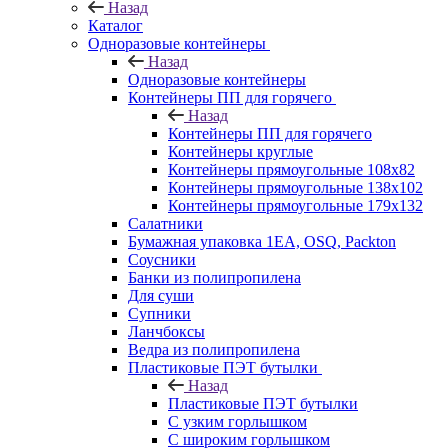
Назад
Каталог
Одноразовые контейнеры
Назад
Одноразовые контейнеры
Контейнеры ПП для горячего
Назад
Контейнеры ПП для горячего
Контейнеры круглые
Контейнеры прямоугольные 108х82
Контейнеры прямоугольные 138х102
Контейнеры прямоугольные 179х132
Салатники
Бумажная упаковка 1ЕА, OSQ, Packton
Соусники
Банки из полипропилена
Для суши
Супники
Ланчбоксы
Ведра из полипропилена
Пластиковые ПЭТ бутылки
Назад
Пластиковые ПЭТ бутылки
С узким горлышком
С широким горлышком