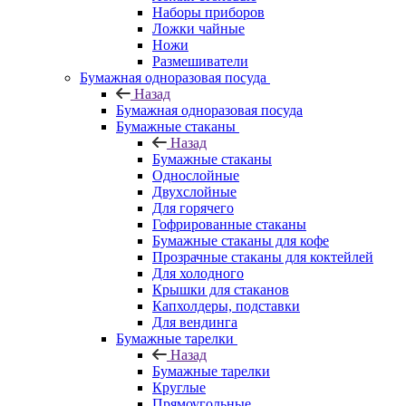
Наборы приборов
Ложки чайные
Ножи
Размешиватели
Бумажная одноразовая посуда
Назад
Бумажная одноразовая посуда
Бумажные стаканы
Назад
Бумажные стаканы
Однослойные
Двухслойные
Для горячего
Гофрированные стаканы
Бумажные стаканы для кофе
Прозрачные стаканы для коктейлей
Для холодного
Крышки для стаканов
Капхолдеры, подставки
Для вендинга
Бумажные тарелки
Назад
Бумажные тарелки
Круглые
Прямоугольные