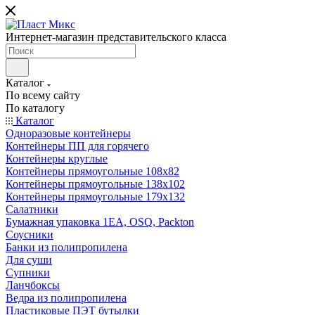
Интернет-магазин представительского класса
Каталог
По всему сайту
По каталогу
Каталог
Одноразовые контейнеры
Контейнеры ПП для горячего
Контейнеры круглые
Контейнеры прямоугольные 108х82
Контейнеры прямоугольные 138х102
Контейнеры прямоугольные 179х132
Салатники
Бумажная упаковка 1ЕА, OSQ, Packton
Соусники
Банки из полипропилена
Для суши
Супники
Ланчбоксы
Ведра из полипропилена
Пластиковые ПЭТ бутылки