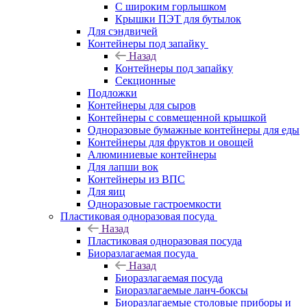
С широким горлышком
Крышки ПЭТ для бутылок
Для сэндвичей
Контейнеры под запайку
Назад
Контейнеры под запайку
Секционные
Подложки
Контейнеры для сыров
Контейнеры с совмещенной крышкой
Одноразовые бумажные контейнеры для еды
Контейнеры для фруктов и овощей
Алюминиевые контейнеры
Для лапши вок
Контейнеры из ВПС
Для яиц
Одноразовые гастроемкости
Пластиковая одноразовая посуда
Назад
Пластиковая одноразовая посуда
Биоразлагаемая посуда
Назад
Биоразлагаемая посуда
Биоразлагаемые ланч-боксы
Биоразлагаемые столовые приборы и