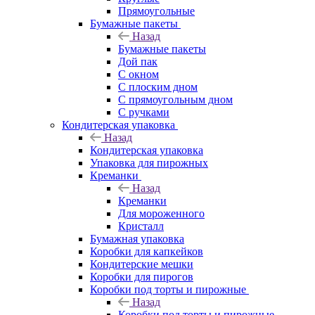
Прямоугольные
Бумажные пакеты
Назад
Бумажные пакеты
Дой пак
С окном
С плоским дном
С прямоугольным дном
С ручками
Кондитерская упаковка
Назад
Кондитерская упаковка
Упаковка для пирожных
Креманки
Назад
Креманки
Для мороженного
Кристалл
Бумажная упаковка
Коробки для капкейков
Кондитерские мешки
Коробки для пирогов
Коробки под торты и пирожные
Назад
Коробки под торты и пирожные