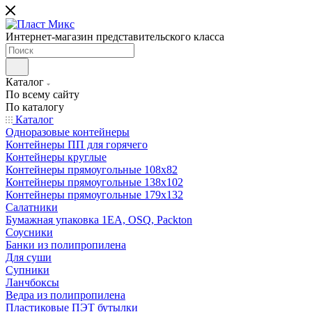
Интернет-магазин представительского класса
Каталог
По всему сайту
По каталогу
Каталог
Одноразовые контейнеры
Контейнеры ПП для горячего
Контейнеры круглые
Контейнеры прямоугольные 108х82
Контейнеры прямоугольные 138х102
Контейнеры прямоугольные 179х132
Салатники
Бумажная упаковка 1ЕА, OSQ, Packton
Соусники
Банки из полипропилена
Для суши
Супники
Ланчбоксы
Ведра из полипропилена
Пластиковые ПЭТ бутылки