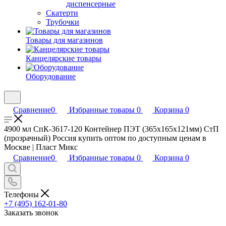
диспенсерные
Скатерти
Трубочки
Товары для магазинов
Канцелярские товары
Оборудование
Сравнение
0
Избранные товары
0
Корзина
0
4900 мл СпК-3617-120 Контейнер ПЭТ (365х165х121мм) СтП
(прозрачный) Россия купить оптом по доступным ценам в
Москве | Пласт Микс
Сравнение
0
Избранные товары
0
Корзина
0
Телефоны
+7 (495) 162-01-80
Заказать звонок