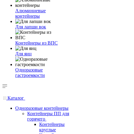
Алюминиевые
контейнеры
Для лапши вок
Контейнеры из ВПС
Для яиц
Одноразовые
гастроемкости
Каталог
Одноразовые контейнеры
Контейнеры ПП для
горячего
Контейнеры
круглые