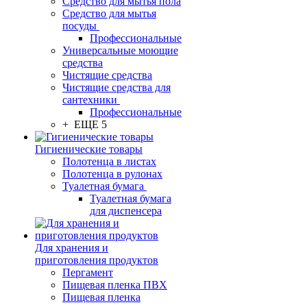
Средство для мытья пола
Средство для мытья
посуды
Профессиональные
Универсальные моющие
средства
Чистящие средства
Чистящие средства для
сантехники
Профессиональные
+ ЕЩЕ 5
Гигиенические товары
Полотенца в листах
Полотенца в рулонах
Туалетная бумага
Туалетная бумага
для диспенсера
Для хранения и
приготовления продуктов
Пергамент
Пищевая пленка ПВХ
Пищевая пленка