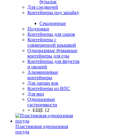
бутылок
Для сэндвичей
Контейнеры под запайку
Секционные
Подложки
Контейнеры для сыров
Контейнеры с
совмещенной крышкой
Одноразовые бумажные
контейнеры для еды
Контейнеры для фруктов
и овощей
Алюминиевые
контейнеры
Для лапши вок
Контейнеры из ВПС
Для яиц
Одноразовые
гастроемкости
+ ЕЩЕ 12
Пластиковая одноразовая
посуда