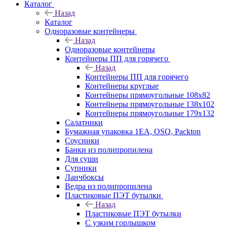
Каталог
Назад
Каталог
Одноразовые контейнеры
Назад
Одноразовые контейнеры
Контейнеры ПП для горячего
Назад
Контейнеры ПП для горячего
Контейнеры круглые
Контейнеры прямоугольные 108х82
Контейнеры прямоугольные 138х102
Контейнеры прямоугольные 179х132
Салатники
Бумажная упаковка 1ЕА, OSQ, Packton
Соусники
Банки из полипропилена
Для суши
Супники
Ланчбоксы
Ведра из полипропилена
Пластиковые ПЭТ бутылки
Назад
Пластиковые ПЭТ бутылки
С узким горлышком