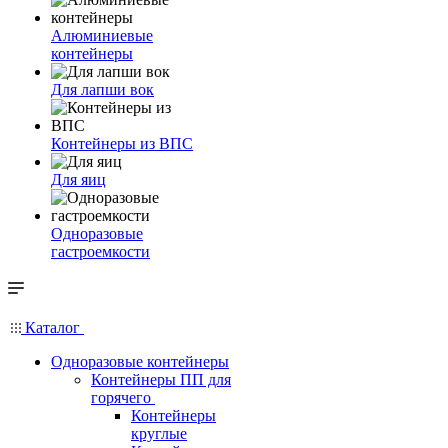
Алюминиевые
контейнеры
Для лапши вок
Контейнеры из ВПС
Для яиц
Одноразовые
гастроемкости
Каталог
Одноразовые контейнеры
Контейнеры ПП для
горячего
Контейнеры
круглые