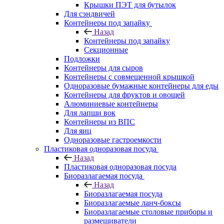
Крышки ПЭТ для бутылок
Для сэндвичей
Контейнеры под запайку
Назад
Контейнеры под запайку
Секционные
Подложки
Контейнеры для сыров
Контейнеры с совмещенной крышкой
Одноразовые бумажные контейнеры для еды
Контейнеры для фруктов и овощей
Алюминиевые контейнеры
Для лапши вок
Контейнеры из ВПС
Для яиц
Одноразовые гастроемкости
Пластиковая одноразовая посуда
Назад
Пластиковая одноразовая посуда
Биоразлагаемая посуда
Назад
Биоразлагаемая посуда
Биоразлагаемые ланч-боксы
Биоразлагаемые столовые приборы и
размешиватели