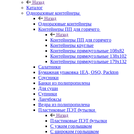
Назад
Каталог
Одноразовые контейнеры
Назад
Одноразовые контейнеры
Контейнеры ПП для горячего
Назад
Контейнеры ПП для горячего
Контейнеры круглые
Контейнеры прямоугольные 108х82
Контейнеры прямоугольные 138х102
Контейнеры прямоугольные 179х132
Салатники
Бумажная упаковка 1ЕА, OSQ, Packton
Соусники
Банки из полипропилена
Для суши
Супники
Ланчбоксы
Ведра из полипропилена
Пластиковые ПЭТ бутылки
Назад
Пластиковые ПЭТ бутылки
С узким горлышком
С широким горлышком