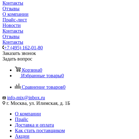
Контакты
Отзывы
О компании
Прайс-лист
Новости
Контакты
Отзывы
Контакты
+7 (495) 162-01-80
Заказать звонок
Задать вопрос
Корзина
0
Избранные товары
0
Сравнение товаров
0
info-mix@inbox.ru
г. Москва, ул. Илимская, д. 1Б
О компании
Прайс
Доставка и оплата
Как стать поставщиком
Акции