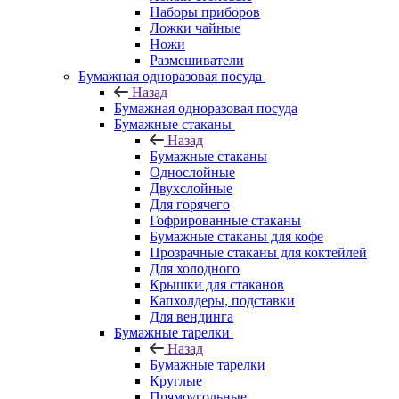
Наборы приборов
Ложки чайные
Ножи
Размешиватели
Бумажная одноразовая посуда
Назад
Бумажная одноразовая посуда
Бумажные стаканы
Назад
Бумажные стаканы
Однослойные
Двухслойные
Для горячего
Гофрированные стаканы
Бумажные стаканы для кофе
Прозрачные стаканы для коктейлей
Для холодного
Крышки для стаканов
Капхолдеры, подставки
Для вендинга
Бумажные тарелки
Назад
Бумажные тарелки
Круглые
Прямоугольные