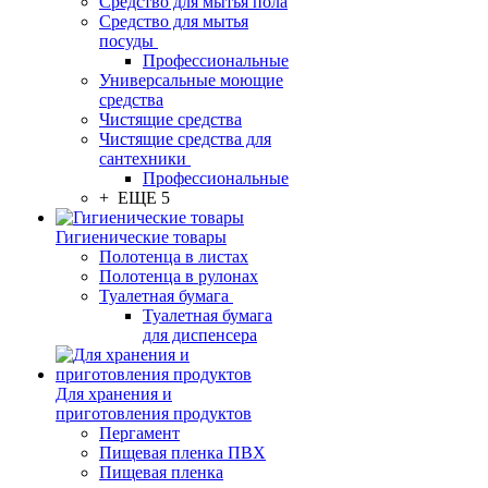
Средство для мытья пола
Средство для мытья
посуды
Профессиональные
Универсальные моющие
средства
Чистящие средства
Чистящие средства для
сантехники
Профессиональные
+ ЕЩЕ 5
Гигиенические товары
Полотенца в листах
Полотенца в рулонах
Туалетная бумага
Туалетная бумага
для диспенсера
Для хранения и
приготовления продуктов
Пергамент
Пищевая пленка ПВХ
Пищевая пленка