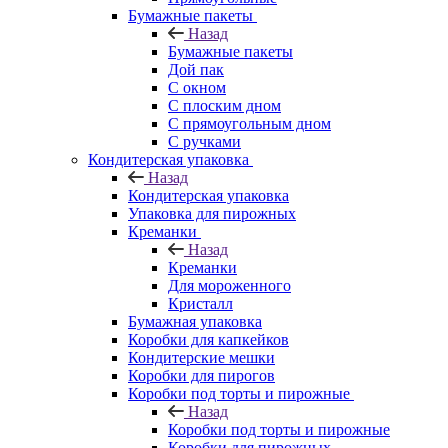
Бумажные пакеты
Назад
Бумажные пакеты
Дой пак
С окном
С плоским дном
С прямоугольным дном
С ручками
Кондитерская упаковка
Назад
Кондитерская упаковка
Упаковка для пирожных
Креманки
Назад
Креманки
Для мороженного
Кристалл
Бумажная упаковка
Коробки для капкейков
Кондитерские мешки
Коробки для пирогов
Коробки под торты и пирожные
Назад
Коробки под торты и пирожные
Коробки для пирожных