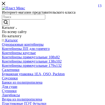
13
Интернет-магазин представительского класса
Каталог
По всему сайту
По каталогу
Каталог
Одноразовые контейнеры
Контейнеры ПП для горячего
Контейнеры круглые
Контейнеры прямоугольные 108х82
Контейнеры прямоугольные 138х102
Контейнеры прямоугольные 179х132
Салатники
Бумажная упаковка 1ЕА, OSQ, Packton
Соусники
Банки из полипропилена
Для суши
Супники
Ланчбоксы
Ведра из полипропилена
Пластиковые ПЭТ бутылки