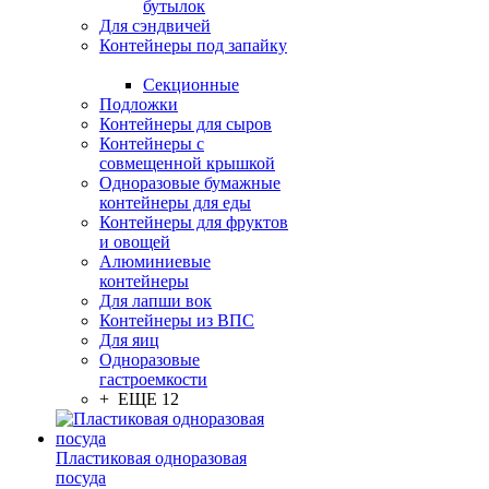
бутылок
Для сэндвичей
Контейнеры под запайку
Секционные
Подложки
Контейнеры для сыров
Контейнеры с
совмещенной крышкой
Одноразовые бумажные
контейнеры для еды
Контейнеры для фруктов
и овощей
Алюминиевые
контейнеры
Для лапши вок
Контейнеры из ВПС
Для яиц
Одноразовые
гастроемкости
+ ЕЩЕ 12
Пластиковая одноразовая
посуда