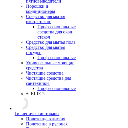
пятновыводители
Порошки и
кондиционеры
Средство для мытья
окон, стекол
Профессиональные
средства для окон,
стекол
Средство для мытья пола
Средство для мытья
посуды
Профессиональные
Универсальные моющие
средства
Чистящие средства
Чистящие средства для
сантехники
Профессиональные
+ ЕЩЕ 5
Гигиенические товары
Полотенца в листах
Полотенца в рулонах