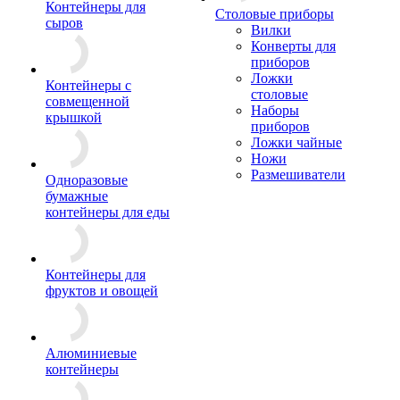
Контейнеры для
Столовые приборы
сыров
Вилки
Конверты для
приборов
Ложки
Контейнеры с
столовые
совмещенной
Наборы
крышкой
приборов
Ложки чайные
Ножи
Размешиватели
Одноразовые
бумажные
контейнеры для еды
Контейнеры для
фруктов и овощей
Алюминиевые
контейнеры