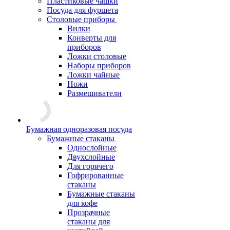
Пластиковые чашки
Посуда для фуршета
Столовые приборы
Вилки
Конверты для
приборов
Ложки столовые
Наборы приборов
Ложки чайные
Ножи
Размешиватели
Бумажная одноразовая посуда
Бумажные стаканы
Однослойные
Двухслойные
Для горячего
Гофрированные
стаканы
Бумажные стаканы
для кофе
Прозрачные
стаканы для