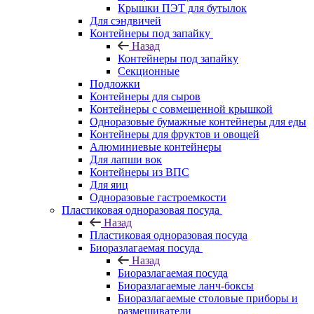
Крышки ПЭТ для бутылок
Для сэндвичей
Контейнеры под запайку
Назад
Контейнеры под запайку
Секционные
Подложки
Контейнеры для сыров
Контейнеры с совмещенной крышкой
Одноразовые бумажные контейнеры для еды
Контейнеры для фруктов и овощей
Алюминиевые контейнеры
Для лапши вок
Контейнеры из ВПС
Для яиц
Одноразовые гастроемкости
Пластиковая одноразовая посуда
Назад
Пластиковая одноразовая посуда
Биоразлагаемая посуда
Назад
Биоразлагаемая посуда
Биоразлагаемые ланч-боксы
Биоразлагаемые столовые приборы и
размешиватели