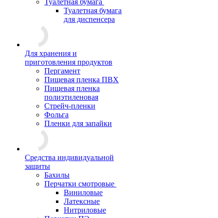
Туалетная бумага
Туалетная бумага
для диспенсера
Для хранения и
приготовления продуктов
Пергамент
Пищевая пленка ПВХ
Пищевая пленка
полиэтиленовая
Стрейч-пленки
Фольга
Пленки для запайки
Средства индивидуальной
защиты
Бахилы
Перчатки смотровые
Виниловые
Латексные
Нитриловые