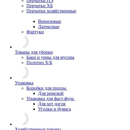
Перчатки ПЭ
Перчатки ХБ
Перчатки хозяйственные
Виниловые
Латексные
Фартуки
Товары для уборки
Баки и урны для мусора
Полотно Х/Б
Упаковка
Коробки для пиццы
Для римской
Упаковка для фаст-фуда
Для хот догов
Уголки и бумага
Хозяйственные товары