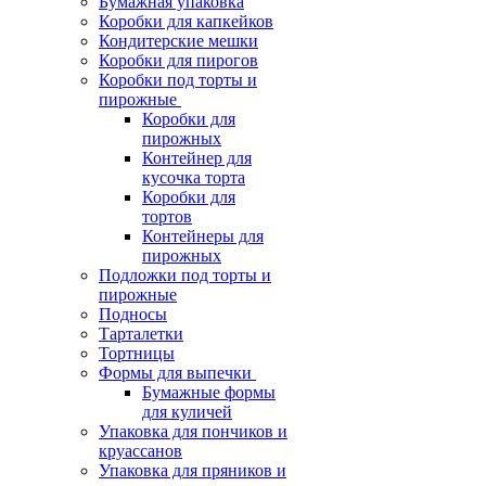
Бумажная упаковка
Коробки для капкейков
Кондитерские мешки
Коробки для пирогов
Коробки под торты и
пирожные
Коробки для
пирожных
Контейнер для
кусочка торта
Коробки для
тортов
Контейнеры для
пирожных
Подложки под торты и
пирожные
Подносы
Тарталетки
Тортницы
Формы для выпечки
Бумажные формы
для куличей
Упаковка для пончиков и
круассанов
Упаковка для пряников и