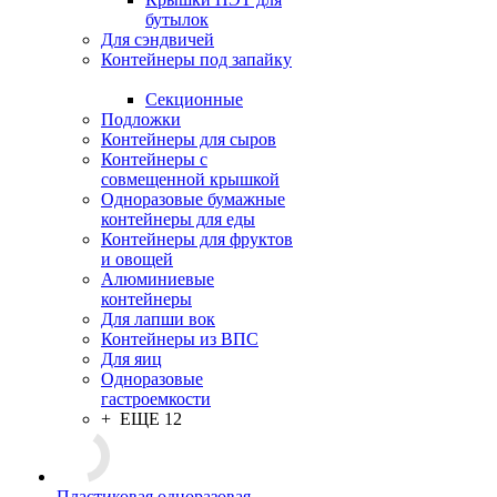
бутылок
Для сэндвичей
Контейнеры под запайку
Секционные
Подложки
Контейнеры для сыров
Контейнеры с
совмещенной крышкой
Одноразовые бумажные
контейнеры для еды
Контейнеры для фруктов
и овощей
Алюминиевые
контейнеры
Для лапши вок
Контейнеры из ВПС
Для яиц
Одноразовые
гастроемкости
+ ЕЩЕ 12
Пластиковая одноразовая