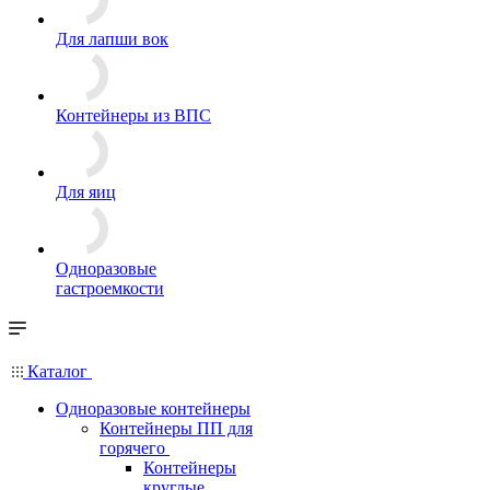
Для лапши вок
Контейнеры из ВПС
Для яиц
Одноразовые
гастроемкости
Каталог
Одноразовые контейнеры
Контейнеры ПП для
горячего
Контейнеры
круглые