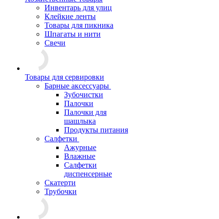
Инвентарь для улиц
Клейкие ленты
Товары для пикника
Шпагаты и нити
Свечи
Товары для сервировки
Барные аксессуары
Зубочистки
Палочки
Палочки для
шашлыка
Продукты питания
Салфетки
Ажурные
Влажные
Салфетки
диспенсерные
Скатерти
Трубочки