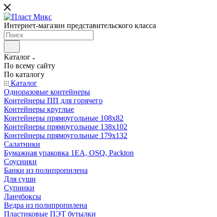
Интернет-магазин представительского класса
Каталог
По всему сайту
По каталогу
Каталог
Одноразовые контейнеры
Контейнеры ПП для горячего
Контейнеры круглые
Контейнеры прямоугольные 108х82
Контейнеры прямоугольные 138х102
Контейнеры прямоугольные 179х132
Салатники
Бумажная упаковка 1ЕА, OSQ, Packton
Соусники
Банки из полипропилена
Для суши
Супники
Ланчбоксы
Ведра из полипропилена
Пластиковые ПЭТ бутылки