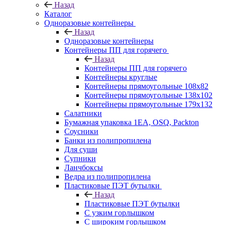
Назад
Каталог
Одноразовые контейнеры
Назад
Одноразовые контейнеры
Контейнеры ПП для горячего
Назад
Контейнеры ПП для горячего
Контейнеры круглые
Контейнеры прямоугольные 108х82
Контейнеры прямоугольные 138х102
Контейнеры прямоугольные 179х132
Салатники
Бумажная упаковка 1ЕА, OSQ, Packton
Соусники
Банки из полипропилена
Для суши
Супники
Ланчбоксы
Ведра из полипропилена
Пластиковые ПЭТ бутылки
Назад
Пластиковые ПЭТ бутылки
С узким горлышком
С широким горлышком