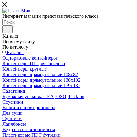
Интернет-магазин представительского класса
Каталог
По всему сайту
По каталогу
Каталог
Одноразовые контейнеры
Контейнеры ПП для горячего
Контейнеры круглые
Контейнеры прямоугольные 108х82
Контейнеры прямоугольные 138х102
Контейнеры прямоугольные 179х132
Салатники
Бумажная упаковка 1ЕА, OSQ, Packton
Соусники
Банки из полипропилена
Для суши
Супники
Ланчбоксы
Ведра из полипропилена
Пластиковые ПЭТ бутылки