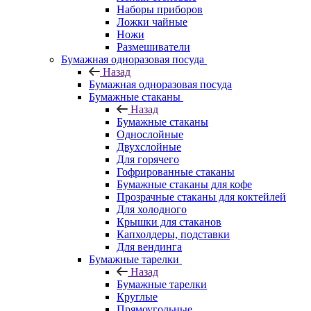
Наборы приборов
Ложки чайные
Ножи
Размешиватели
Бумажная одноразовая посуда
Назад
Бумажная одноразовая посуда
Бумажные стаканы
Назад
Бумажные стаканы
Однослойные
Двухслойные
Для горячего
Гофрированные стаканы
Бумажные стаканы для кофе
Прозрачные стаканы для коктейлей
Для холодного
Крышки для стаканов
Капхолдеры, подставки
Для вендинга
Бумажные тарелки
Назад
Бумажные тарелки
Круглые
Прямоугольные