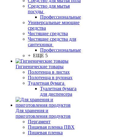
Средство для мытья пола
Средство для мытья
посуды
Профессиональные
Универсальные моющие
средства
Чистящие средства
Чистящие средства для
сантехники
Профессиональные
+ ЕЩЕ 5
Гигиенические товары
Полотенца в листах
Полотенца в рулонах
Туалетная бумага
Туалетная бумага
для диспенсера
Для хранения и
приготовления продуктов
Пергамент
Пищевая пленка ПВХ
Пищевая пленка