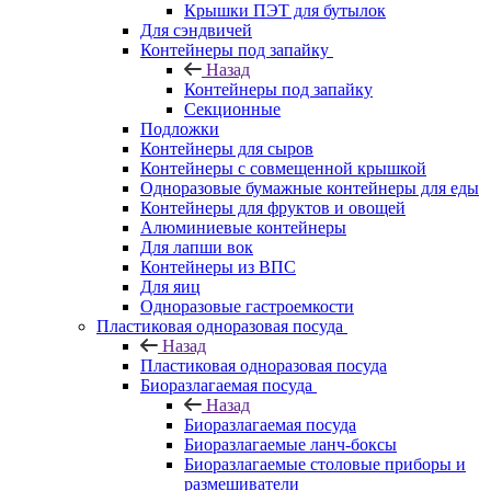
Крышки ПЭТ для бутылок
Для сэндвичей
Контейнеры под запайку
Назад
Контейнеры под запайку
Секционные
Подложки
Контейнеры для сыров
Контейнеры с совмещенной крышкой
Одноразовые бумажные контейнеры для еды
Контейнеры для фруктов и овощей
Алюминиевые контейнеры
Для лапши вок
Контейнеры из ВПС
Для яиц
Одноразовые гастроемкости
Пластиковая одноразовая посуда
Назад
Пластиковая одноразовая посуда
Биоразлагаемая посуда
Назад
Биоразлагаемая посуда
Биоразлагаемые ланч-боксы
Биоразлагаемые столовые приборы и
размешиватели