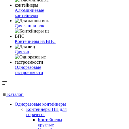
Алюминиевые
контейнеры
Для лапши вок
Контейнеры из ВПС
Для яиц
Одноразовые
гастроемкости
Каталог
Одноразовые контейнеры
Контейнеры ПП для
горячего
Контейнеры
круглые