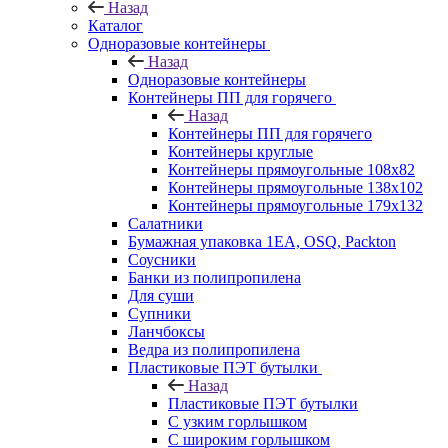
Назад
Каталог
Одноразовые контейнеры
Назад
Одноразовые контейнеры
Контейнеры ПП для горячего
Назад
Контейнеры ПП для горячего
Контейнеры круглые
Контейнеры прямоугольные 108х82
Контейнеры прямоугольные 138х102
Контейнеры прямоугольные 179х132
Салатники
Бумажная упаковка 1ЕА, OSQ, Packton
Соусники
Банки из полипропилена
Для суши
Супники
Ланчбоксы
Ведра из полипропилена
Пластиковые ПЭТ бутылки
Назад
Пластиковые ПЭТ бутылки
С узким горлышком
С широким горлышком