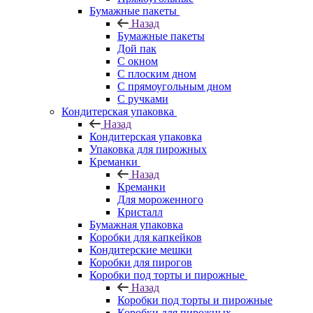
Бумажные пакеты
Назад
Бумажные пакеты
Дой пак
С окном
С плоским дном
С прямоугольным дном
С ручками
Кондитерская упаковка
Назад
Кондитерская упаковка
Упаковка для пирожных
Креманки
Назад
Креманки
Для мороженного
Кристалл
Бумажная упаковка
Коробки для капкейков
Кондитерские мешки
Коробки для пирогов
Коробки под торты и пирожные
Назад
Коробки под торты и пирожные
Коробки для пирожных