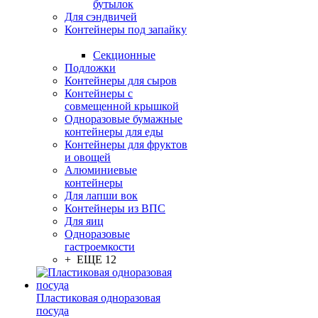
бутылок
Для сэндвичей
Контейнеры под запайку
Секционные
Подложки
Контейнеры для сыров
Контейнеры с
совмещенной крышкой
Одноразовые бумажные
контейнеры для еды
Контейнеры для фруктов
и овощей
Алюминиевые
контейнеры
Для лапши вок
Контейнеры из ВПС
Для яиц
Одноразовые
гастроемкости
+ ЕЩЕ 12
Пластиковая одноразовая
посуда