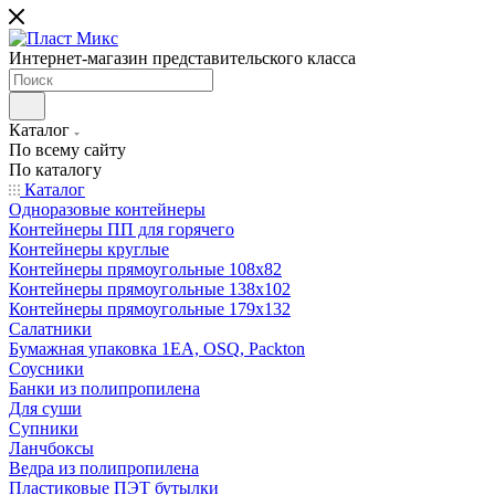
Интернет-магазин представительского класса
Каталог
По всему сайту
По каталогу
Каталог
Одноразовые контейнеры
Контейнеры ПП для горячего
Контейнеры круглые
Контейнеры прямоугольные 108х82
Контейнеры прямоугольные 138х102
Контейнеры прямоугольные 179х132
Салатники
Бумажная упаковка 1ЕА, OSQ, Packton
Соусники
Банки из полипропилена
Для суши
Супники
Ланчбоксы
Ведра из полипропилена
Пластиковые ПЭТ бутылки