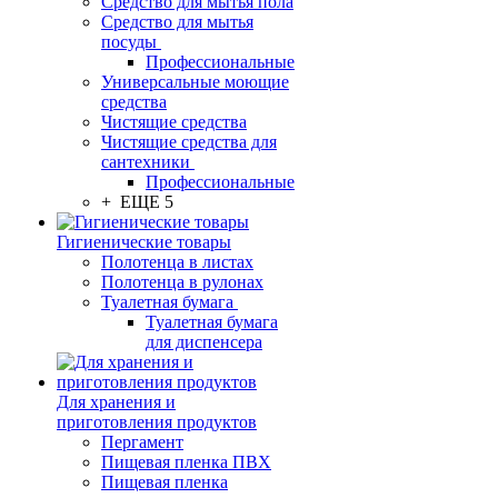
Средство для мытья пола
Средство для мытья
посуды
Профессиональные
Универсальные моющие
средства
Чистящие средства
Чистящие средства для
сантехники
Профессиональные
+ ЕЩЕ 5
Гигиенические товары
Полотенца в листах
Полотенца в рулонах
Туалетная бумага
Туалетная бумага
для диспенсера
Для хранения и
приготовления продуктов
Пергамент
Пищевая пленка ПВХ
Пищевая пленка