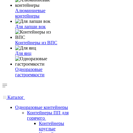
Алюминиевые
контейнеры
Для лапши вок
Контейнеры из ВПС
Для яиц
Одноразовые
гастроемкости
Каталог
Одноразовые контейнеры
Контейнеры ПП для
горячего
Контейнеры
круглые