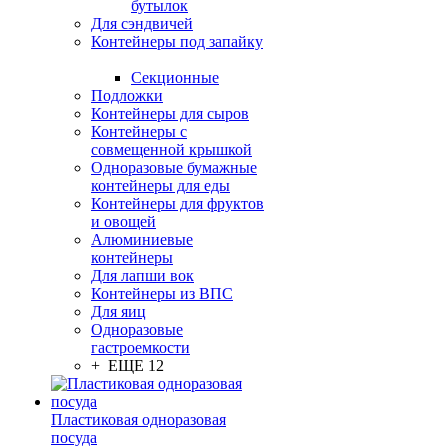
бутылок
Для сэндвичей
Контейнеры под запайку
Секционные
Подложки
Контейнеры для сыров
Контейнеры с
совмещенной крышкой
Одноразовые бумажные
контейнеры для еды
Контейнеры для фруктов
и овощей
Алюминиевые
контейнеры
Для лапши вок
Контейнеры из ВПС
Для яиц
Одноразовые
гастроемкости
+ ЕЩЕ 12
Пластиковая одноразовая
посуда