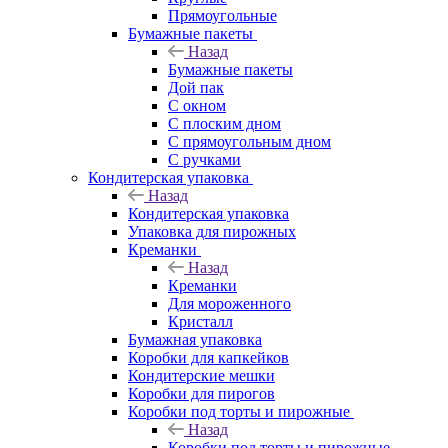
Прямоугольные
Бумажные пакеты
Назад
Бумажные пакеты
Дой пак
С окном
С плоским дном
С прямоугольным дном
С ручками
Кондитерская упаковка
Назад
Кондитерская упаковка
Упаковка для пирожных
Креманки
Назад
Креманки
Для мороженного
Кристалл
Бумажная упаковка
Коробки для капкейков
Кондитерские мешки
Коробки для пирогов
Коробки под торты и пирожные
Назад
Коробки под торты и пирожные