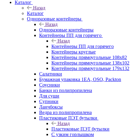
Каталог
Назад
Каталог
Одноразовые контейнеры
Назад
Одноразовые контейнеры
Контейнеры ПП для горячего
Назад
Контейнеры ПП для горячего
Контейнеры круглые
Контейнеры прямоугольные 108х82
Контейнеры прямоугольные 138х102
Контейнеры прямоугольные 179х132
Салатники
Бумажная упаковка 1ЕА, OSQ, Packton
Соусники
Банки из полипропилена
Для суши
Супники
Ланчбоксы
Ведра из полипропилена
Пластиковые ПЭТ бутылки
Назад
Пластиковые ПЭТ бутылки
С узким горлышком