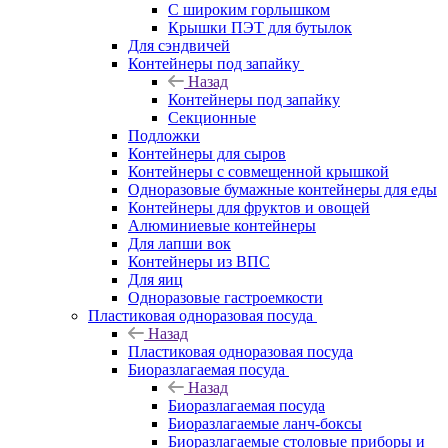
С широким горлышком
Крышки ПЭТ для бутылок
Для сэндвичей
Контейнеры под запайку
Назад
Контейнеры под запайку
Секционные
Подложки
Контейнеры для сыров
Контейнеры с совмещенной крышкой
Одноразовые бумажные контейнеры для еды
Контейнеры для фруктов и овощей
Алюминиевые контейнеры
Для лапши вок
Контейнеры из ВПС
Для яиц
Одноразовые гастроемкости
Пластиковая одноразовая посуда
Назад
Пластиковая одноразовая посуда
Биоразлагаемая посуда
Назад
Биоразлагаемая посуда
Биоразлагаемые ланч-боксы
Биоразлагаемые столовые приборы и