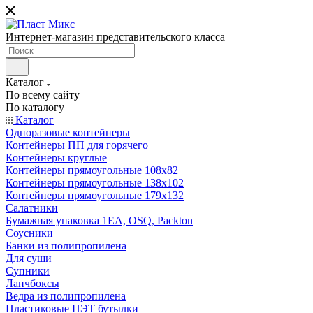
Интернет-магазин представительского класса
Каталог
По всему сайту
По каталогу
Каталог
Одноразовые контейнеры
Контейнеры ПП для горячего
Контейнеры круглые
Контейнеры прямоугольные 108х82
Контейнеры прямоугольные 138х102
Контейнеры прямоугольные 179х132
Салатники
Бумажная упаковка 1ЕА, OSQ, Packton
Соусники
Банки из полипропилена
Для суши
Супники
Ланчбоксы
Ведра из полипропилена
Пластиковые ПЭТ бутылки