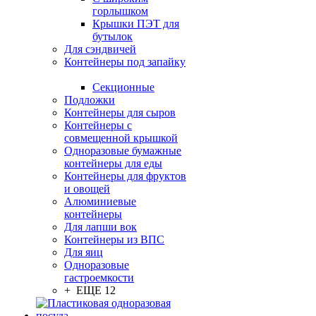
горлышком
Крышки ПЭТ для
бутылок
Для сэндвичей
Контейнеры под запайку
Секционные
Подложки
Контейнеры для сыров
Контейнеры с
совмещенной крышкой
Одноразовые бумажные
контейнеры для еды
Контейнеры для фруктов
и овощей
Алюминиевые
контейнеры
Для лапши вок
Контейнеры из ВПС
Для яиц
Одноразовые
гастроемкости
+ ЕЩЕ 12