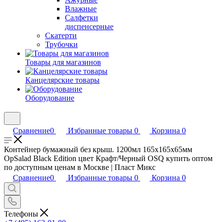
Влажные
Салфетки
диспенсерные
Скатерти
Трубочки
Товары для магазинов
Канцелярские товары
Оборудование
Сравнение
0
Избранные товары
0
Корзина
0
Контейнер бумажный без крыш. 1200мл 165х165х65мм
OpSalad Black Edition цвет Крафт/Черный OSQ купить оптом
по доступным ценам в Москве | Пласт Микс
Сравнение
0
Избранные товары
0
Корзина
0
Телефоны