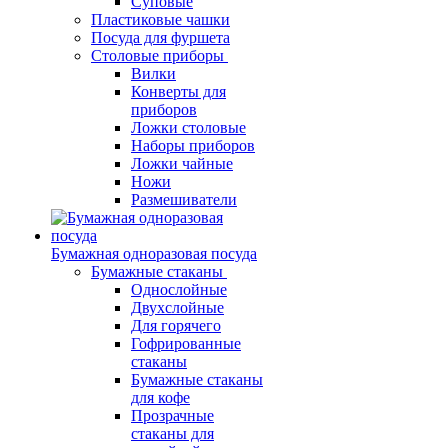
Суповые
Пластиковые чашки
Посуда для фуршета
Столовые приборы
Вилки
Конверты для
приборов
Ложки столовые
Наборы приборов
Ложки чайные
Ножи
Размешиватели
Бумажная одноразовая посуда
Бумажные стаканы
Однослойные
Двухслойные
Для горячего
Гофрированные
стаканы
Бумажные стаканы
для кофе
Прозрачные
стаканы для