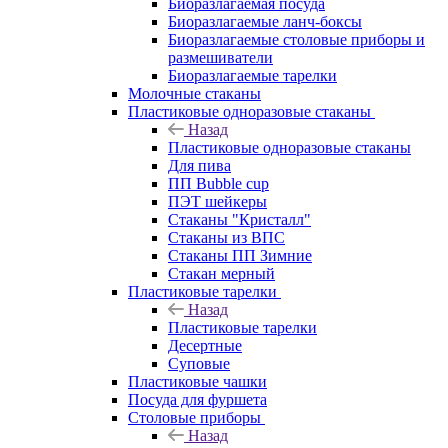
Биоразлагаемая посуда
Биоразлагаемые ланч-боксы
Биоразлагаемые столовые приборы и
размешиватели
Биоразлагаемые тарелки
Молочные стаканы
Пластиковые одноразовые стаканы
Назад
Пластиковые одноразовые стаканы
Для пива
ПП Bubble cup
ПЭТ шейкеры
Стаканы "Кристалл"
Стаканы из ВПС
Стаканы ПП Зимние
Стакан мерный
Пластиковые тарелки
Назад
Пластиковые тарелки
Десертные
Суповые
Пластиковые чашки
Посуда для фуршета
Столовые приборы
Назад