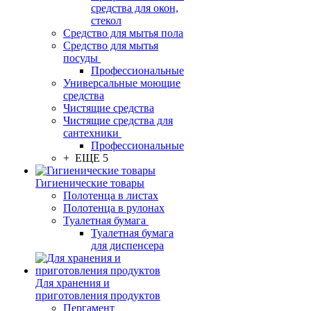
средства для окон,
стекол
Средство для мытья пола
Средство для мытья
посуды
Профессиональные
Универсальные моющие
средства
Чистящие средства
Чистящие средства для
сантехники
Профессиональные
+ ЕЩЕ 5
Гигиенические товары
Полотенца в листах
Полотенца в рулонах
Туалетная бумага
Туалетная бумага
для диспенсера
Для хранения и
приготовления продуктов
Пергамент