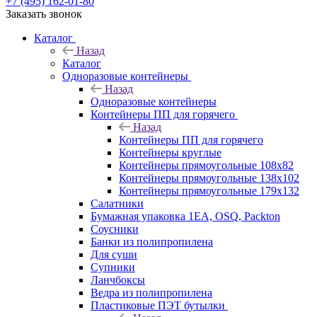
+7 (495) 162-01-80
Заказать звонок
Каталог
Назад
Каталог
Одноразовые контейнеры
Назад
Одноразовые контейнеры
Контейнеры ПП для горячего
Назад
Контейнеры ПП для горячего
Контейнеры круглые
Контейнеры прямоугольные 108х82
Контейнеры прямоугольные 138х102
Контейнеры прямоугольные 179х132
Салатники
Бумажная упаковка 1ЕА, OSQ, Packton
Соусники
Банки из полипропилена
Для суши
Супники
Ланчбоксы
Ведра из полипропилена
Пластиковые ПЭТ бутылки