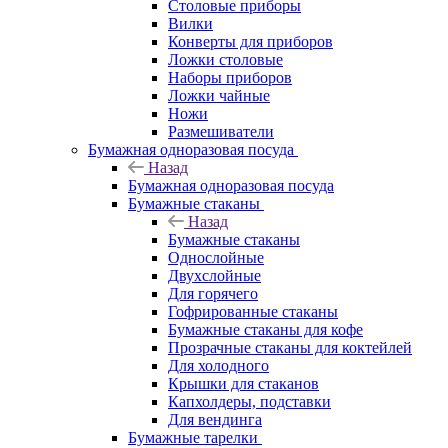
Столовые приборы
Вилки
Конверты для приборов
Ложки столовые
Наборы приборов
Ложки чайные
Ножи
Размешиватели
Бумажная одноразовая посуда
Назад
Бумажная одноразовая посуда
Бумажные стаканы
Назад
Бумажные стаканы
Однослойные
Двухслойные
Для горячего
Гофрированные стаканы
Бумажные стаканы для кофе
Прозрачные стаканы для коктейлей
Для холодного
Крышки для стаканов
Капхолдеры, подставки
Для вендинга
Бумажные тарелки