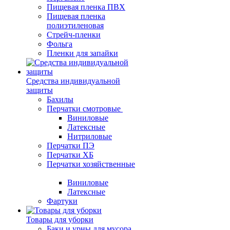
Пищевая пленка ПВХ
Пищевая пленка
полиэтиленовая
Стрейч-пленки
Фольга
Пленки для запайки
Средства индивидуальной
защиты
Бахилы
Перчатки смотровые
Виниловые
Латексные
Нитриловые
Перчатки ПЭ
Перчатки ХБ
Перчатки хозяйственные
Виниловые
Латексные
Фартуки
Товары для уборки
Баки и урны для мусора