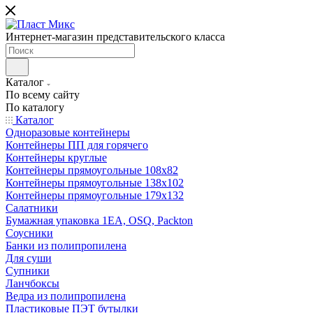
Интернет-магазин представительского класса
Каталог
По всему сайту
По каталогу
Каталог
Одноразовые контейнеры
Контейнеры ПП для горячего
Контейнеры круглые
Контейнеры прямоугольные 108х82
Контейнеры прямоугольные 138х102
Контейнеры прямоугольные 179х132
Салатники
Бумажная упаковка 1ЕА, OSQ, Packton
Соусники
Банки из полипропилена
Для суши
Супники
Ланчбоксы
Ведра из полипропилена
Пластиковые ПЭТ бутылки