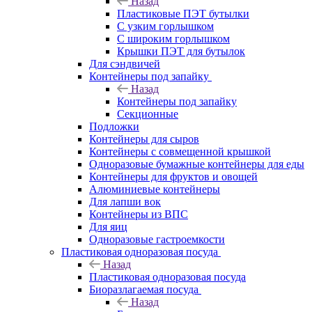
Назад
Пластиковые ПЭТ бутылки
С узким горлышком
С широким горлышком
Крышки ПЭТ для бутылок
Для сэндвичей
Контейнеры под запайку
Назад
Контейнеры под запайку
Секционные
Подложки
Контейнеры для сыров
Контейнеры с совмещенной крышкой
Одноразовые бумажные контейнеры для еды
Контейнеры для фруктов и овощей
Алюминиевые контейнеры
Для лапши вок
Контейнеры из ВПС
Для яиц
Одноразовые гастроемкости
Пластиковая одноразовая посуда
Назад
Пластиковая одноразовая посуда
Биоразлагаемая посуда
Назад