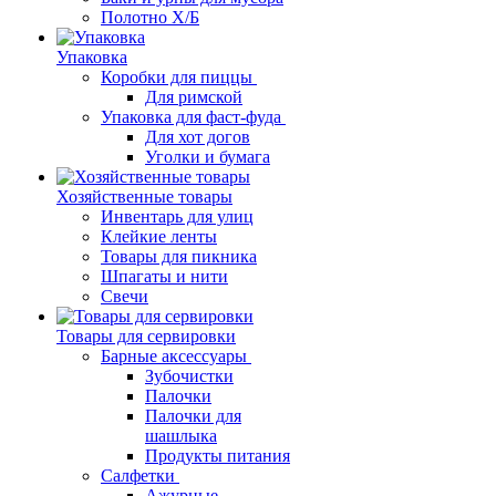
Полотно Х/Б
Упаковка
Коробки для пиццы
Для римской
Упаковка для фаст-фуда
Для хот догов
Уголки и бумага
Хозяйственные товары
Инвентарь для улиц
Клейкие ленты
Товары для пикника
Шпагаты и нити
Свечи
Товары для сервировки
Барные аксессуары
Зубочистки
Палочки
Палочки для
шашлыка
Продукты питания
Салфетки
Ажурные