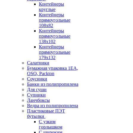
Контейнеры
круглые
Контейнеры
прямоугольные
108х82
Контейнеры
прямоугольные
138х102
Контейнеры
прямоугольные
179х132
Салатники
Бумажная упаковка 1ЕА,
OSQ, Packton
Соусники
Банки из полипропилена
Для суши
Супники
Ланчбоксы
Ведра из полипропилена
Пластиковые ПЭТ
бутылки
С узким
горлышком
С широким