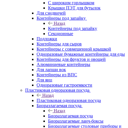
С широким горлышком
Крышки ПЭТ для бутылок
Для сэндвичей
Контейнеры под запайку
Назад
Контейнеры под запайку
Секционные
Подложки
Контейнеры для сыров
Контейнеры с совмещенной крышкой
Одноразовые бумажные контейнеры для еды
Контейнеры для фруктов и овощей
Алюминиевые контейнеры
Для лапши вок
Контейнеры из ВПС
Для яиц
Одноразовые гастроемкости
Пластиковая одноразовая посуда
Назад
Пластиковая одноразовая посуда
Биоразлагаемая посуда
Назад
Биоразлагаемая посуда
Биоразлагаемые ланч-боксы
Биоразлагаемые столовые приборы и