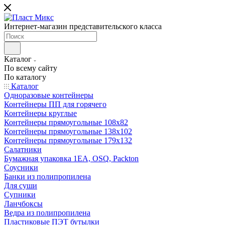
Интернет-магазин представительского класса
Каталог
По всему сайту
По каталогу
Каталог
Одноразовые контейнеры
Контейнеры ПП для горячего
Контейнеры круглые
Контейнеры прямоугольные 108х82
Контейнеры прямоугольные 138х102
Контейнеры прямоугольные 179х132
Салатники
Бумажная упаковка 1ЕА, OSQ, Packton
Соусники
Банки из полипропилена
Для суши
Супники
Ланчбоксы
Ведра из полипропилена
Пластиковые ПЭТ бутылки