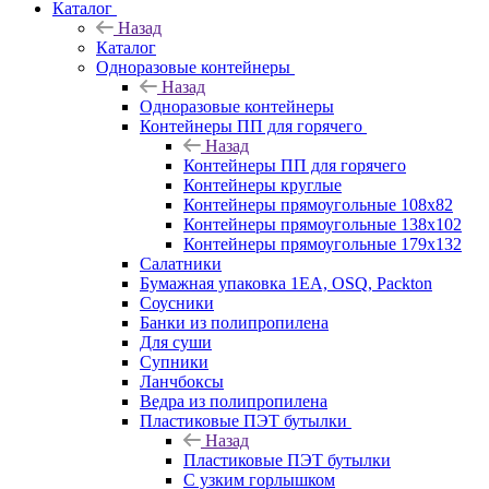
Каталог
Назад
Каталог
Одноразовые контейнеры
Назад
Одноразовые контейнеры
Контейнеры ПП для горячего
Назад
Контейнеры ПП для горячего
Контейнеры круглые
Контейнеры прямоугольные 108х82
Контейнеры прямоугольные 138х102
Контейнеры прямоугольные 179х132
Салатники
Бумажная упаковка 1ЕА, OSQ, Packton
Соусники
Банки из полипропилена
Для суши
Супники
Ланчбоксы
Ведра из полипропилена
Пластиковые ПЭТ бутылки
Назад
Пластиковые ПЭТ бутылки
С узким горлышком