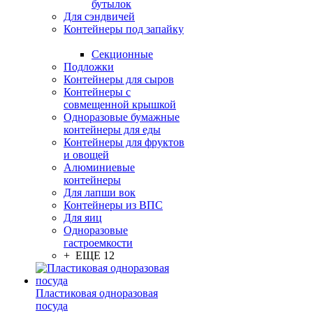
бутылок
Для сэндвичей
Контейнеры под запайку
Секционные
Подложки
Контейнеры для сыров
Контейнеры с
совмещенной крышкой
Одноразовые бумажные
контейнеры для еды
Контейнеры для фруктов
и овощей
Алюминиевые
контейнеры
Для лапши вок
Контейнеры из ВПС
Для яиц
Одноразовые
гастроемкости
+ ЕЩЕ 12
Пластиковая одноразовая
посуда