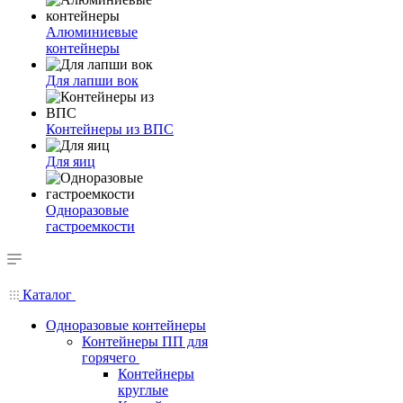
Алюминиевые
контейнеры
Для лапши вок
Контейнеры из ВПС
Для яиц
Одноразовые
гастроемкости
Каталог
Одноразовые контейнеры
Контейнеры ПП для
горячего
Контейнеры
круглые