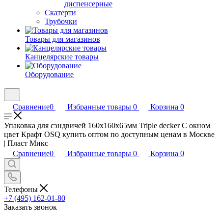
диспенсерные
Скатерти
Трубочки
Товары для магазинов
Канцелярские товары
Оборудование
Сравнение
0
Избранные товары
0
Корзина
0
Упаковка для сэндвичей 160х160х65мм Triple decker С окном
цвет Крафт OSQ купить оптом по доступным ценам в Москве
| Пласт Микс
Сравнение
0
Избранные товары
0
Корзина
0
Телефоны
+7 (495) 162-01-80
Заказать звонок