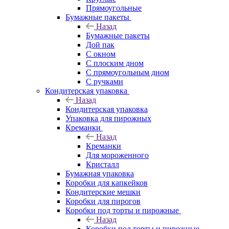
Прямоугольные
Бумажные пакеты
Назад
Бумажные пакеты
Дой пак
С окном
С плоским дном
С прямоугольным дном
С ручками
Кондитерская упаковка
Назад
Кондитерская упаковка
Упаковка для пирожных
Креманки
Назад
Креманки
Для мороженного
Кристалл
Бумажная упаковка
Коробки для капкейков
Кондитерские мешки
Коробки для пирогов
Коробки под торты и пирожные
Назад
Коробки под торты и пирожные