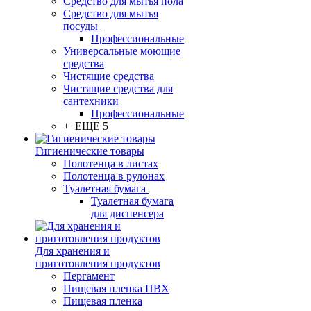
Средство для мытья пола
Средство для мытья
посуды
Профессиональные
Универсальные моющие
средства
Чистящие средства
Чистящие средства для
сантехники
Профессиональные
+ ЕЩЕ 5
Гигиенические товары
Полотенца в листах
Полотенца в рулонах
Туалетная бумага
Туалетная бумага
для диспенсера
Для хранения и
приготовления продуктов
Пергамент
Пищевая пленка ПВХ
Пищевая пленка