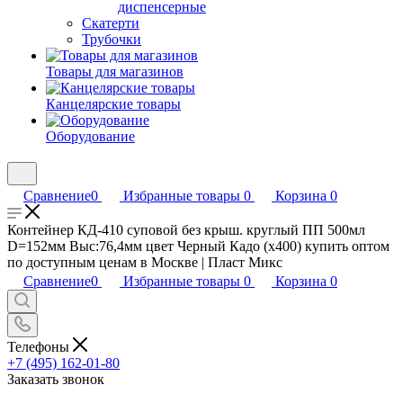
диспенсерные
Скатерти
Трубочки
Товары для магазинов
Канцелярские товары
Оборудование
Сравнение
0
Избранные товары
0
Корзина
0
Контейнер КД-410 суповой без крыш. круглый ПП 500мл
D=152мм Выс:76,4мм цвет Черный Кадо (х400) купить оптом
по доступным ценам в Москве | Пласт Микс
Сравнение
0
Избранные товары
0
Корзина
0
Телефоны
+7 (495) 162-01-80
Заказать звонок