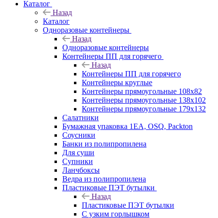
Каталог
Назад
Каталог
Одноразовые контейнеры
Назад
Одноразовые контейнеры
Контейнеры ПП для горячего
Назад
Контейнеры ПП для горячего
Контейнеры круглые
Контейнеры прямоугольные 108х82
Контейнеры прямоугольные 138х102
Контейнеры прямоугольные 179х132
Салатники
Бумажная упаковка 1ЕА, OSQ, Packton
Соусники
Банки из полипропилена
Для суши
Супники
Ланчбоксы
Ведра из полипропилена
Пластиковые ПЭТ бутылки
Назад
Пластиковые ПЭТ бутылки
С узким горлышком