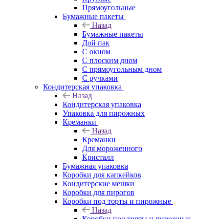
Прямоугольные
Бумажные пакеты
Назад
Бумажные пакеты
Дой пак
С окном
С плоским дном
С прямоугольным дном
С ручками
Кондитерская упаковка
Назад
Кондитерская упаковка
Упаковка для пирожных
Креманки
Назад
Креманки
Для мороженного
Кристалл
Бумажная упаковка
Коробки для капкейков
Кондитерские мешки
Коробки для пирогов
Коробки под торты и пирожные
Назад
Коробки под торты и пирожные