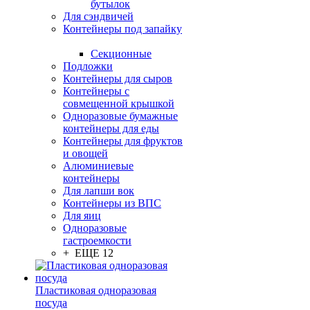
бутылок
Для сэндвичей
Контейнеры под запайку
Секционные
Подложки
Контейнеры для сыров
Контейнеры с
совмещенной крышкой
Одноразовые бумажные
контейнеры для еды
Контейнеры для фруктов
и овощей
Алюминиевые
контейнеры
Для лапши вок
Контейнеры из ВПС
Для яиц
Одноразовые
гастроемкости
+ ЕЩЕ 12
Пластиковая одноразовая
посуда