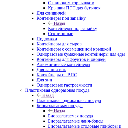
С широким горлышком
Крышки ПЭТ для бутылок
Для сэндвичей
Контейнеры под запайку
Назад
Контейнеры под запайку
Секционные
Подложки
Контейнеры для сыров
Контейнеры с совмещенной крышкой
Одноразовые бумажные контейнеры для еды
Контейнеры для фруктов и овощей
Алюминиевые контейнеры
Для лапши вок
Контейнеры из ВПС
Для яиц
Одноразовые гастроемкости
Пластиковая одноразовая посуда
Назад
Пластиковая одноразовая посуда
Биоразлагаемая посуда
Назад
Биоразлагаемая посуда
Биоразлагаемые ланч-боксы
Биоразлагаемые столовые приборы и