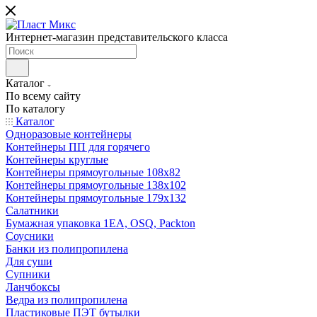
Интернет-магазин представительского класса
Каталог
По всему сайту
По каталогу
Каталог
Одноразовые контейнеры
Контейнеры ПП для горячего
Контейнеры круглые
Контейнеры прямоугольные 108х82
Контейнеры прямоугольные 138х102
Контейнеры прямоугольные 179х132
Салатники
Бумажная упаковка 1ЕА, OSQ, Packton
Соусники
Банки из полипропилена
Для суши
Супники
Ланчбоксы
Ведра из полипропилена
Пластиковые ПЭТ бутылки