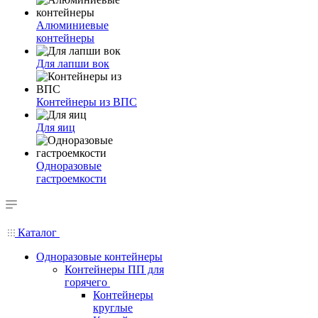
Алюминиевые
контейнеры
Для лапши вок
Контейнеры из ВПС
Для яиц
Одноразовые
гастроемкости
Каталог
Одноразовые контейнеры
Контейнеры ПП для
горячего
Контейнеры
круглые