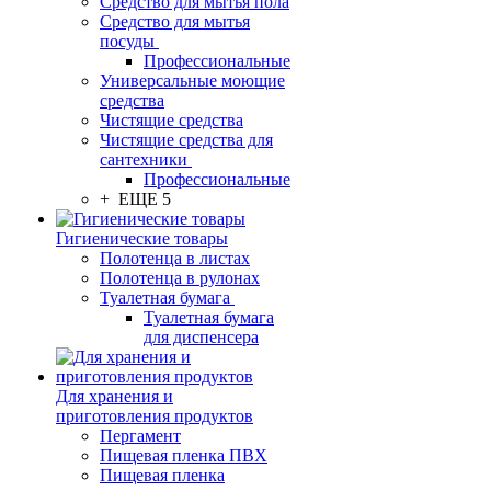
Средство для мытья пола
Средство для мытья
посуды
Профессиональные
Универсальные моющие
средства
Чистящие средства
Чистящие средства для
сантехники
Профессиональные
+ ЕЩЕ 5
Гигиенические товары
Полотенца в листах
Полотенца в рулонах
Туалетная бумага
Туалетная бумага
для диспенсера
Для хранения и
приготовления продуктов
Пергамент
Пищевая пленка ПВХ
Пищевая пленка