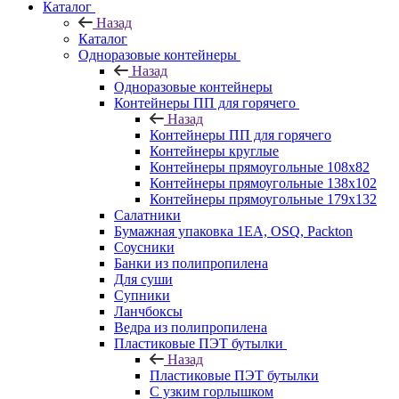
Каталог
Назад
Каталог
Одноразовые контейнеры
Назад
Одноразовые контейнеры
Контейнеры ПП для горячего
Назад
Контейнеры ПП для горячего
Контейнеры круглые
Контейнеры прямоугольные 108х82
Контейнеры прямоугольные 138х102
Контейнеры прямоугольные 179х132
Салатники
Бумажная упаковка 1ЕА, OSQ, Packton
Соусники
Банки из полипропилена
Для суши
Супники
Ланчбоксы
Ведра из полипропилена
Пластиковые ПЭТ бутылки
Назад
Пластиковые ПЭТ бутылки
С узким горлышком