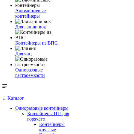
Алюминиевые
контейнеры
Для лапши вок
Контейнеры из ВПС
Для яиц
Одноразовые
гастроемкости
Каталог
Одноразовые контейнеры
Контейнеры ПП для
горячего
Контейнеры
круглые