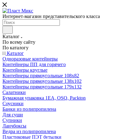
Интернет-магазин представительского класса
Каталог
По всему сайту
По каталогу
Каталог
Одноразовые контейнеры
Контейнеры ПП для горячего
Контейнеры круглые
Контейнеры прямоугольные 108х82
Контейнеры прямоугольные 138х102
Контейнеры прямоугольные 179х132
Салатники
Бумажная упаковка 1ЕА, OSQ, Packton
Соусники
Банки из полипропилена
Для суши
Супники
Ланчбоксы
Ведра из полипропилена
Пластиковые ПЭТ бутылки