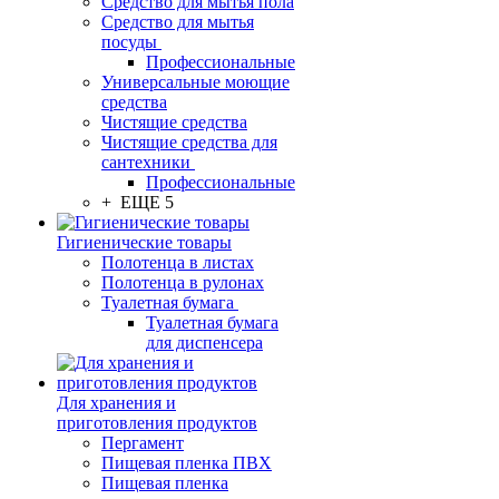
Средство для мытья пола
Средство для мытья
посуды
Профессиональные
Универсальные моющие
средства
Чистящие средства
Чистящие средства для
сантехники
Профессиональные
+ ЕЩЕ 5
Гигиенические товары
Полотенца в листах
Полотенца в рулонах
Туалетная бумага
Туалетная бумага
для диспенсера
Для хранения и
приготовления продуктов
Пергамент
Пищевая пленка ПВХ
Пищевая пленка