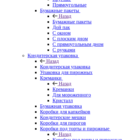
Прямоугольные
Бумажные пакеты
Назад
Бумажные пакеты
Дой пак
С окном
С плоским дном
С прямоугольным дном
С ручками
Кондитерская упаковка
Назад
Кондитерская упаковка
Упаковка для пирожных
Креманки
Назад
Креманки
Для мороженного
Кристалл
Бумажная упаковка
Коробки для капкейков
Кондитерские мешки
Коробки для пирогов
Коробки под торты и пирожные
Назад
Коробки под торты и пирожные