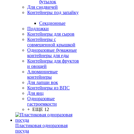
бутылок
Для сэндвичей
Контейнеры под запайку
Секционные
Подложки
Контейнеры для сыров
Контейнеры с
совмещенной крышкой
Одноразовые бумажные
контейнеры для еды
Контейнеры для фруктов
и овощей
Алюминиевые
контейнеры
Для лапши вок
Контейнеры из ВПС
Для яиц
Одноразовые
гастроемкости
+ ЕЩЕ 12
Пластиковая одноразовая
посуда