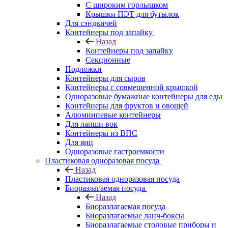
С широким горлышком
Крышки ПЭТ для бутылок
Для сэндвичей
Контейнеры под запайку
Назад
Контейнеры под запайку
Секционные
Подложки
Контейнеры для сыров
Контейнеры с совмещенной крышкой
Одноразовые бумажные контейнеры для еды
Контейнеры для фруктов и овощей
Алюминиевые контейнеры
Для лапши вок
Контейнеры из ВПС
Для яиц
Одноразовые гастроемкости
Пластиковая одноразовая посуда
Назад
Пластиковая одноразовая посуда
Биоразлагаемая посуда
Назад
Биоразлагаемая посуда
Биоразлагаемые ланч-боксы
Биоразлагаемые столовые приборы и