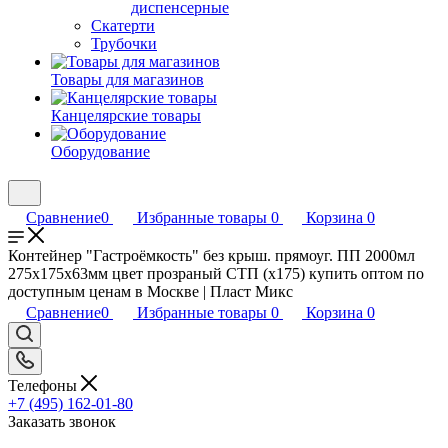
диспенсерные
Скатерти
Трубочки
Товары для магазинов
Канцелярские товары
Оборудование
Сравнение
0
Избранные товары
0
Корзина
0
Контейнер "Гастроёмкость" без крыш. прямоуг. ПП 2000мл
275х175х63мм цвет прозраный СТП (х175) купить оптом по
доступным ценам в Москве | Пласт Микс
Сравнение
0
Избранные товары
0
Корзина
0
Телефоны
+7 (495) 162-01-80
Заказать звонок