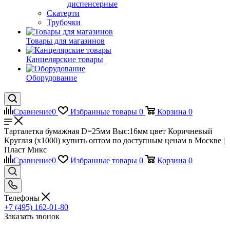
диспенсерные
Скатерти
Трубочки
Товары для магазинов
Канцелярские товары
Оборудование
Сравнение
0
Избранные товары
0
Корзина
0
Тарталетка бумажная D=25мм Выс:16мм цвет Коричневый
Круглая (х1000) купить оптом по доступным ценам в Москве |
Пласт Микс
Сравнение
0
Избранные товары
0
Корзина
0
Телефоны
+7 (495) 162-01-80
Заказать звонок