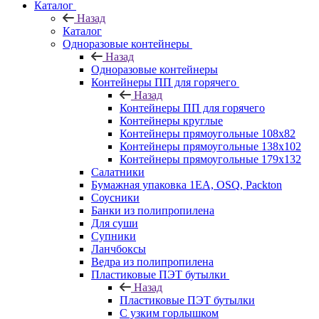
Каталог
Назад
Каталог
Одноразовые контейнеры
Назад
Одноразовые контейнеры
Контейнеры ПП для горячего
Назад
Контейнеры ПП для горячего
Контейнеры круглые
Контейнеры прямоугольные 108х82
Контейнеры прямоугольные 138х102
Контейнеры прямоугольные 179х132
Салатники
Бумажная упаковка 1ЕА, OSQ, Packton
Соусники
Банки из полипропилена
Для суши
Супники
Ланчбоксы
Ведра из полипропилена
Пластиковые ПЭТ бутылки
Назад
Пластиковые ПЭТ бутылки
С узким горлышком