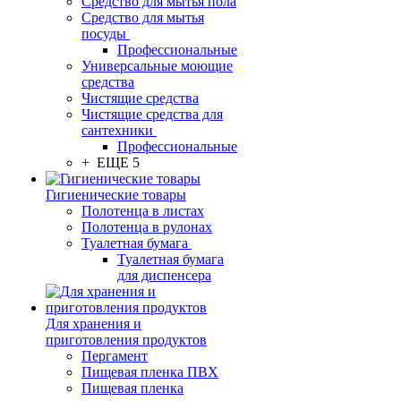
Средство для мытья пола
Средство для мытья
посуды
Профессиональные
Универсальные моющие
средства
Чистящие средства
Чистящие средства для
сантехники
Профессиональные
+ ЕЩЕ 5
Гигиенические товары
Полотенца в листах
Полотенца в рулонах
Туалетная бумага
Туалетная бумага
для диспенсера
Для хранения и
приготовления продуктов
Пергамент
Пищевая пленка ПВХ
Пищевая пленка