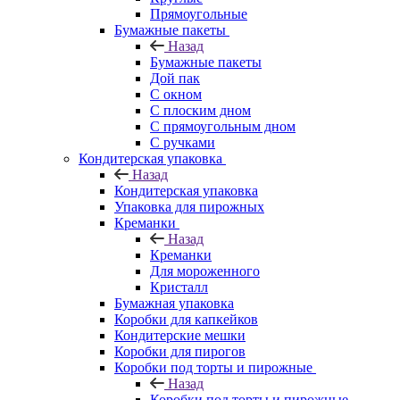
Прямоугольные
Бумажные пакеты
Назад
Бумажные пакеты
Дой пак
С окном
С плоским дном
С прямоугольным дном
С ручками
Кондитерская упаковка
Назад
Кондитерская упаковка
Упаковка для пирожных
Креманки
Назад
Креманки
Для мороженного
Кристалл
Бумажная упаковка
Коробки для капкейков
Кондитерские мешки
Коробки для пирогов
Коробки под торты и пирожные
Назад
Коробки под торты и пирожные