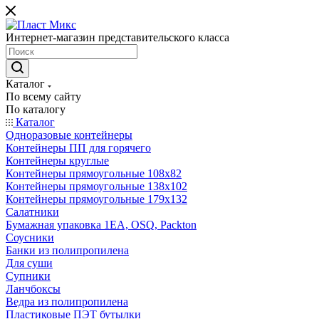
Интернет-магазин представительского класса
Каталог
По всему сайту
По каталогу
Каталог
Одноразовые контейнеры
Контейнеры ПП для горячего
Контейнеры круглые
Контейнеры прямоугольные 108х82
Контейнеры прямоугольные 138х102
Контейнеры прямоугольные 179х132
Салатники
Бумажная упаковка 1ЕА, OSQ, Packton
Соусники
Банки из полипропилена
Для суши
Супники
Ланчбоксы
Ведра из полипропилена
Пластиковые ПЭТ бутылки