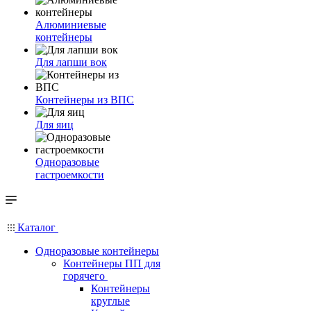
Алюминиевые
контейнеры
Для лапши вок
Контейнеры из ВПС
Для яиц
Одноразовые
гастроемкости
Каталог
Одноразовые контейнеры
Контейнеры ПП для
горячего
Контейнеры
круглые