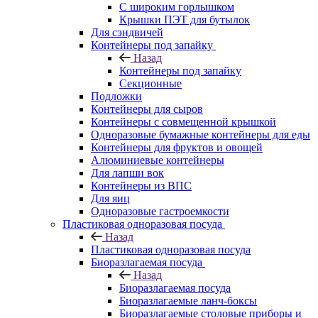
С широким горлышком
Крышки ПЭТ для бутылок
Для сэндвичей
Контейнеры под запайку
Назад
Контейнеры под запайку
Секционные
Подложки
Контейнеры для сыров
Контейнеры с совмещенной крышкой
Одноразовые бумажные контейнеры для еды
Контейнеры для фруктов и овощей
Алюминиевые контейнеры
Для лапши вок
Контейнеры из ВПС
Для яиц
Одноразовые гастроемкости
Пластиковая одноразовая посуда
Назад
Пластиковая одноразовая посуда
Биоразлагаемая посуда
Назад
Биоразлагаемая посуда
Биоразлагаемые ланч-боксы
Биоразлагаемые столовые приборы и