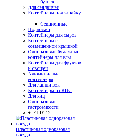
бутылок
Для сэндвичей
Контейнеры под запайку
Секционные
Подложки
Контейнеры для сыров
Контейнеры с
совмещенной крышкой
Одноразовые бумажные
контейнеры для еды
Контейнеры для фруктов
и овощей
Алюминиевые
контейнеры
Для лапши вок
Контейнеры из ВПС
Для яиц
Одноразовые
гастроемкости
+ ЕЩЕ 12
Пластиковая одноразовая
посуда