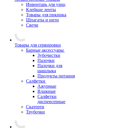
Инвентарь для улиц
Клейкие ленты
Товары для пикника
Шпагаты и нити
Свечи
Товары для сервировки
Барные аксессуары
Зубочистки
Палочки
Палочки для
шашлыка
Продукты питания
Салфетки
Ажурные
Влажные
Салфетки
диспенсерные
Скатерти
Трубочки