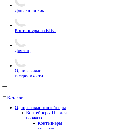
Для лапши вок
Контейнеры из ВПС
Для яиц
Одноразовые
гастроемкости
Каталог
Одноразовые контейнеры
Контейнеры ПП для
горячего
Контейнеры
круглые