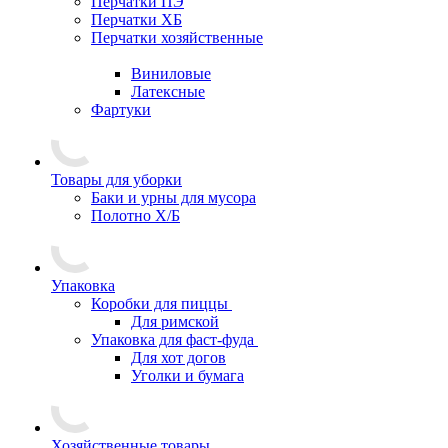
Перчатки ПЭ
Перчатки ХБ
Перчатки хозяйственные
Виниловые
Латексные
Фартуки
Товары для уборки
Баки и урны для мусора
Полотно Х/Б
Упаковка
Коробки для пиццы
Для римской
Упаковка для фаст-фуда
Для хот догов
Уголки и бумага
Хозяйственные товары