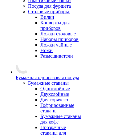
Пластиковые чашки
Посуда для фуршета
Столовые приборы
Вилки
Конверты для
приборов
Ложки столовые
Наборы приборов
Ложки чайные
Ножи
Размешиватели
Бумажная одноразовая посуда
Бумажные стаканы
Однослойные
Двухслойные
Для горячего
Гофрированные
стаканы
Бумажные стаканы
для кофе
Прозрачные
стаканы для