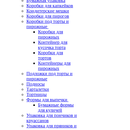
Бумажная упаковка
Коробки для капкейков
Кондитерские мешки
Коробки для пирогов
Коробки под торты и
пирожные
Коробки для
пирожных
Контейнер для
кусочка торта
Коробки для
тортов
Контейнеры для
пирожных
Подложки под торты и
пирожные
Подносы
Тарталетки
Тортницы
Формы для выпечки
Бумажные формы
для куличей
Упаковка для пончиков и
круассанов
Упаковка для пряников и