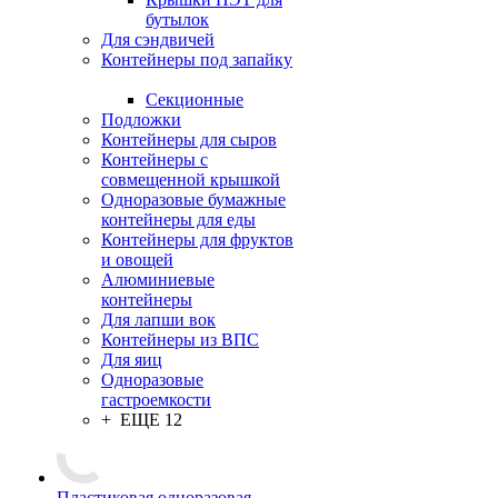
бутылок
Для сэндвичей
Контейнеры под запайку
Секционные
Подложки
Контейнеры для сыров
Контейнеры с
совмещенной крышкой
Одноразовые бумажные
контейнеры для еды
Контейнеры для фруктов
и овощей
Алюминиевые
контейнеры
Для лапши вок
Контейнеры из ВПС
Для яиц
Одноразовые
гастроемкости
+ ЕЩЕ 12
Пластиковая одноразовая