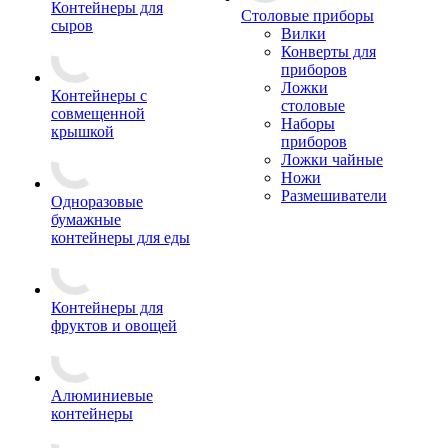
Контейнеры для
Столовые приборы
сыров
Вилки
Конверты для
приборов
Ложки
Контейнеры с
столовые
совмещенной
Наборы
крышкой
приборов
Ложки чайные
Ножи
Размешиватели
Одноразовые
бумажные
контейнеры для еды
Контейнеры для
фруктов и овощей
Алюминиевые
контейнеры