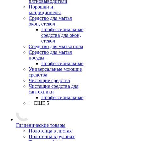
пятновыводители
Порошки и
кондиционеры
Средство для мытья
окон, стекол
Профессиональные
средства для окон,
стекол
Средство для мытья пола
Средство для мытья
посуды
Профессиональные
Универсальные моющие
средства
Чистящие средства
Чистящие средства для
сантехники
Профессиональные
+ ЕЩЕ 5
Гигиенические товары
Полотенца в листах
Полотенца в рулонах