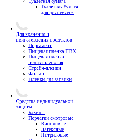
Туалетная бумага
Туалетная бумага
для диспенсера
Для хранения и
приготовления продуктов
Пергамент
Пищевая пленка ПВХ
Пищевая пленка
полиэтиленовая
Стрейч-пленки
Фольга
Пленки для запайки
Средства индивидуальной
защиты
Бахилы
Перчатки смотровые
Виниловые
Латексные
Нитриловые