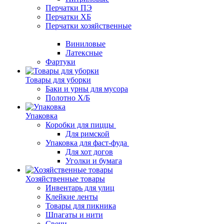
Перчатки ПЭ
Перчатки ХБ
Перчатки хозяйственные
Виниловые
Латексные
Фартуки
Товары для уборки
Баки и урны для мусора
Полотно Х/Б
Упаковка
Коробки для пиццы
Для римской
Упаковка для фаст-фуда
Для хот догов
Уголки и бумага
Хозяйственные товары
Инвентарь для улиц
Клейкие ленты
Товары для пикника
Шпагаты и нити
Свечи