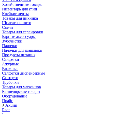
Хозяйственные товары
Инвентарь для улиц
Клейкие ленты
Товары для пикника
Шпагаты и нити
Свечи
Товары для сервировки
Барные аксессуары
Зубочистки
Палочки
Палочки для шашлыка
Продукты питания
Салфетки
Ажурные
Влажные
Салфетки диспенсерные
Скатерти
Трубочки
Товары для магазинов
Канцелярские товары
Оборудование
Прайс
Акции
Блог