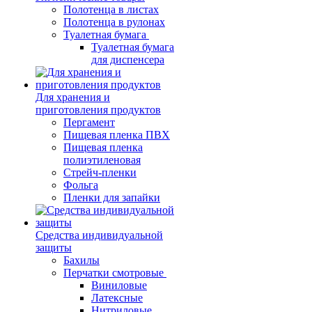
Полотенца в листах
Полотенца в рулонах
Туалетная бумага
Туалетная бумага
для диспенсера
Для хранения и
приготовления продуктов
Пергамент
Пищевая пленка ПВХ
Пищевая пленка
полиэтиленовая
Стрейч-пленки
Фольга
Пленки для запайки
Средства индивидуальной
защиты
Бахилы
Перчатки смотровые
Виниловые
Латексные
Нитриловые