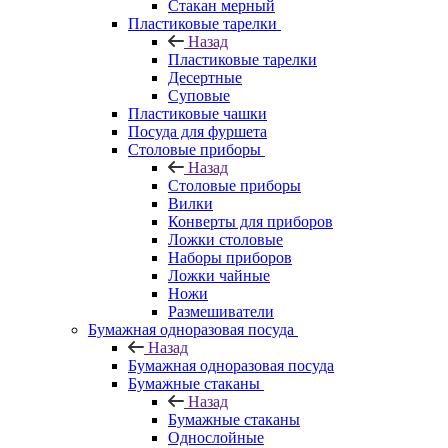
Стакан мерный
Пластиковые тарелки
Назад
Пластиковые тарелки
Десертные
Суповые
Пластиковые чашки
Посуда для фуршета
Столовые приборы
Назад
Столовые приборы
Вилки
Конверты для приборов
Ложки столовые
Наборы приборов
Ложки чайные
Ножи
Размешиватели
Бумажная одноразовая посуда
Назад
Бумажная одноразовая посуда
Бумажные стаканы
Назад
Бумажные стаканы
Однослойные