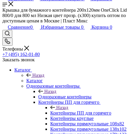
Крышка для бумажного контейнера 200х120мм OneClick Lid
800/0 для 800 мл Низкая цвет прозр. (х300) купить оптом по
доступным ценам в Москве | Пласт Микс
Сравнение
0
Избранные товары
0
Корзина
0
Телефоны
+7 (495) 162-01-80
Заказать звонок
Каталог
Назад
Каталог
Одноразовые контейнеры
Назад
Одноразовые контейнеры
Контейнеры ПП для горячего
Назад
Контейнеры ПП для горячего
Контейнеры круглые
Контейнеры прямоугольные 108х82
Контейнеры прямоугольные 138х102