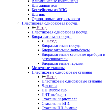
Алюминиевые контейнеры
Для лапши вок
Контейнеры из ВПС
Для яиц
Одноразовые гастроемкости
Пластиковая одноразовая посуда
Назад
Пластиковая одноразовая посуда
Биоразлагаемая посуда
Назад
Биоразлагаемая посуда
Биоразлагаемые ланч-боксы
Биоразлагаемые столовые приборы и
размешиватели
Биоразлагаемые тарелки
Молочные стаканы
Пластиковые одноразовые стаканы
Назад
Пластиковые одноразовые стаканы
Для пива
ПП Bubble cup
ПЭТ шейкеры
Стаканы "Кристалл"
Стаканы из ВПС
Стаканы ПП Зимние