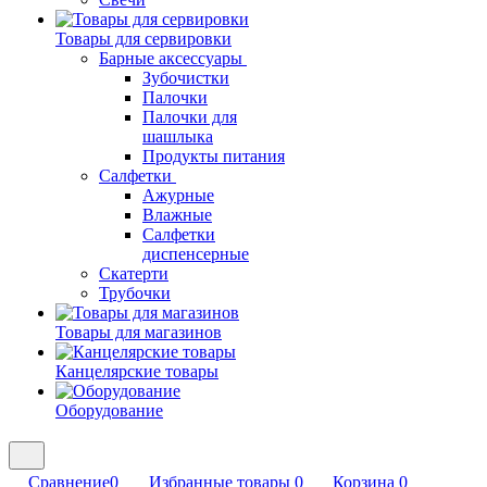
Товары для сервировки
Барные аксессуары
Зубочистки
Палочки
Палочки для
шашлыка
Продукты питания
Салфетки
Ажурные
Влажные
Салфетки
диспенсерные
Скатерти
Трубочки
Товары для магазинов
Канцелярские товары
Оборудование
Сравнение
0
Избранные товары
0
Корзина
0