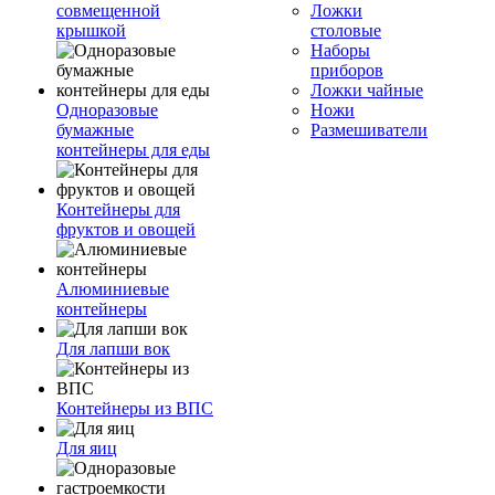
совмещенной
Ложки
крышкой
столовые
Наборы
приборов
Ложки чайные
Одноразовые
Ножи
бумажные
Размешиватели
контейнеры для еды
Контейнеры для
фруктов и овощей
Алюминиевые
контейнеры
Для лапши вок
Контейнеры из ВПС
Для яиц