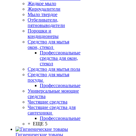
Жидкое мыло
Жироудалители
Мыло твердое
Отбеливатели,
пятновыводители
Порошки и
кондиционеры
Средство для мытья
окон, стекол
Профессиональные
средства для окон,
стекол
Средство для мытья пола
Средство для мытья
посуды
Профессиональные
Универсальные моющие
средства
Чистящие средства
Чистящие средства для
сантехники
Профессиональные
+ ЕЩЕ 5
Гигиенические товары