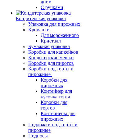
дном
С ручками
Кондитерская упаковка
Упаковка для пирожных
Креманки
Для мороженного
Кристалл
Бумажная упаковка
Коробки для капкейков
Кондитерские мешки
Коробки для пирогов
Коробки под торты и
пирожные
Коробки для
пирожных
Контейнер для
кусочка торта
Коробки для
тортов
Контейнеры для
пирожных
Подложки под торты и
пирожные
Подносы