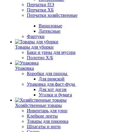
Перчатки ПЭ
Перчатки ХБ
Перчатки хозяйственные
Виниловые
Латексные
Фартуки
Товары для уборки
Баки и урны для мусора
Полотно Х/Б
Упаковка
Коробки для пиццы
Для римской
Упаковка для фаст-фуда
Для хот догов
Уголки и бумага
Хозяйственные товары
Инвентарь для улиц
Клейкие ленты
Товары для пикника
Шпагаты и нити
Свечи