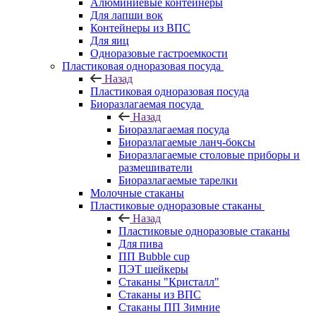
Алюминиевые контейнеры
Для лапши вок
Контейнеры из ВПС
Для яиц
Одноразовые гастроемкости
Пластиковая одноразовая посуда
Назад
Пластиковая одноразовая посуда
Биоразлагаемая посуда
Назад
Биоразлагаемая посуда
Биоразлагаемые ланч-боксы
Биоразлагаемые столовые приборы и
размешиватели
Биоразлагаемые тарелки
Молочные стаканы
Пластиковые одноразовые стаканы
Назад
Пластиковые одноразовые стаканы
Для пива
ПП Bubble cup
ПЭТ шейкеры
Стаканы "Кристалл"
Стаканы из ВПС
Стаканы ПП Зимние