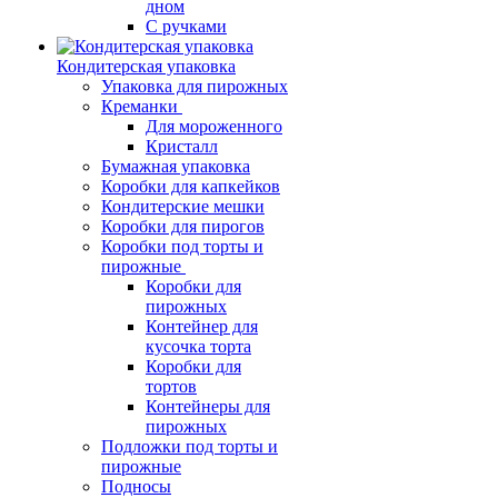
дном
С ручками
Кондитерская упаковка
Упаковка для пирожных
Креманки
Для мороженного
Кристалл
Бумажная упаковка
Коробки для капкейков
Кондитерские мешки
Коробки для пирогов
Коробки под торты и
пирожные
Коробки для
пирожных
Контейнер для
кусочка торта
Коробки для
тортов
Контейнеры для
пирожных
Подложки под торты и
пирожные
Подносы