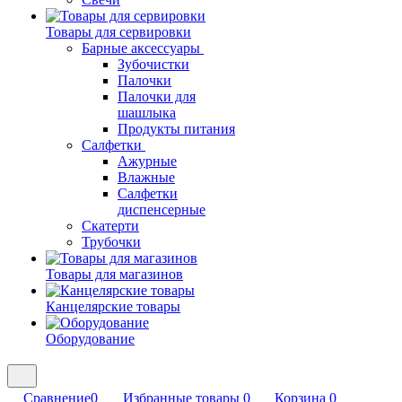
Товары для сервировки
Барные аксессуары
Зубочистки
Палочки
Палочки для
шашлыка
Продукты питания
Салфетки
Ажурные
Влажные
Салфетки
диспенсерные
Скатерти
Трубочки
Товары для магазинов
Канцелярские товары
Оборудование
Сравнение
0
Избранные товары
0
Корзина
0