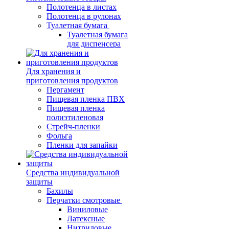
Полотенца в листах
Полотенца в рулонах
Туалетная бумага
Туалетная бумага
для диспенсера
Для хранения и
приготовления продуктов
Пергамент
Пищевая пленка ПВХ
Пищевая пленка
полиэтиленовая
Стрейч-пленки
Фольга
Пленки для запайки
Средства индивидуальной
защиты
Бахилы
Перчатки смотровые
Виниловые
Латексные
Нитриловые