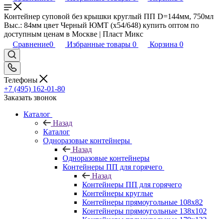
Контейнер суповой без крышки круглый ПП D=144мм, 750мл
Выс.: 84мм цвет Черный ЮМТ (х54/648) купить оптом по
доступным ценам в Москве | Пласт Микс
Сравнение
0
Избранные товары
0
Корзина
0
Телефоны
+7 (495) 162-01-80
Заказать звонок
Каталог
Назад
Каталог
Одноразовые контейнеры
Назад
Одноразовые контейнеры
Контейнеры ПП для горячего
Назад
Контейнеры ПП для горячего
Контейнеры круглые
Контейнеры прямоугольные 108х82
Контейнеры прямоугольные 138х102