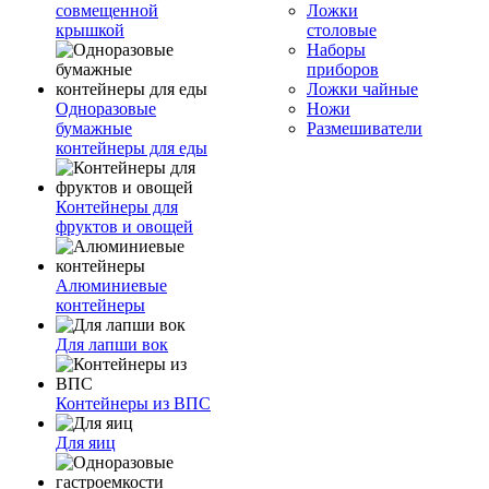
совмещенной
Ложки
крышкой
столовые
Наборы
приборов
Ложки чайные
Одноразовые
Ножи
бумажные
Размешиватели
контейнеры для еды
Контейнеры для
фруктов и овощей
Алюминиевые
контейнеры
Для лапши вок
Контейнеры из ВПС
Для яиц