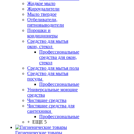
Жидкое мыло
Жироудалители
Мыло твердое
Отбеливатели,
пятновыводители
Порошки и
кондиционеры
Средство для мытья
окон, стекол
Профессиональные
средства для окон,
стекол
Средство для мытья пола
Средство для мытья
посуды
Профессиональные
Универсальные моющие
средства
Чистящие средства
Чистящие средства для
сантехники
Профессиональные
+ ЕЩЕ 5
Гигиенические товары