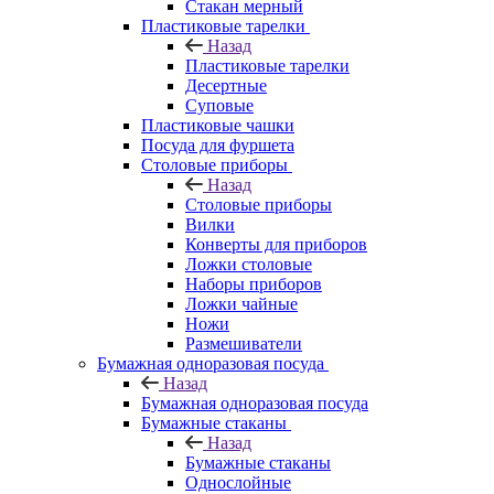
Стакан мерный
Пластиковые тарелки
Назад
Пластиковые тарелки
Десертные
Суповые
Пластиковые чашки
Посуда для фуршета
Столовые приборы
Назад
Столовые приборы
Вилки
Конверты для приборов
Ложки столовые
Наборы приборов
Ложки чайные
Ножи
Размешиватели
Бумажная одноразовая посуда
Назад
Бумажная одноразовая посуда
Бумажные стаканы
Назад
Бумажные стаканы
Однослойные