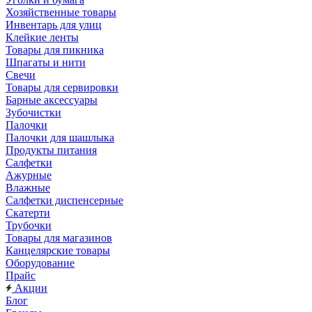
Хозяйственные товары
Инвентарь для улиц
Клейкие ленты
Товары для пикника
Шпагаты и нити
Свечи
Товары для сервировки
Барные аксессуары
Зубочистки
Палочки
Палочки для шашлыка
Продукты питания
Салфетки
Ажурные
Влажные
Салфетки диспенсерные
Скатерти
Трубочки
Товары для магазинов
Канцелярские товары
Оборудование
Прайс
Акции
Блог