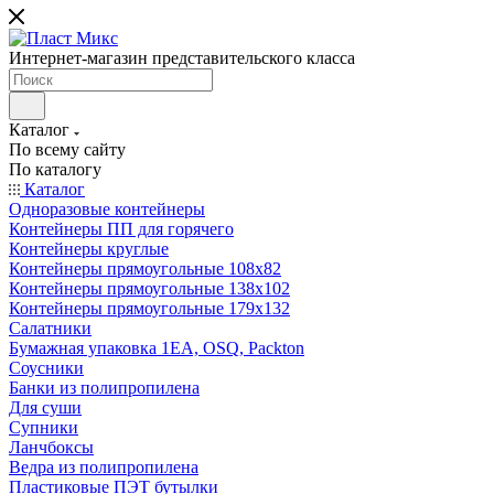
Интернет-магазин представительского класса
Каталог
По всему сайту
По каталогу
Каталог
Одноразовые контейнеры
Контейнеры ПП для горячего
Контейнеры круглые
Контейнеры прямоугольные 108х82
Контейнеры прямоугольные 138х102
Контейнеры прямоугольные 179х132
Салатники
Бумажная упаковка 1ЕА, OSQ, Packton
Соусники
Банки из полипропилена
Для суши
Супники
Ланчбоксы
Ведра из полипропилена
Пластиковые ПЭТ бутылки