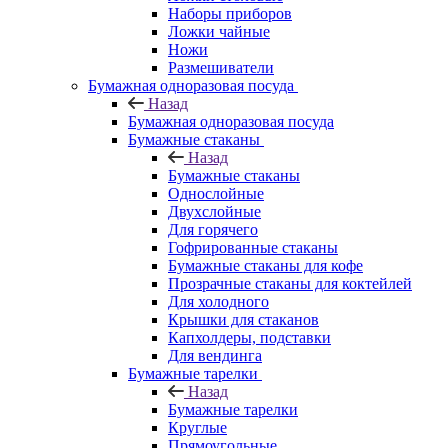
Наборы приборов
Ложки чайные
Ножи
Размешиватели
Бумажная одноразовая посуда
Назад
Бумажная одноразовая посуда
Бумажные стаканы
Назад
Бумажные стаканы
Однослойные
Двухслойные
Для горячего
Гофрированные стаканы
Бумажные стаканы для кофе
Прозрачные стаканы для коктейлей
Для холодного
Крышки для стаканов
Капхолдеры, подставки
Для вендинга
Бумажные тарелки
Назад
Бумажные тарелки
Круглые
Прямоугольные