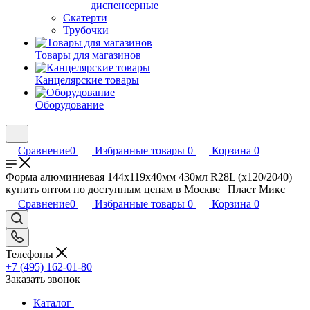
диспенсерные
Скатерти
Трубочки
Товары для магазинов
Канцелярские товары
Оборудование
Сравнение
0
Избранные товары
0
Корзина
0
Форма алюминиевая 144х119х40мм 430мл R28L (х120/2040)
купить оптом по доступным ценам в Москве | Пласт Микс
Сравнение
0
Избранные товары
0
Корзина
0
Телефоны
+7 (495) 162-01-80
Заказать звонок
Каталог