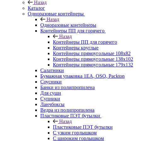
Назад
Каталог
Одноразовые контейнеры
Назад
Одноразовые контейнеры
Контейнеры ПП для горячего
Назад
Контейнеры ПП для горячего
Контейнеры круглые
Контейнеры прямоугольные 108х82
Контейнеры прямоугольные 138х102
Контейнеры прямоугольные 179х132
Салатники
Бумажная упаковка 1ЕА, OSQ, Packton
Соусники
Банки из полипропилена
Для суши
Супники
Ланчбоксы
Ведра из полипропилена
Пластиковые ПЭТ бутылки
Назад
Пластиковые ПЭТ бутылки
С узким горлышком
С широким горлышком