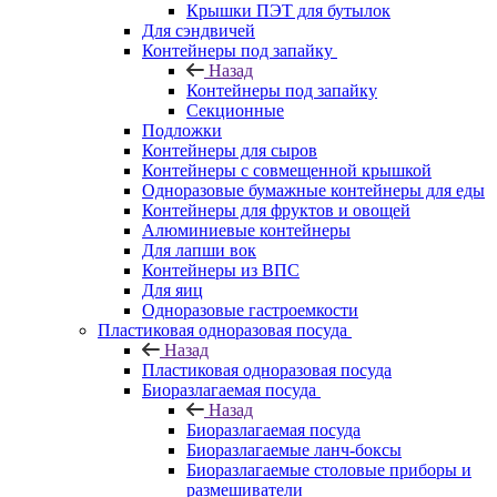
Крышки ПЭТ для бутылок
Для сэндвичей
Контейнеры под запайку
Назад
Контейнеры под запайку
Секционные
Подложки
Контейнеры для сыров
Контейнеры с совмещенной крышкой
Одноразовые бумажные контейнеры для еды
Контейнеры для фруктов и овощей
Алюминиевые контейнеры
Для лапши вок
Контейнеры из ВПС
Для яиц
Одноразовые гастроемкости
Пластиковая одноразовая посуда
Назад
Пластиковая одноразовая посуда
Биоразлагаемая посуда
Назад
Биоразлагаемая посуда
Биоразлагаемые ланч-боксы
Биоразлагаемые столовые приборы и
размешиватели