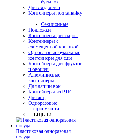
бутылок
Для сэндвичей
Контейнеры под запайку
Секционные
Подложки
Контейнеры для сыров
Контейнеры с
совмещенной крышкой
Одноразовые бумажные
контейнеры для еды
Контейнеры для фруктов
и овощей
Алюминиевые
контейнеры
Для лапши вок
Контейнеры из ВПС
Для яиц
Одноразовые
гастроемкости
+ ЕЩЕ 12
Пластиковая одноразовая
посуда