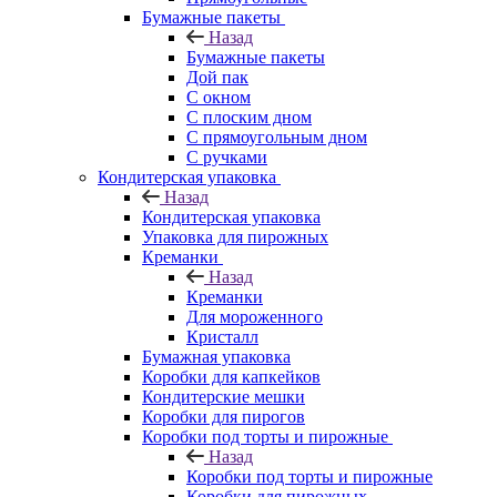
Бумажные пакеты
Назад
Бумажные пакеты
Дой пак
С окном
С плоским дном
С прямоугольным дном
С ручками
Кондитерская упаковка
Назад
Кондитерская упаковка
Упаковка для пирожных
Креманки
Назад
Креманки
Для мороженного
Кристалл
Бумажная упаковка
Коробки для капкейков
Кондитерские мешки
Коробки для пирогов
Коробки под торты и пирожные
Назад
Коробки под торты и пирожные
Коробки для пирожных