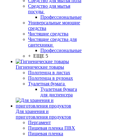
Средство для мытья пола
Средство для мытья
посуды
Профессиональные
Универсальные моющие
средства
Чистящие средства
Чистящие средства для
сантехники
Профессиональные
+ ЕЩЕ 5
Гигиенические товары
Полотенца в листах
Полотенца в рулонах
Туалетная бумага
Туалетная бумага
для диспенсера
Для хранения и
приготовления продуктов
Пергамент
Пищевая пленка ПВХ
Пищевая пленка