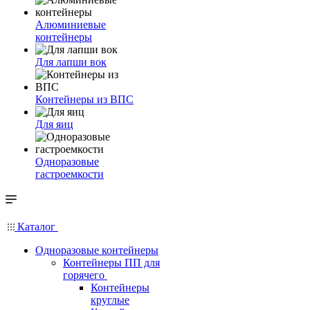
Алюминиевые
контейнеры
Для лапши вок
Контейнеры из ВПС
Для яиц
Одноразовые
гастроемкости
Каталог
Одноразовые контейнеры
Контейнеры ПП для
горячего
Контейнеры
круглые