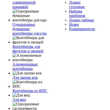
совмещенной
Ложки
крышкой
столовые
Наборы
приборов
Ложки чайные
Одноразовые
Ножи
бумажные
Размешиватели
контейнеры для еды
Контейнеры для
фруктов и овощей
Алюминиевые
контейнеры
Для лапши вок
Контейнеры из ВПС
Для яиц