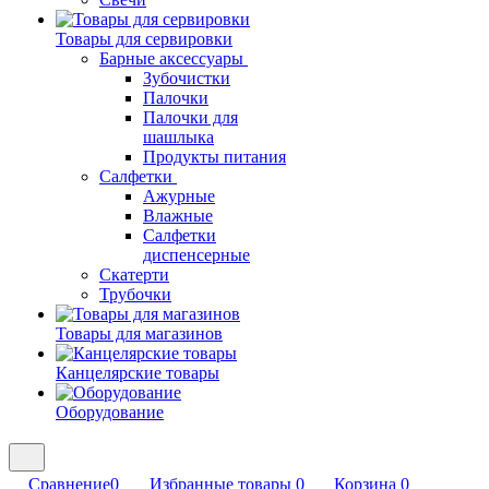
Товары для сервировки
Барные аксессуары
Зубочистки
Палочки
Палочки для
шашлыка
Продукты питания
Салфетки
Ажурные
Влажные
Салфетки
диспенсерные
Скатерти
Трубочки
Товары для магазинов
Канцелярские товары
Оборудование
Сравнение
0
Избранные товары
0
Корзина
0