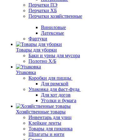
Перчатки ПЭ
Перчатки ХБ
Перчатки хозяйственные
Виниловые
Латексные
Фартуки
Товары для уборки
Баки и урны для мусора
Полотно Х/Б
Упаковка
Коробки для пиццы
Для римской
Упаковка для фаст-фуда
Для хот догов
Уголки и бумага
Хозяйственные товары
Инвентарь для улиц
Клейкие ленты
Товары для пикника
Шпагаты и нити
Свечи