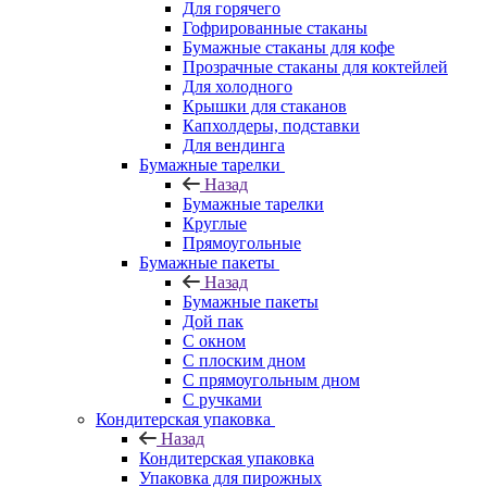
Для горячего
Гофрированные стаканы
Бумажные стаканы для кофе
Прозрачные стаканы для коктейлей
Для холодного
Крышки для стаканов
Капхолдеры, подставки
Для вендинга
Бумажные тарелки
Назад
Бумажные тарелки
Круглые
Прямоугольные
Бумажные пакеты
Назад
Бумажные пакеты
Дой пак
С окном
С плоским дном
С прямоугольным дном
С ручками
Кондитерская упаковка
Назад
Кондитерская упаковка
Упаковка для пирожных