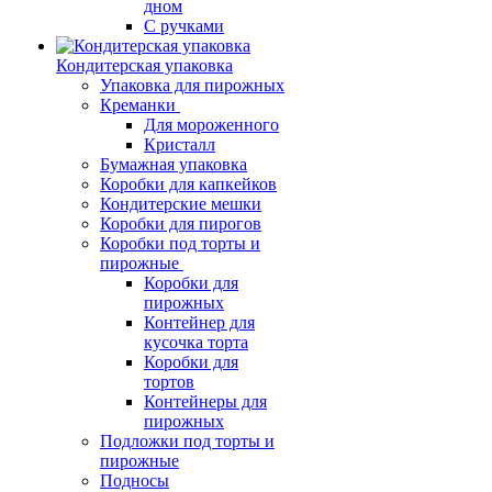
дном
С ручками
Кондитерская упаковка
Упаковка для пирожных
Креманки
Для мороженного
Кристалл
Бумажная упаковка
Коробки для капкейков
Кондитерские мешки
Коробки для пирогов
Коробки под торты и
пирожные
Коробки для
пирожных
Контейнер для
кусочка торта
Коробки для
тортов
Контейнеры для
пирожных
Подложки под торты и
пирожные
Подносы