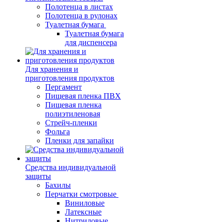
Полотенца в листах
Полотенца в рулонах
Туалетная бумага
Туалетная бумага
для диспенсера
Для хранения и
приготовления продуктов
Пергамент
Пищевая пленка ПВХ
Пищевая пленка
полиэтиленовая
Стрейч-пленки
Фольга
Пленки для запайки
Средства индивидуальной
защиты
Бахилы
Перчатки смотровые
Виниловые
Латексные
Нитриловые