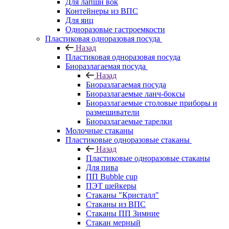
Для лапши вок
Контейнеры из ВПС
Для яиц
Одноразовые гастроемкости
Пластиковая одноразовая посуда
Назад
Пластиковая одноразовая посуда
Биоразлагаемая посуда
Назад
Биоразлагаемая посуда
Биоразлагаемые ланч-боксы
Биоразлагаемые столовые приборы и
размешиватели
Биоразлагаемые тарелки
Молочные стаканы
Пластиковые одноразовые стаканы
Назад
Пластиковые одноразовые стаканы
Для пива
ПП Bubble cup
ПЭТ шейкеры
Стаканы "Кристалл"
Стаканы из ВПС
Стаканы ПП Зимние
Стакан мерный