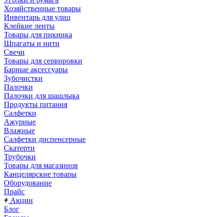
Хозяйственные товары
Инвентарь для улиц
Клейкие ленты
Товары для пикника
Шпагаты и нити
Свечи
Товары для сервировки
Барные аксессуары
Зубочистки
Палочки
Палочки для шашлыка
Продукты питания
Салфетки
Ажурные
Влажные
Салфетки диспенсерные
Скатерти
Трубочки
Товары для магазинов
Канцелярские товары
Оборудование
Прайс
Акции
Блог