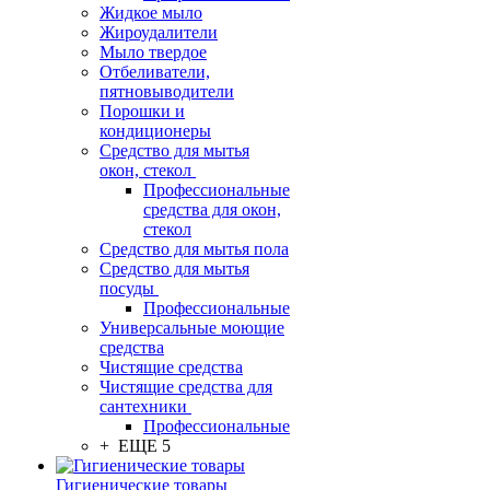
Жидкое мыло
Жироудалители
Мыло твердое
Отбеливатели,
пятновыводители
Порошки и
кондиционеры
Средство для мытья
окон, стекол
Профессиональные
средства для окон,
стекол
Средство для мытья пола
Средство для мытья
посуды
Профессиональные
Универсальные моющие
средства
Чистящие средства
Чистящие средства для
сантехники
Профессиональные
+ ЕЩЕ 5
Гигиенические товары