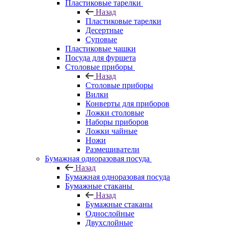
Пластиковые тарелки
Назад
Пластиковые тарелки
Десертные
Суповые
Пластиковые чашки
Посуда для фуршета
Столовые приборы
Назад
Столовые приборы
Вилки
Конверты для приборов
Ложки столовые
Наборы приборов
Ложки чайные
Ножи
Размешиватели
Бумажная одноразовая посуда
Назад
Бумажная одноразовая посуда
Бумажные стаканы
Назад
Бумажные стаканы
Однослойные
Двухслойные