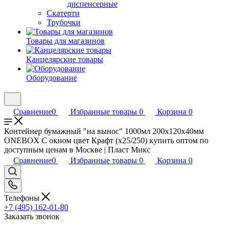
диспенсерные
Скатерти
Трубочки
Товары для магазинов
Канцелярские товары
Оборудование
Сравнение
0
Избранные товары
0
Корзина
0
Контейнер бумажный "на вынос" 1000мл 200х120х40мм
ONEBOX С окном цвет Крафт (х25/250) купить оптом по
доступным ценам в Москве | Пласт Микс
Сравнение
0
Избранные товары
0
Корзина
0
Телефоны
+7 (495) 162-01-80
Заказать звонок