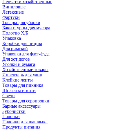
Перчатки хозяйственные
Виниловые
Латексные
Фартуки
Товары для уборки
Баки и урны для мусора
Полотно Х/Б
Упаковка
Коробки для пиццы
Для римской
Упаковка для фаст-фуда
Для хот догов
Уголки и бумага
Хозяйственные товары
Инвентарь для улиц
Клейкие ленты
Товары для пикника
Шпагаты и нити
Свечи
Товары для сервировки
Барные аксессуары
Зубочистки
Палочки
Палочки для шашлыка
Продукты питания