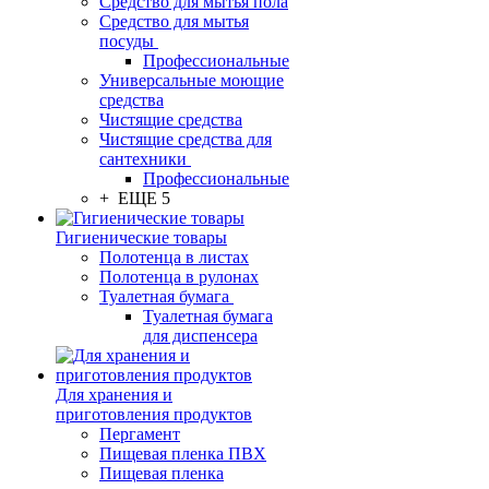
Средство для мытья пола
Средство для мытья
посуды
Профессиональные
Универсальные моющие
средства
Чистящие средства
Чистящие средства для
сантехники
Профессиональные
+ ЕЩЕ 5
Гигиенические товары
Полотенца в листах
Полотенца в рулонах
Туалетная бумага
Туалетная бумага
для диспенсера
Для хранения и
приготовления продуктов
Пергамент
Пищевая пленка ПВХ
Пищевая пленка