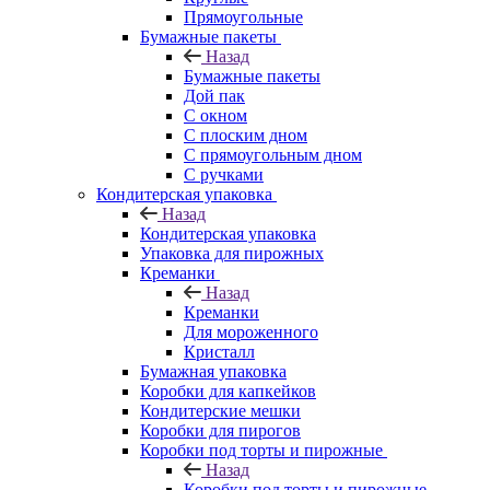
Прямоугольные
Бумажные пакеты
Назад
Бумажные пакеты
Дой пак
С окном
С плоским дном
С прямоугольным дном
С ручками
Кондитерская упаковка
Назад
Кондитерская упаковка
Упаковка для пирожных
Креманки
Назад
Креманки
Для мороженного
Кристалл
Бумажная упаковка
Коробки для капкейков
Кондитерские мешки
Коробки для пирогов
Коробки под торты и пирожные
Назад
Коробки под торты и пирожные