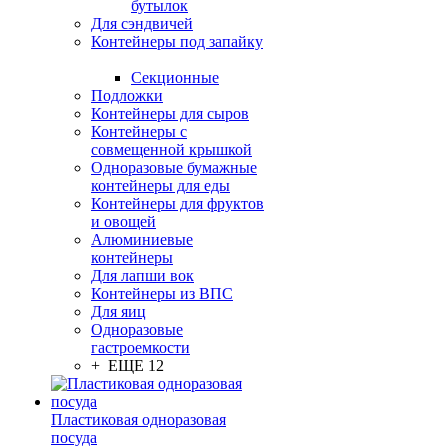
бутылок
Для сэндвичей
Контейнеры под запайку
Секционные
Подложки
Контейнеры для сыров
Контейнеры с
совмещенной крышкой
Одноразовые бумажные
контейнеры для еды
Контейнеры для фруктов
и овощей
Алюминиевые
контейнеры
Для лапши вок
Контейнеры из ВПС
Для яиц
Одноразовые
гастроемкости
+ ЕЩЕ 12
Пластиковая одноразовая
посуда