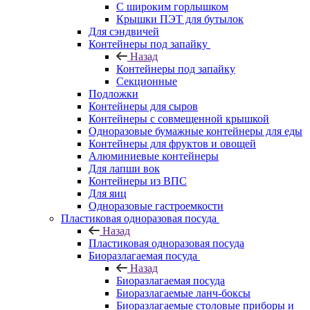
С широким горлышком
Крышки ПЭТ для бутылок
Для сэндвичей
Контейнеры под запайку
Назад
Контейнеры под запайку
Секционные
Подложки
Контейнеры для сыров
Контейнеры с совмещенной крышкой
Одноразовые бумажные контейнеры для еды
Контейнеры для фруктов и овощей
Алюминиевые контейнеры
Для лапши вок
Контейнеры из ВПС
Для яиц
Одноразовые гастроемкости
Пластиковая одноразовая посуда
Назад
Пластиковая одноразовая посуда
Биоразлагаемая посуда
Назад
Биоразлагаемая посуда
Биоразлагаемые ланч-боксы
Биоразлагаемые столовые приборы и