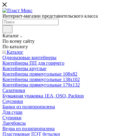
Интернет-магазин представительского класса
Каталог
По всему сайту
По каталогу
Каталог
Одноразовые контейнеры
Контейнеры ПП для горячего
Контейнеры круглые
Контейнеры прямоугольные 108х82
Контейнеры прямоугольные 138х102
Контейнеры прямоугольные 179х132
Салатники
Бумажная упаковка 1ЕА, OSQ, Packton
Соусники
Банки из полипропилена
Для суши
Супники
Ланчбоксы
Ведра из полипропилена
Пластиковые ПЭТ бутылки