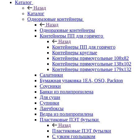
Каталог
Назад
Каталог
Одноразовые контейнеры
Назад
Одноразовые контейнеры
Контейнеры ПП для горячего
Назад
Контейнеры ПП для горячего
Контейнеры круглые
Контейнеры прямоугольные 108х82
Контейнеры прямоугольные 138х102
Контейнеры прямоугольные 179х132
Салатники
Бумажная упаковка 1ЕА, OSQ, Packton
Соусники
Банки из полипропилена
Для суши
Супники
Ланчбоксы
Ведра из полипропилена
Пластиковые ПЭТ бутылки
Назад
Пластиковые ПЭТ бутылки
С узким горлышком