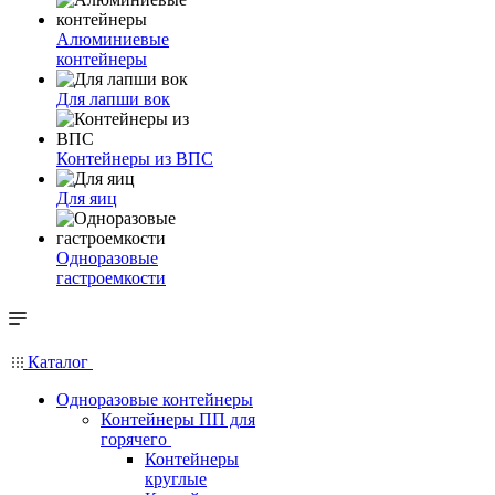
Алюминиевые
контейнеры
Для лапши вок
Контейнеры из ВПС
Для яиц
Одноразовые
гастроемкости
Каталог
Одноразовые контейнеры
Контейнеры ПП для
горячего
Контейнеры
круглые