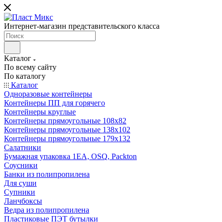
Интернет-магазин представительского класса
Каталог
По всему сайту
По каталогу
Каталог
Одноразовые контейнеры
Контейнеры ПП для горячего
Контейнеры круглые
Контейнеры прямоугольные 108х82
Контейнеры прямоугольные 138х102
Контейнеры прямоугольные 179х132
Салатники
Бумажная упаковка 1ЕА, OSQ, Packton
Соусники
Банки из полипропилена
Для суши
Супники
Ланчбоксы
Ведра из полипропилена
Пластиковые ПЭТ бутылки