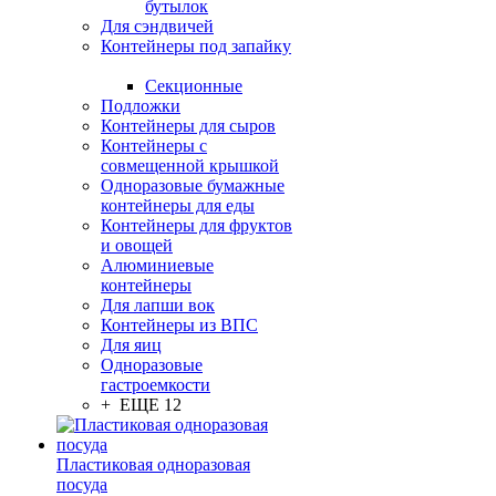
бутылок
Для сэндвичей
Контейнеры под запайку
Секционные
Подложки
Контейнеры для сыров
Контейнеры с
совмещенной крышкой
Одноразовые бумажные
контейнеры для еды
Контейнеры для фруктов
и овощей
Алюминиевые
контейнеры
Для лапши вок
Контейнеры из ВПС
Для яиц
Одноразовые
гастроемкости
+ ЕЩЕ 12
Пластиковая одноразовая
посуда