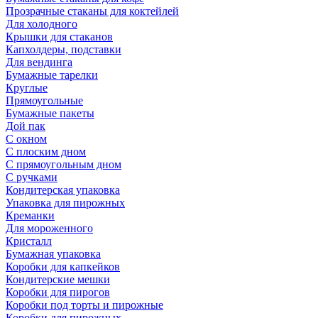
Прозрачные стаканы для коктейлей
Для холодного
Крышки для стаканов
Капхолдеры, подставки
Для вендинга
Бумажные тарелки
Круглые
Прямоугольные
Бумажные пакеты
Дой пак
С окном
С плоским дном
С прямоугольным дном
С ручками
Кондитерская упаковка
Упаковка для пирожных
Креманки
Для мороженного
Кристалл
Бумажная упаковка
Коробки для капкейков
Кондитерские мешки
Коробки для пирогов
Коробки под торты и пирожные
Коробки для пирожных