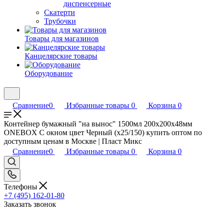
диспенсерные
Скатерти
Трубочки
Товары для магазинов
Канцелярские товары
Оборудование
Сравнение
0
Избранные товары
0
Корзина
0
Контейнер бумажный "на вынос" 1500мл 200х200х48мм
ONEBOX С окном цвет Черный (х25/150) купить оптом по
доступным ценам в Москве | Пласт Микс
Сравнение
0
Избранные товары
0
Корзина
0
Телефоны
+7 (495) 162-01-80
Заказать звонок