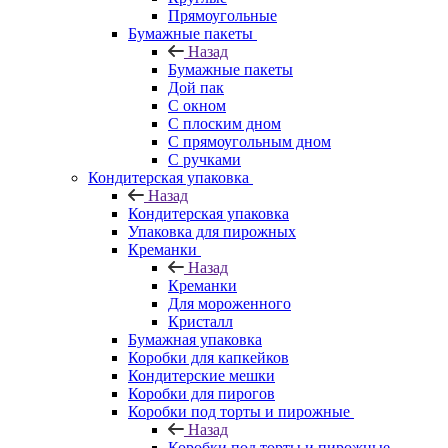
Прямоугольные
Бумажные пакеты
Назад
Бумажные пакеты
Дой пак
С окном
С плоским дном
С прямоугольным дном
С ручками
Кондитерская упаковка
Назад
Кондитерская упаковка
Упаковка для пирожных
Креманки
Назад
Креманки
Для мороженного
Кристалл
Бумажная упаковка
Коробки для капкейков
Кондитерские мешки
Коробки для пирогов
Коробки под торты и пирожные
Назад
Коробки под торты и пирожные