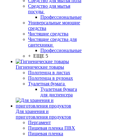
Средство для мытья пола
Средство для мытья
посуды
Профессиональные
Универсальные моющие
средства
Чистящие средства
Чистящие средства для
сантехники
Профессиональные
+ ЕЩЕ 5
Гигиенические товары
Полотенца в листах
Полотенца в рулонах
Туалетная бумага
Туалетная бумага
для диспенсера
Для хранения и
приготовления продуктов
Пергамент
Пищевая пленка ПВХ
Пищевая пленка