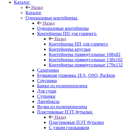
Каталог
Назад
Каталог
Одноразовые контейнеры
Назад
Одноразовые контейнеры
Контейнеры ПП для горячего
Назад
Контейнеры ПП для горячего
Контейнеры круглые
Контейнеры прямоугольные 108х82
Контейнеры прямоугольные 138х102
Контейнеры прямоугольные 179х132
Салатники
Бумажная упаковка 1ЕА, OSQ, Packton
Соусники
Банки из полипропилена
Для суши
Супники
Ланчбоксы
Ведра из полипропилена
Пластиковые ПЭТ бутылки
Назад
Пластиковые ПЭТ бутылки
С узким горлышком