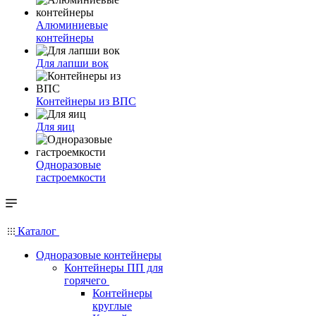
Алюминиевые
контейнеры
Для лапши вок
Контейнеры из ВПС
Для яиц
Одноразовые
гастроемкости
Каталог
Одноразовые контейнеры
Контейнеры ПП для
горячего
Контейнеры
круглые