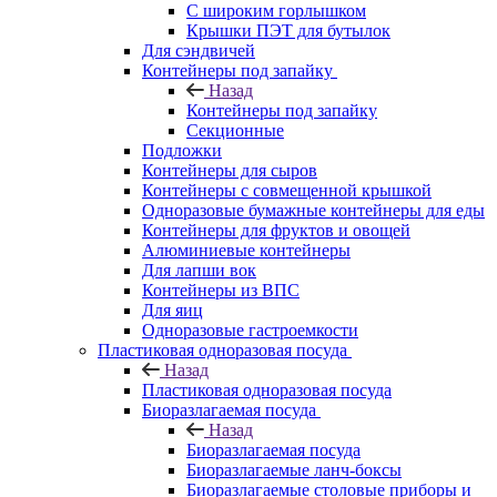
С широким горлышком
Крышки ПЭТ для бутылок
Для сэндвичей
Контейнеры под запайку
Назад
Контейнеры под запайку
Секционные
Подложки
Контейнеры для сыров
Контейнеры с совмещенной крышкой
Одноразовые бумажные контейнеры для еды
Контейнеры для фруктов и овощей
Алюминиевые контейнеры
Для лапши вок
Контейнеры из ВПС
Для яиц
Одноразовые гастроемкости
Пластиковая одноразовая посуда
Назад
Пластиковая одноразовая посуда
Биоразлагаемая посуда
Назад
Биоразлагаемая посуда
Биоразлагаемые ланч-боксы
Биоразлагаемые столовые приборы и