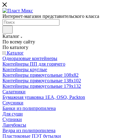
Интернет-магазин представительского класса
Каталог
По всему сайту
По каталогу
Каталог
Одноразовые контейнеры
Контейнеры ПП для горячего
Контейнеры круглые
Контейнеры прямоугольные 108х82
Контейнеры прямоугольные 138х102
Контейнеры прямоугольные 179х132
Салатники
Бумажная упаковка 1ЕА, OSQ, Packton
Соусники
Банки из полипропилена
Для суши
Супники
Ланчбоксы
Ведра из полипропилена
Пластиковые ПЭТ бутылки