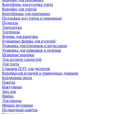
Контейнер для кусочка торта
Коробки для тортов
Контейнеры для пирожных
Подложки под торты и пирожные
Подносы
Тарталетки
Тортницы
Формы для выпечки
Бумажные формы для куличей
Упаковка для пончиков и круассанов
Упаковка для пряников и печенья
Шляпные коробки
Для ассорти сладостей
Для торта
Стаканы ПЭТ для десертов
Коробкидля куличей и пряничных домиков
Бордюрная лента
Пакеты
Вакуумные
Зип-лок
Майка
Для пиццы
Мешки мусорные
Подарочные пакеты