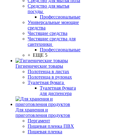
Средство для мытья пола
Средство для мытья
посуды
Профессиональные
Универсальные моющие
средства
Чистящие средства
Чистящие средства для
сантехники
Профессиональные
+ ЕЩЕ 5
Гигиенические товары
Полотенца в листах
Полотенца в рулонах
Туалетная бумага
Туалетная бумага
для диспенсера
Для хранения и
приготовления продуктов
Пергамент
Пищевая пленка ПВХ
Пищевая пленка