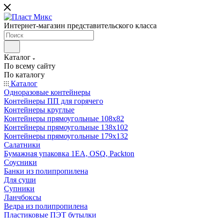
Интернет-магазин представительского класса
Каталог
По всему сайту
По каталогу
Каталог
Одноразовые контейнеры
Контейнеры ПП для горячего
Контейнеры круглые
Контейнеры прямоугольные 108х82
Контейнеры прямоугольные 138х102
Контейнеры прямоугольные 179х132
Салатники
Бумажная упаковка 1ЕА, OSQ, Packton
Соусники
Банки из полипропилена
Для суши
Супники
Ланчбоксы
Ведра из полипропилена
Пластиковые ПЭТ бутылки