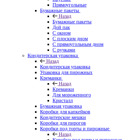
Прямоугольные
Бумажные пакеты
Назад
Бумажные пакеты
Дой пак
С окном
С плоским дном
С прямоугольным дном
С ручками
Кондитерская упаковка
Назад
Кондитерская упаковка
Упаковка для пирожных
Креманки
Назад
Креманки
Для мороженного
Кристалл
Бумажная упаковка
Коробки для капкейков
Кондитерские мешки
Коробки для пирогов
Коробки под торты и пирожные
Назад
Коробки под торты и пирожные