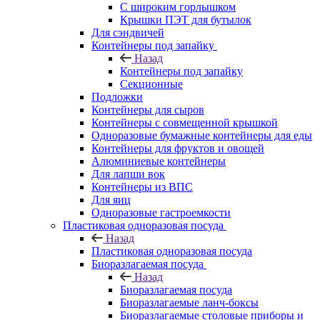
С широким горлышком
Крышки ПЭТ для бутылок
Для сэндвичей
Контейнеры под запайку
Назад
Контейнеры под запайку
Секционные
Подложки
Контейнеры для сыров
Контейнеры с совмещенной крышкой
Одноразовые бумажные контейнеры для еды
Контейнеры для фруктов и овощей
Алюминиевые контейнеры
Для лапши вок
Контейнеры из ВПС
Для яиц
Одноразовые гастроемкости
Пластиковая одноразовая посуда
Назад
Пластиковая одноразовая посуда
Биоразлагаемая посуда
Назад
Биоразлагаемая посуда
Биоразлагаемые ланч-боксы
Биоразлагаемые столовые приборы и