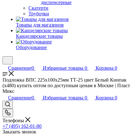
диспенсерные
Скатерти
Трубочки
Товары для магазинов
Канцелярские товары
Оборудование
Сравнение
0
Избранные товары
0
Корзина
0
Подложка ВПС 225х100х25мм ТТ-25 цвет Белый Кинпак
(х480) купить оптом по доступным ценам в Москве | Пласт
Микс
Сравнение
0
Избранные товары
0
Корзина
0
Телефоны
+7 (495) 162-01-80
Заказать звонок