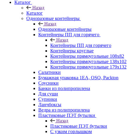
Каталог
Назад
Каталог
Одноразовые контейнеры
Назад
Одноразовые контейнеры
Контейнеры ПП для горячего
Назад
Контейнеры ПП для горячего
Контейнеры круглые
Контейнеры прямоугольные 108х82
Контейнеры прямоугольные 138х102
Контейнеры прямоугольные 179х132
Салатники
Бумажная упаковка 1ЕА, OSQ, Packton
Соусники
Банки из полипропилена
Для суши
Супники
Ланчбоксы
Ведра из полипропилена
Пластиковые ПЭТ бутылки
Назад
Пластиковые ПЭТ бутылки
С узким горлышком