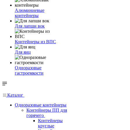
Алюминиевые
контейнеры
Для лапши вок
Контейнеры из ВПС
Для яиц
Одноразовые
гастроемкости
Каталог
Одноразовые контейнеры
Контейнеры ПП для
горячего
Контейнеры
круглые