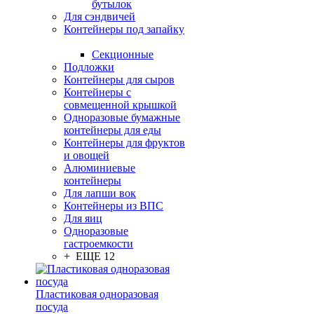
бутылок
Для сэндвичей
Контейнеры под запайку
Секционные
Подложки
Контейнеры для сыров
Контейнеры с
совмещенной крышкой
Одноразовые бумажные
контейнеры для еды
Контейнеры для фруктов
и овощей
Алюминиевые
контейнеры
Для лапши вок
Контейнеры из ВПС
Для яиц
Одноразовые
гастроемкости
+ ЕЩЕ 12
Пластиковая одноразовая
посуда