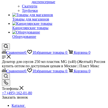
диспенсерные
Скатерти
Трубочки
Товары для магазинов
Канцелярские товары
Оборудование
Сравнение
0
Избранные товары
0
Корзина
0
Дозатор для соусов 250 мл пластик MG (х40) (Желтый) Россия
купить оптом по доступным ценам в Москве | Пласт Микс
Сравнение
0
Избранные товары
0
Корзина
0
Телефоны
+7 (495) 162-01-80
Заказать звонок
Каталог