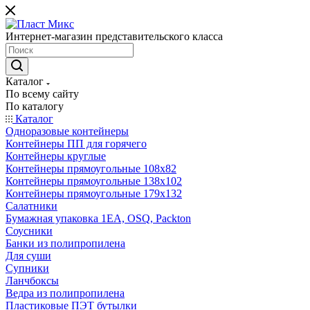
Интернет-магазин представительского класса
Каталог
По всему сайту
По каталогу
Каталог
Одноразовые контейнеры
Контейнеры ПП для горячего
Контейнеры круглые
Контейнеры прямоугольные 108х82
Контейнеры прямоугольные 138х102
Контейнеры прямоугольные 179х132
Салатники
Бумажная упаковка 1ЕА, OSQ, Packton
Соусники
Банки из полипропилена
Для суши
Супники
Ланчбоксы
Ведра из полипропилена
Пластиковые ПЭТ бутылки