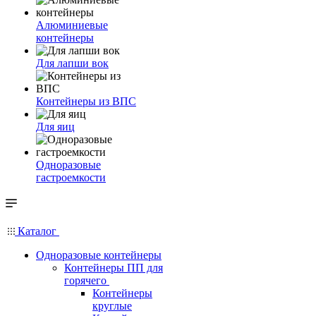
Алюминиевые
контейнеры
Для лапши вок
Контейнеры из ВПС
Для яиц
Одноразовые
гастроемкости
Каталог
Одноразовые контейнеры
Контейнеры ПП для
горячего
Контейнеры
круглые