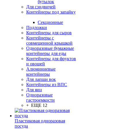
бутылок
Для сэндвичей
Контейнеры под запайку
Секционные
Подложки
Контейнеры для сыров
Контейнеры с
совмещенной крышкой
Одноразовые бумажные
контейнеры для еды
Контейнеры для фруктов
и овощей
Алюминиевые
контейнеры
Для лапши вок
Контейнеры из ВПС
Для яиц
Одноразовые
гастроемкости
+ ЕЩЕ 12
Пластиковая одноразовая
посуда