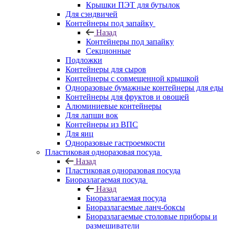
Крышки ПЭТ для бутылок
Для сэндвичей
Контейнеры под запайку
Назад
Контейнеры под запайку
Секционные
Подложки
Контейнеры для сыров
Контейнеры с совмещенной крышкой
Одноразовые бумажные контейнеры для еды
Контейнеры для фруктов и овощей
Алюминиевые контейнеры
Для лапши вок
Контейнеры из ВПС
Для яиц
Одноразовые гастроемкости
Пластиковая одноразовая посуда
Назад
Пластиковая одноразовая посуда
Биоразлагаемая посуда
Назад
Биоразлагаемая посуда
Биоразлагаемые ланч-боксы
Биоразлагаемые столовые приборы и
размешиватели