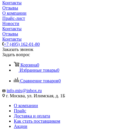
Контакты
Отзывы
О компании
Прайс-лист
Новости
Контакты
Отзывы
Контакты
+7 (495) 162-01-80
Заказать звонок
Задать вопрос
Корзина
0
Избранные товары
0
Сравнение товаров
0
info-mix@inbox.ru
г. Москва, ул. Илимская, д. 1Б
О компании
Прайс
Доставка и оплата
Как стать поставщиком
Акции