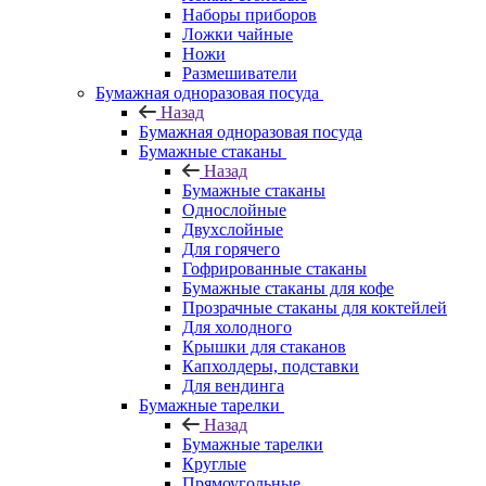
Наборы приборов
Ложки чайные
Ножи
Размешиватели
Бумажная одноразовая посуда
Назад
Бумажная одноразовая посуда
Бумажные стаканы
Назад
Бумажные стаканы
Однослойные
Двухслойные
Для горячего
Гофрированные стаканы
Бумажные стаканы для кофе
Прозрачные стаканы для коктейлей
Для холодного
Крышки для стаканов
Капхолдеры, подставки
Для вендинга
Бумажные тарелки
Назад
Бумажные тарелки
Круглые
Прямоугольные