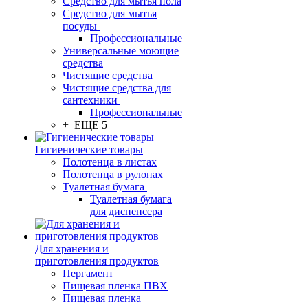
Средство для мытья пола
Средство для мытья
посуды
Профессиональные
Универсальные моющие
средства
Чистящие средства
Чистящие средства для
сантехники
Профессиональные
+ ЕЩЕ 5
Гигиенические товары
Полотенца в листах
Полотенца в рулонах
Туалетная бумага
Туалетная бумага
для диспенсера
Для хранения и
приготовления продуктов
Пергамент
Пищевая пленка ПВХ
Пищевая пленка