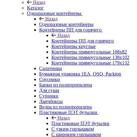
Назад
Каталог
Одноразовые контейнеры
Назад
Одноразовые контейнеры
Контейнеры ПП для горячего
Назад
Контейнеры ПП для горячего
Контейнеры круглые
Контейнеры прямоугольные 108х82
Контейнеры прямоугольные 138х102
Контейнеры прямоугольные 179х132
Салатники
Бумажная упаковка 1ЕА, OSQ, Packton
Соусники
Банки из полипропилена
Для суши
Супники
Ланчбоксы
Ведра из полипропилена
Пластиковые ПЭТ бутылки
Назад
Пластиковые ПЭТ бутылки
С узким горлышком
С широким горлышком