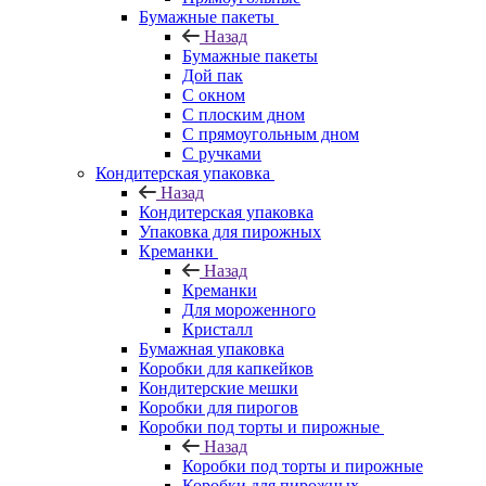
Бумажные пакеты
Назад
Бумажные пакеты
Дой пак
С окном
С плоским дном
С прямоугольным дном
С ручками
Кондитерская упаковка
Назад
Кондитерская упаковка
Упаковка для пирожных
Креманки
Назад
Креманки
Для мороженного
Кристалл
Бумажная упаковка
Коробки для капкейков
Кондитерские мешки
Коробки для пирогов
Коробки под торты и пирожные
Назад
Коробки под торты и пирожные
Коробки для пирожных